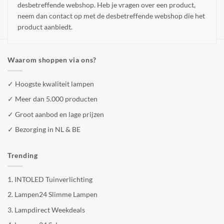
desbetreffende webshop. Heb je vragen over een product,
neem dan contact op met de desbetreffende webshop die het
product aanbiedt.
Waarom shoppen via ons?
✓ Hoogste kwaliteit lampen
✓ Meer dan 5.000 producten
✓ Groot aanbod en lage prijzen
✓ Bezorging in NL & BE
Trending
1.
INTOLED Tuinverlichting
2.
Lampen24 Slimme Lampen
3.
Lampdirect Weekdeals