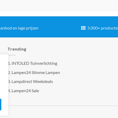
anbod en lage prijzen
5.000+ producte
Trending
1.
INTOLED Tuinverlichting
2.
Lampen24 Slimme Lampen
3.
Lampdirect Weekdeals
4.
Lampen24 Sale