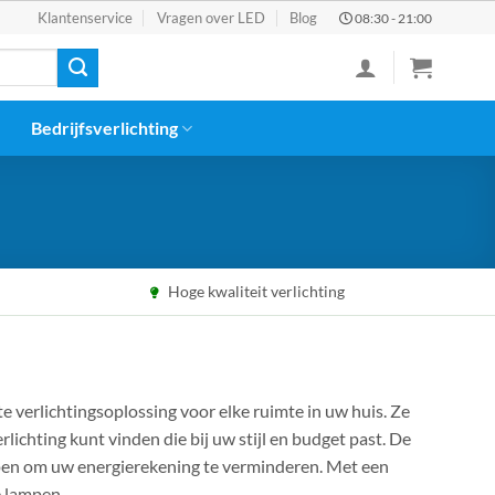
Klantenservice
Vragen over LED
Blog
08:30 - 21:00
Bedrijfsverlichting
Hoge kwaliteit verlichting
te verlichtingsoplossing voor elke ruimte in uw huis. Ze
rlichting kunt vinden die bij uw stijl en budget past. De
elpen om uw energierekening te verminderen. Met een
e lampen.