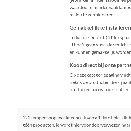
waardoor u minder vaak lampen
milieu te verminderen.
Gemakkelijk te installere
Ledvance Dulux L (4 Pin) spaa
U hoeft geen speciale verlicht
en kunnen gemakkelijk worden g
Koop direct bij onze partn
Op deze categoriepagina vindt
Bekijk de producten die zij aan
producten aan van verschillen
123Lampenshop maakt gebruik van affiliate links, dit
géén producten, je wordt hiervoor doorverwezen naar