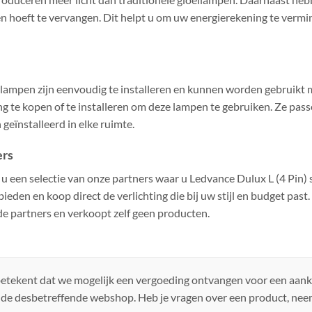
 hoeft te vervangen. Dit helpt u om uw energierekening te vermi
n
rlampen zijn eenvoudig te installeren en kunnen worden gebruikt 
ing te kopen of te installeren om deze lampen te gebruiken. Ze pa
eïnstalleerd in elke ruimte.
ers
 u een selectie van onze partners waar u Ledvance Dulux L (4 Pin
bieden en koop direct de verlichting die bij uw stijl en budget pa
de partners en verkoopt zelf geen producten.
 betekent dat we mogelijk een vergoeding ontvangen voor een aan
 de desbetreffende webshop. Heb je vragen over een product, ne