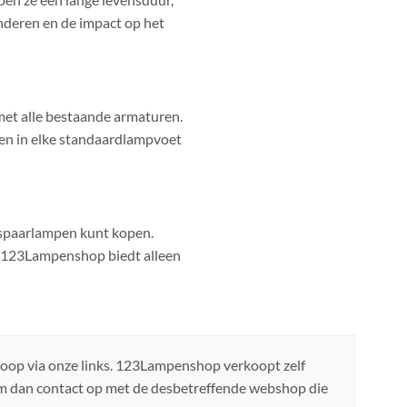
nderen en de impact op het
met alle bestaande armaturen.
ssen in elke standaardlampvoet
) spaarlampen kunt kopen.
st. 123Lampenshop biedt alleen
koop via onze links. 123Lampenshop verkoopt zelf
em dan contact op met de desbetreffende webshop die