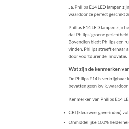
Ja, Philips E14 LED lampen zi
waardoor ze perfect geschikt z
Philips E14 LED lampen zijn he
dat Philips’ groene gerichtheid
Bovendien biedt Philips een ru
vinden. Philips streeft ernaar 
door voortdurende innovatie.
Wat zijn de kenmerken van
De Philips E14 is verkrijgbaa
bevatten geen kwik, waardoor 
Kenmerken van Philips E14 LE
CRI (kleurweergave-index) vol
Onmiddellijke 100% helderheid