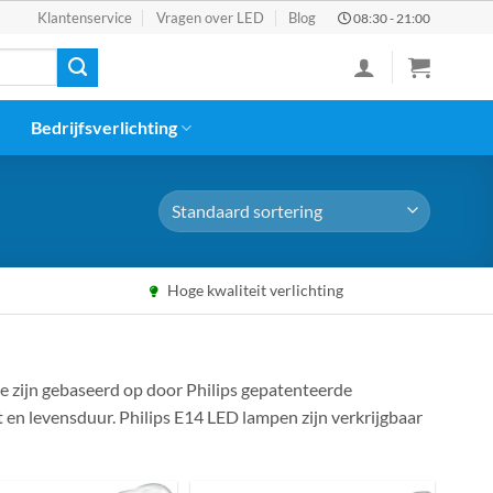
Klantenservice
Vragen over LED
Blog
08:30 - 21:00
Bedrijfsverlichting
Hoge kwaliteit verlichting
Ze zijn gebaseerd op door Philips gepatenteerde
 en levensduur. Philips E14 LED lampen zijn verkrijgbaar