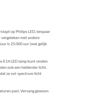
rstapt op Philips LED, bespaar
ur vergeleken met andere
ur is 25.000 uur (wat gelijk
lips E14 LED lamp kunt vinden
ieden ook een helderder licht.
at ze vol-spectrum licht
rmaturen past. Vervang gewoon