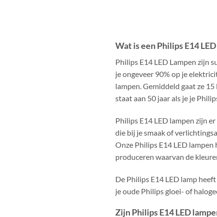
Wat is een Philips E14 LE
Philips E14 LED Lampen zijn su
je ongeveer 90% op je elektric
lampen. Gemiddeld gaat ze 15 
staat aan 50 jaar als je je Phil
Philips E14 LED lampen zijn er
die bij je smaak of verlichtings
Onze Philips E14 LED lampen h
produceren waarvan de kleure
De Philips E14 LED lamp heeft
je oude Philips gloei- of hal
Zijn Philips E14 LED lamp