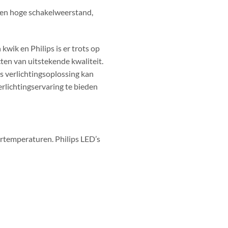
en hoge schakelweerstand,
wik en Philips is er trots op
cten van uitstekende kwaliteit.
s verlichtingsoplossing kan
erlichtingservaring te bieden
rtemperaturen. Philips LED’s