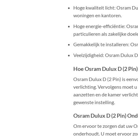
Hoge kwaliteit licht: Osram Dul
woningen en kantoren.
Hoge energie-efficiëntie: Osra
particulieren als zakelijke doel
Gemakkelijk te installeren: Os
Veelzijdigheid: Osram Dulux D 
Hoe Osram Dulux D (2 Pin) 
Osram Dulux D (2 Pin) is eenvo
verlichting. Vervolgens moet u
aanzetten en de kamer verlicht
gewenste instelling.
Osram Dulux D (2 Pin) On
Om ervoor te zorgen dat uw Osr
onderhoudt. U moet ervoor zor