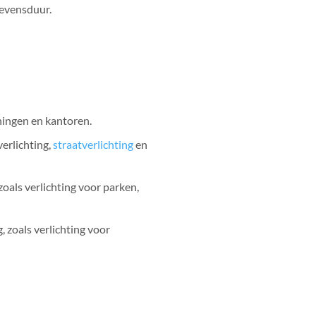
levensduur.
ningen en kantoren.
verlichting,
straatverlichting
en
oals verlichting voor parken,
 zoals verlichting voor