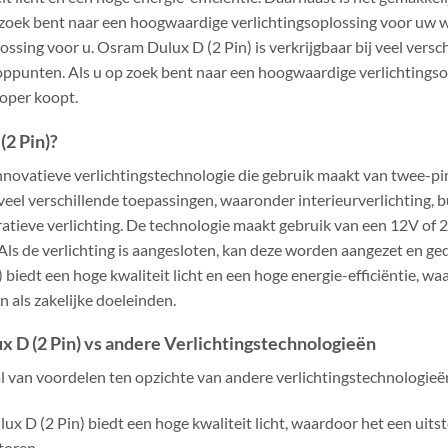
 zoek bent naar een hoogwaardige verlichtingsoplossing voor uw w
lossing voor u. Osram Dulux D (2 Pin) is verkrijgbaar bij veel vers
oppunten. Als u op zoek bent naar een hoogwaardige verlichtingsop
koper koopt.
2 Pin)?
nnovatieve verlichtingstechnologie die gebruik maakt van twee-pi
el verschillende toepassingen, waaronder interieurverlichting, bu
ratieve verlichting. De technologie maakt gebruik van een 12V of
 Als de verlichting is aangesloten, kan deze worden aangezet en 
biedt een hoge kwaliteit licht en een hoge energie-efficiëntie, w
n als zakelijke doeleinden.
 D (2 Pin) vs andere Verlichtingstechnologieën
al van voordelen ten opzichte van andere verlichtingstechnologie
ux D (2 Pin) biedt een hoge kwaliteit licht, waardoor het een uits
toren.