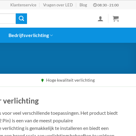
Klantenservice
Vragen over LED
Blog
08:30 - 21:00
Bedrijfsverlichting
Hoge kwaliteit verlichting
 verlichting
is voor veel verschillende toepassingen. Het product biedt
2 Pin) is een van de meest populaire
verlichting is gemakkelijk te installeren en biedt een
m een breed scala aan verlichtingsbehoeften te voldoen.