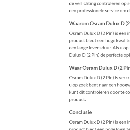
de verlichting controleren op
een professionele service om d
Waarom Osram Dulux D (2
Osram Dulux D (2 Pin) is een i
product biedt een hoge kwalitei
een lange levensduur. Als u op
Dulux D (2 Pin) de perfecte opl
Waar Osram Dulux D (2 Pi
Osram Dulux D (2 Pin) is verkr
u op zoek bent naar een hoogwa
kunt dit controleren door te c
product.
Conclusie
Osram Dulux D (2 Pin) is een i
product biedt een hoge kwalitei