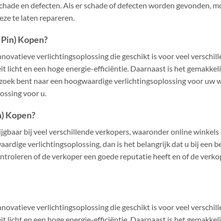
 schade en defecten. Als er schade of defecten worden gevonden,
eze te laten repareren.
 Pin) Kopen?
nnovatieve verlichtingsoplossing die geschikt is voor veel verschi
t licht en een hoge energie-efficiëntie. Daarnaast is het gemakkelij
 zoek bent naar een hoogwaardige verlichtingsoplossing voor uw w
ossing voor u.
n) Kopen?
ijgbaar bij veel verschillende verkopers, waaronder online winkels
ardige verlichtingsoplossing, dan is het belangrijk dat u bij een
ontroleren of de verkoper een goede reputatie heeft en of de verko
nnovatieve verlichtingsoplossing die geschikt is voor veel verschi
t licht en een hoge energie-efficiëntie. Daarnaast is het gemakkelij