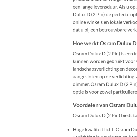
een lange levensduur. Als u op
Dulux D (2 Pin) de perfecte op
online winkels en lokale verko
dat u bij een betrouwbare ver
Hoe werkt Osram Dulux D (
Osram Dulux D (2 Pin) is een i
kunnen worden gebruikt voor ve
landschapsverlichting en deco
aangesloten op de verlichting.
dimmer. Osram Dulux D (2 Pin) 
optie is voor zowel particuliere
Voordelen van Osram Dulux
Osram Dulux D (2 Pin) biedt t
Hoge kwaliteit licht: Osram Dul
verlichting in woningen en kan