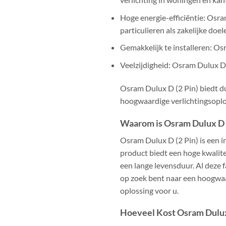
Hoge energie-efficiëntie: Osra
particulieren als zakelijke doel
Gemakkelijk te installeren: Os
Veelzijdigheid: Osram Dulux D 
Osram Dulux D (2 Pin) biedt du
hoogwaardige verlichtingsoplos
Waarom is Osram Dulux D 
Osram Dulux D (2 Pin) is een i
product biedt een hoge kwalitei
een lange levensduur. Al deze 
op zoek bent naar een hoogwaar
oplossing voor u.
Hoeveel Kost Osram Dulux 