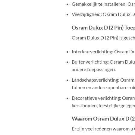
Gemakkelijk te installeren: Os
Veelzijdigheid: Osram Dulux D 
Osram Dulux D (2 Pin) Toe
Osram Dulux D (2 Pin) is gesch
Interieurverlichting: Osram Du
Buitenverlichting: Osram Dulux
andere toepassingen.
Landschapsverlichting: Osram D
tuinen en andere openbare rui
Decoratieve verlichting: Osram
kerstbomen, feestelijke geleg
Waarom Osram Dulux D (2 
Er zijn veel redenen waarom u