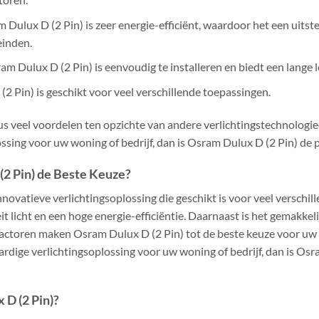
m Dulux D (2 Pin) is zeer energie-efficiënt, waardoor het een uitst
einden.
ram Dulux D (2 Pin) is eenvoudig te installeren en biedt een lange 
(2 Pin) is geschikt voor veel verschillende toepassingen.
s veel voordelen ten opzichte van andere verlichtingstechnologie
sing voor uw woning of bedrijf, dan is Osram Dulux D (2 Pin) de p
(2 Pin) de Beste Keuze?
nnovatieve verlichtingsoplossing die geschikt is voor veel verschi
t licht en een hoge energie-efficiëntie. Daarnaast is het gemakkelij
factoren maken Osram Dulux D (2 Pin) tot de beste keuze voor uw 
dige verlichtingsoplossing voor uw woning of bedrijf, dan is Osr
D (2 Pin)?