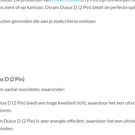
is bent of op kantoor, Osram Dulux D (2 Pin) biedt de perfecte op
cten gevonden die aan je zoekcriteria voldoen.
 D (2 Pin)
en aantal voordelen, waaronder:
ux D (2 Pin) biedt een hoge kwaliteit licht, waardoor het een uits
toren.
m Dulux D (2 Pin) is zeer energie-efficiënt, waardoor het een uitst
einden.