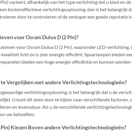
in) varieert, afhankelijk van het type verlichting dat u kiest en 
een kosteneffectieve verlichtingsoplossing, dan is het belangrijk 
troleren door te controleren of de verkoper een goede reputatie h
tieven voor Osram Dulux D (2 Pin)?
ernatieven voor Osram Dulux D (2 Pin), waaronder LED-verlichting
kwaliteit licht en is zeer energie-efficiënt. Spaarlampen bieden ee
nnepanelen bieden een hoge energie-efficiëntie en kunnen worden 
 te Vergelijken met andere Verlichtingstechnologieën?
ogwaardige verlichtingsoplossing, is het belangrijk dat u de versch
ijkt. U kunt dit doen door te kijken naar verschillende factoren, zo
talleren en levensduur. Als u de verschillende verlichtingstechnologi
voor uw behoeften.
Pin) Kiezen Boven andere Verlichtingstechnologieën?