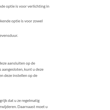
de optie is voor verlichting in
ekende optie is voor zowel
levensduur.
deze aansluiten op de
is aangesloten, kunt u deze
en deze instellen op de
rijk dat u ze regelmatig
erwijderen. Daarnaast moet u