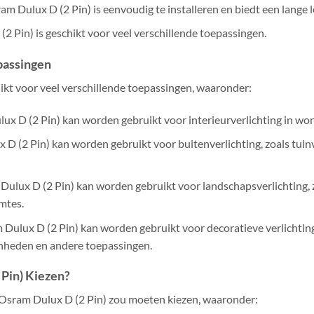
ram Dulux D (2 Pin) is eenvoudig te installeren en biedt een lange 
(2 Pin) is geschikt voor veel verschillende toepassingen.
passingen
ikt voor veel verschillende toepassingen, waaronder:
lux D (2 Pin) kan worden gebruikt voor interieurverlichting in wo
 D (2 Pin) kan worden gebruikt voor buitenverlichting, zoals tuin
ulux D (2 Pin) kan worden gebruikt voor landschapsverlichting, z
mtes.
 Dulux D (2 Pin) kan worden gebruikt voor decoratieve verlichting,
enheden en andere toepassingen.
Pin) Kiezen?
 Osram Dulux D (2 Pin) zou moeten kiezen, waaronder: