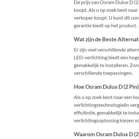
De prijs van Osram Dulux D (2 P
koopt. Als u op zoek bent naar 
verkoper koopt. U kunt dit con
garantie biedt op het product.
Wat zijn de Beste Alterna
Er zijn veel verschillende alt
LED-verlichting biedt een hoge 
gemakkelijk te installeren. Zo
verschillende toepassingen.
Hoe Osram Dulux D (2 Pin)
Als u op zoek bent naar een ho
verlichtingstechnologieën vergel
efficiëntie, gemakkelijk te ins
verlichtingsoplossing kiezen 
Waarom Osram Dulux D (2 