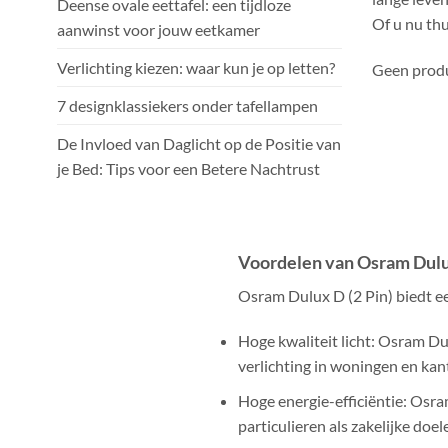
Deense ovale eettafel: een tijdloze
Of u nu thu
aanwinst voor jouw eetkamer
Verlichting kiezen: waar kun je op letten?
Geen produ
7 designklassiekers onder tafellampen
De Invloed van Daglicht op de Positie van
je Bed: Tips voor een Betere Nachtrust
Voordelen van Osram Dulux
Osram Dulux D (2 Pin) biedt e
Hoge kwaliteit licht: Osram Dul
verlichting in woningen en kan
Hoge energie-efficiëntie: Osra
particulieren als zakelijke doel