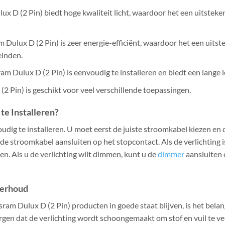
ux D (2 Pin) biedt hoge kwaliteit licht, waardoor het een uitsteken
m Dulux D (2 Pin) is zeer energie-efficiënt, waardoor het een uitst
einden.
ram Dulux D (2 Pin) is eenvoudig te installeren en biedt een lange 
(2 Pin) is geschikt voor veel verschillende toepassingen.
te Installeren?
udig te installeren. U moet eerst de juiste stroomkabel kiezen en 
 de stroomkabel aansluiten op het stopcontact. Als de verlichting 
en. Als u de verlichting wilt dimmen, kunt u de
dimmer
aansluiten 
derhoud
am Dulux D (2 Pin) producten in goede staat blijven, is het belang
gen dat de verlichting wordt schoongemaakt om stof en vuil te v