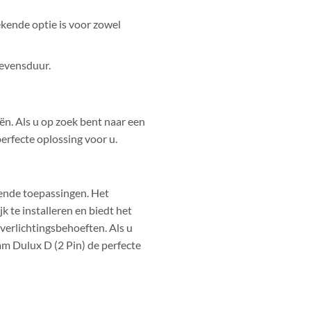
ekende optie is voor zowel
levensduur.
ën. Als u op zoek bent naar een
erfecte oplossing voor u.
llende toepassingen. Het
k te installeren en biedt het
verlichtingsbehoeften. Als u
am Dulux D (2 Pin) de perfecte