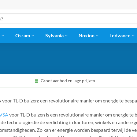
s
Osram
Sylvania
Noxion
Ledvance
Groot aanbod en lage prijzen
A voor TL-D buizen: een revolutionaire manier om energie te besp
VSA
voor TL-D buizen is een revolutionaire manier om energie te
de technologie die de verlichting in kantoren, winkels en ander
mstandigheden. Zo kan er energie worden bespaard terwijl de ver