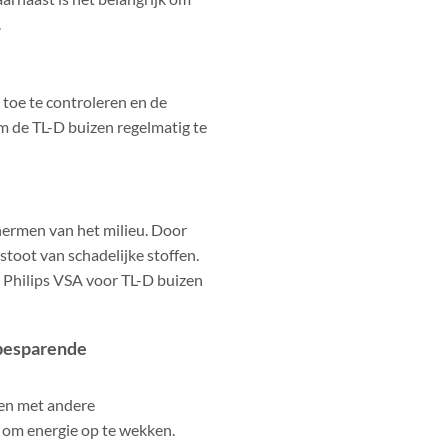
.
 toe te controleren en de
om de TL-D buizen regelmatig te
chermen van het milieu. Door
stoot van schadelijke stoffen.
 Philips VSA voor TL-D buizen
ebesparende
ren met andere
 om energie op te wekken.