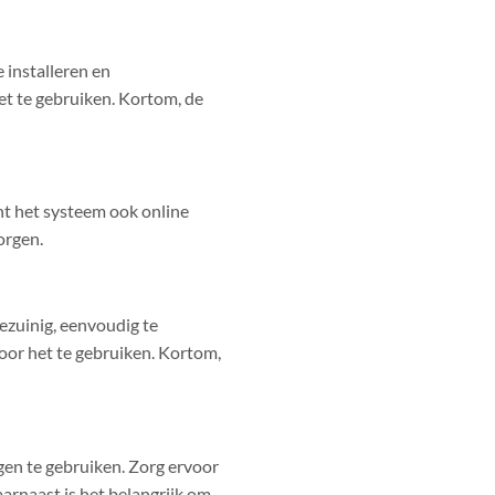
 installeren en
et te gebruiken. Kortom, de
unt het systeem ook online
orgen.
ezuinig, eenvoudig te
door het te gebruiken. Kortom,
ngen te gebruiken. Zorg ervoor
aarnaast is het belangrijk om