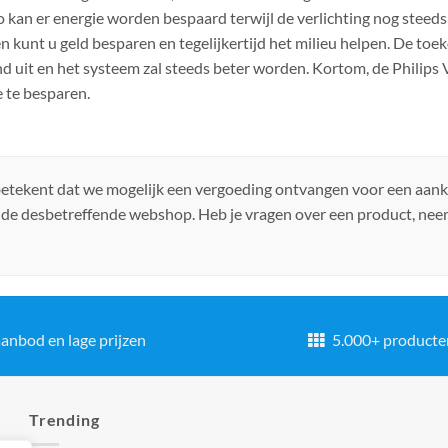
an er energie worden bespaard terwijl de verlichting nog steeds
n kunt u geld besparen en tegelijkertijd het milieu helpen. De to
nd uit en het systeem zal steeds beter worden. Kortom, de Philips
 te besparen.
 betekent dat we mogelijk een vergoeding ontvangen voor een aan
 de desbetreffende webshop. Heb je vragen over een product, ne
anbod en lage prijzen
5.000+ producte
Trending