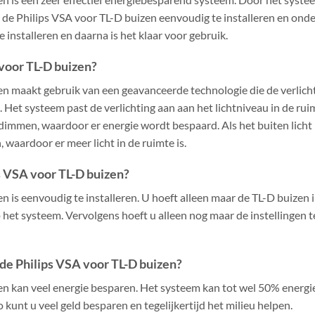
 de Philips VSA voor TL-D buizen eenvoudig te installeren en onde
 installeren en daarna is het klaar voor gebruik.
voor TL-D buizen?
en maakt gebruik van een geavanceerde technologie die de verlic
t systeem past de verlichting aan aan het lichtniveau in de ruimt
dimmen, waardoor er energie wordt bespaard. Als het buiten licht is
waardoor er meer licht in de ruimte is.
ps VSA voor TL-D buizen?
 is eenvoudig te installeren. U hoeft alleen maar de TL-D buizen i
p het systeem. Vervolgens hoeft u alleen nog maar de instellingen 
de Philips VSA voor TL-D buizen?
n kan veel energie besparen. Het systeem kan tot wel 50% energie
nt u veel geld besparen en tegelijkertijd het milieu helpen.