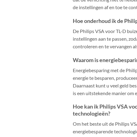
de instellingen af en toe te c
Hoe onderhoud ik de Phili
De Philips VSA voor TL-D buize
instellingen aan te passen, zo
controleren en te vervangen als
Waarom is energiebesparin
Energiebesparing met de Philip
energie te besparen, produceer
Daarnaast kunt u veel geld be
is een uitstekende manier om e
Hoe kan ik Philips VSA vo
technologieën?
Om het beste uit de Philips VS
energiebesparende technologie