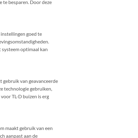
ie te besparen. Door deze
instellingen goed te
omgevingsomstandigheden.
et systeem optimaal kan
kt gebruik van geavanceerde
ze technologie gebruiken,
voor TL-D buizen is erg
eem maakt gebruik van een
sch aanpast aan de