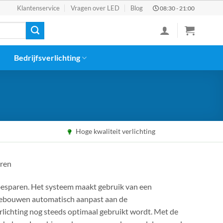
Klantenservice
Vragen over LED
Blog
08:30 - 21:00
Bedrijfsverlichting
Hoge kwaliteit verlichting
aren
 besparen. Het systeem maakt gebruik van een
e gebouwen automatisch aanpast aan de
lichting nog steeds optimaal gebruikt wordt. Met de