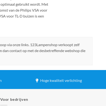
 optimaal gebruikt wordt. Met
ekomst van de Philips VSA voor
 VSA voor TL-D buizen is een
koop via onze links. 123Lampenshop verkoopt zelf
em dan contact op met de desbetreffende webshop die
n
Hoge kwaliteit verlichting
Voor bedrijven