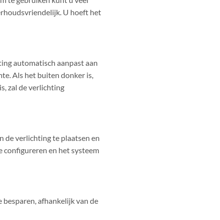
rhoudsvriendelijk. U hoeft het
hting automatisch aanpast aan
e. Als het buiten donker is,
, zal de verlichting
n de verlichting te plaatsen en
te configureren en het systeem
 besparen, afhankelijk van de