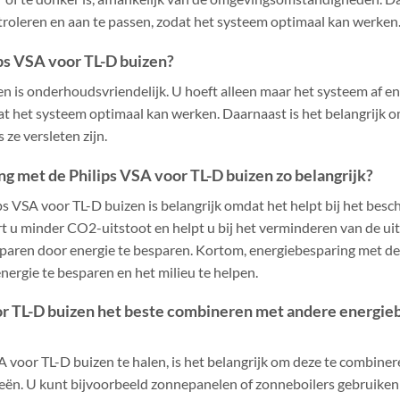
ontroleren en aan te passen, zodat het systeem optimaal kan werken
ps VSA voor TL-D buizen?
n is onderhoudsvriendelijk. U hoeft alleen maar het systeem af en
dat het systeem optimaal kan werken. Daarnaast is het belangrijk 
 ze versleten zijn.
g met de Philips VSA voor TL-D buizen zo belangrijk?
s VSA voor TL-D buizen is belangrijk omdat het helpt bij het bes
t u minder CO2-uitstoot en helpt u bij het verminderen van de uit
sparen door energie te besparen. Kortom, energiebesparing met de
nergie te besparen en het milieu te helpen.
or TL-D buizen het beste combineren met andere energi
A voor TL-D buizen te halen, is het belangrijk om deze te combine
ën. U kunt bijvoorbeeld zonnepanelen of zonneboilers gebruiken