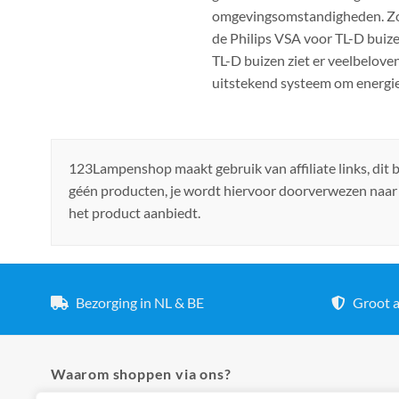
omgevingsomstandigheden. Zo k
de Philips VSA voor TL-D buize
TL-D buizen ziet er veelbelove
uitstekend systeem om energie
123Lampenshop maakt gebruik van affiliate links, dit
géén producten, je wordt hiervoor doorverwezen naar
het product aanbiedt.
Bezorging in NL & BE
Groot a
Waarom shoppen via ons?