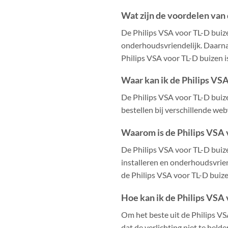
Wat zijn de voordelen van
De Philips VSA voor TL-D buize
onderhoudsvriendelijk. Daarnaa
Philips VSA voor TL-D buizen 
Waar kan ik de Philips VS
De Philips VSA voor TL-D buizen
bestellen bij verschillende we
Waarom is de Philips VSA 
De Philips VSA voor TL-D buize
installeren en onderhoudsvrien
de Philips VSA voor TL-D buize
Hoe kan ik de Philips VSA
Om het beste uit de Philips VSA
dat de verlichting niet te hel