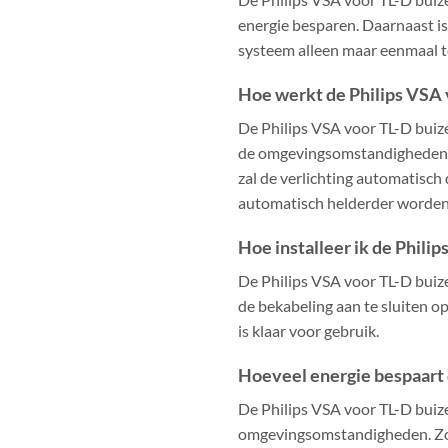
energie besparen. Daarnaast is
systeem alleen maar eenmaal te
Hoe werkt de Philips VSA 
De Philips VSA voor TL-D buiz
de omgevingsomstandigheden. He
zal de verlichting automatisch 
automatisch helderder worden, 
Hoe installeer ik de Phili
De Philips VSA voor TL-D buizen
de bekabeling aan te sluiten o
is klaar voor gebruik.
Hoeveel energie bespaart 
De Philips VSA voor TL-D buize
omgevingsomstandigheden. Zo ku