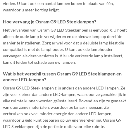
vinden. U kunt ook een aantal lampen kopen in plaats van één,
waardoor u meer korting krijgt.
Hoe vervang je Osram G9 LED Steeklampen?
Het vervangen van Osram G9 LED Steeklampen is eenvoudig. U hoeft
alleen de oude lamp te verwijderen en de nieuwe lamp op dezelfde
manier te installeren. Zorg er wel voor dat u de juiste lamp kiest die
compatibel is met de lamphouder. U kunt ook de lamphouder
vervangen als deze versleten is. Als u de verkeerde lamp installeert,
kan dit leiden tot schade aan uw lampen.
Wat is het verschil tussen Osram G9 LED Steeklampen en
andere LED-lampen?
Osram G9 LED Steeklampen zijn anders dan andere LED-lampen. Ze
zijn veel kleiner dan andere LED-lampen, waardoor ze gemakkelijk in
elke ruimte kunnen worden geïnstalleerd. Bovendien zijn ze gemaakt
van duurzame materialen, waardoor ze langer meegaan. Ze
verbruiken ook veel minder energie dan andere LED-lampen,
waardoor u geld kunt besparen op uw energierekening. Osram G9
LED Steeklampen zijn de perfecte optie voor elke ruimte.