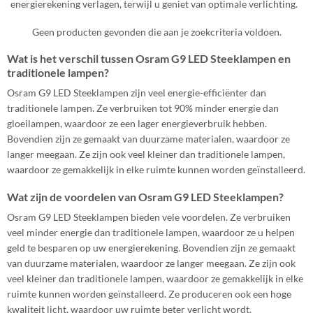
energierekening verlagen, terwijl u geniet van optimale verlichting.
Geen producten gevonden die aan je zoekcriteria voldoen.
Wat is het verschil tussen Osram G9 LED Steeklampen en
traditionele lampen?
Osram G9 LED Steeklampen zijn veel energie-efficiënter dan
traditionele lampen. Ze verbruiken tot 90% minder energie dan
gloeilampen, waardoor ze een lager energieverbruik hebben.
Bovendien zijn ze gemaakt van duurzame materialen, waardoor ze
langer meegaan. Ze zijn ook veel kleiner dan traditionele lampen,
waardoor ze gemakkelijk in elke ruimte kunnen worden geïnstalleerd.
Wat zijn de voordelen van Osram G9 LED Steeklampen?
Osram G9 LED Steeklampen bieden vele voordelen. Ze verbruiken
veel minder energie dan traditionele lampen, waardoor ze u helpen
geld te besparen op uw energierekening. Bovendien zijn ze gemaakt
van duurzame materialen, waardoor ze langer meegaan. Ze zijn ook
veel kleiner dan traditionele lampen, waardoor ze gemakkelijk in elke
ruimte kunnen worden geïnstalleerd. Ze produceren ook een hoge
kwaliteit licht, waardoor uw ruimte beter verlicht wordt.