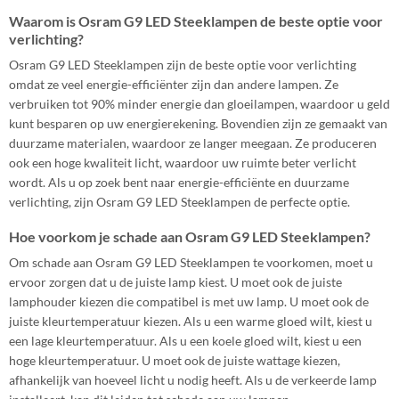
Waarom is Osram G9 LED Steeklampen de beste optie voor
verlichting?
Osram G9 LED Steeklampen zijn de beste optie voor verlichting
omdat ze veel energie-efficiënter zijn dan andere lampen. Ze
verbruiken tot 90% minder energie dan gloeilampen, waardoor u geld
kunt besparen op uw energierekening. Bovendien zijn ze gemaakt van
duurzame materialen, waardoor ze langer meegaan. Ze produceren
ook een hoge kwaliteit licht, waardoor uw ruimte beter verlicht
wordt. Als u op zoek bent naar energie-efficiënte en duurzame
verlichting, zijn Osram G9 LED Steeklampen de perfecte optie.
Hoe voorkom je schade aan Osram G9 LED Steeklampen?
Om schade aan Osram G9 LED Steeklampen te voorkomen, moet u
ervoor zorgen dat u de juiste lamp kiest. U moet ook de juiste
lamphouder kiezen die compatibel is met uw lamp. U moet ook de
juiste kleurtemperatuur kiezen. Als u een warme gloed wilt, kiest u
een lage kleurtemperatuur. Als u een koele gloed wilt, kiest u een
hoge kleurtemperatuur. U moet ook de juiste wattage kiezen,
afhankelijk van hoeveel licht u nodig heeft. Als u de verkeerde lamp