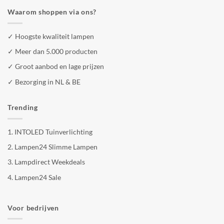
Waarom shoppen via ons?
✓ Hoogste kwaliteit lampen
✓ Meer dan 5.000 producten
✓ Groot aanbod en lage prijzen
✓ Bezorging in NL & BE
Trending
1.
INTOLED Tuinverlichting
2.
Lampen24 Slimme Lampen
3.
Lampdirect Weekdeals
4.
Lampen24 Sale
Voor bedrijven