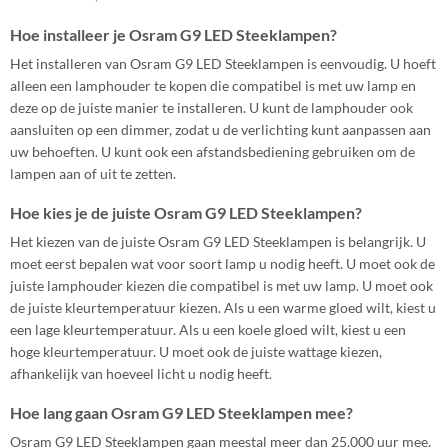
Hoe installeer je Osram G9 LED Steeklampen?
Het installeren van Osram G9 LED Steeklampen is eenvoudig. U hoeft
alleen een lamphouder te kopen die compatibel is met uw lamp en
deze op de juiste manier te installeren. U kunt de lamphouder ook
aansluiten op een dimmer, zodat u de verlichting kunt aanpassen aan
uw behoeften. U kunt ook een afstandsbediening gebruiken om de
lampen aan of uit te zetten.
Hoe kies je de juiste Osram G9 LED Steeklampen?
Het kiezen van de juiste Osram G9 LED Steeklampen is belangrijk. U
moet eerst bepalen wat voor soort lamp u nodig heeft. U moet ook de
juiste lamphouder kiezen die compatibel is met uw lamp. U moet ook
de juiste kleurtemperatuur kiezen. Als u een warme gloed wilt, kiest u
een lage kleurtemperatuur. Als u een koele gloed wilt, kiest u een
hoge kleurtemperatuur. U moet ook de juiste wattage kiezen,
afhankelijk van hoeveel licht u nodig heeft.
Hoe lang gaan Osram G9 LED Steeklampen mee?
Osram G9 LED Steeklampen gaan meestal meer dan 25.000 uur mee.