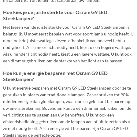
installeert, kan dit leiden tot schade aan uw lampen.
Hoe kies je de juiste sterkte voor Osram G9 LED
Steeklampen?
Het kiezen van de juiste sterkte voor Osram G9 LED Steeklampen is
belangrijk. U moet eerst bepalen wat voor soort lamp u nodig heeft. U
moet ook de juiste wattage kiezen, afhankelijk van hoeveel licht u
nodig heeft. Als u meer licht nodig heeft, kiest u een hogere wattage.
Als u minder licht nodig heeft, kiest u een lagere wattage. U kunt ook
een dimmer gebruiken om de sterkte van het licht aan te passen.
Hoe kun je energie besparen met Osram G9 LED
Steeklampen?
U kunt energie besparen met Osram G9 LED Steeklampen door ze te
gebruiken in plaats van traditionele lampen. Ze verbruiken tot 90%
minder energie dan gloeilampen, waardoor u geld kunt besparen op
uw energierekening. Bovendien kunt u een dimmer gebruiken om de
verlichting aan te passen aan uw behoeften. U kunt ook een
afstandsbediening gebruiken om de lampen aan of uit te zetten als u
ze niet nodig heeft. Als u energie wilt besparen, zijn Osram G9 LED
Steeklampen de perfecte optie.