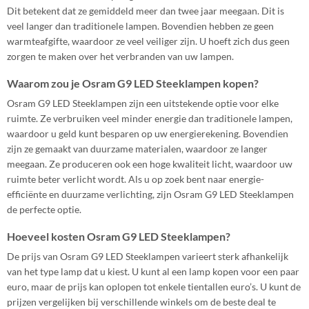
Dit betekent dat ze gemiddeld meer dan twee jaar meegaan. Dit is
veel langer dan traditionele lampen. Bovendien hebben ze geen
warmteafgifte, waardoor ze veel veiliger zijn. U hoeft zich dus geen
zorgen te maken over het verbranden van uw lampen.
Waarom zou je Osram G9 LED Steeklampen kopen?
Osram G9 LED Steeklampen zijn een uitstekende optie voor elke
ruimte. Ze verbruiken veel minder energie dan traditionele lampen,
waardoor u geld kunt besparen op uw energierekening. Bovendien
zijn ze gemaakt van duurzame materialen, waardoor ze langer
meegaan. Ze produceren ook een hoge kwaliteit licht, waardoor uw
ruimte beter verlicht wordt. Als u op zoek bent naar energie-
efficiënte en duurzame verlichting, zijn Osram G9 LED Steeklampen
de perfecte optie.
Hoeveel kosten Osram G9 LED Steeklampen?
De prijs van Osram G9 LED Steeklampen varieert sterk afhankelijk
van het type lamp dat u kiest. U kunt al een lamp kopen voor een paar
euro, maar de prijs kan oplopen tot enkele tientallen euro’s. U kunt de
prijzen vergelijken bij verschillende winkels om de beste deal te