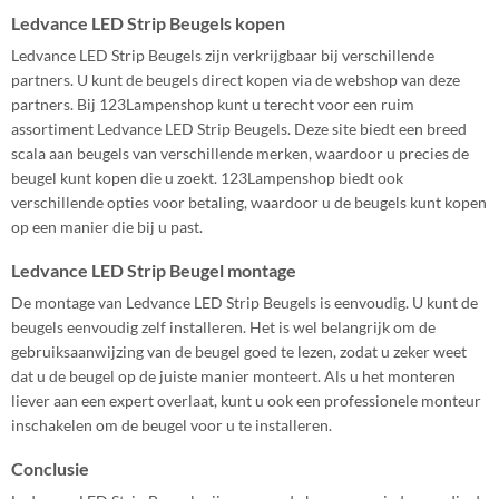
Ledvance LED Strip Beugels kopen
Ledvance LED Strip Beugels zijn verkrijgbaar bij verschillende
partners. U kunt de beugels direct kopen via de webshop van deze
partners. Bij 123Lampenshop kunt u terecht voor een ruim
assortiment Ledvance LED Strip Beugels. Deze site biedt een breed
scala aan beugels van verschillende merken, waardoor u precies de
beugel kunt kopen die u zoekt. 123Lampenshop biedt ook
verschillende opties voor betaling, waardoor u de beugels kunt kopen
op een manier die bij u past.
Ledvance LED Strip Beugel montage
De montage van Ledvance LED Strip Beugels is eenvoudig. U kunt de
beugels eenvoudig zelf installeren. Het is wel belangrijk om de
gebruiksaanwijzing van de beugel goed te lezen, zodat u zeker weet
dat u de beugel op de juiste manier monteert. Als u het monteren
liever aan een expert overlaat, kunt u ook een professionele monteur
inschakelen om de beugel voor u te installeren.
Conclusie