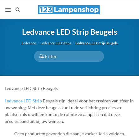
Ga
naar
inhoud
Ledvance LED Strip Beugels
Ledvance
/
Ledvance LED Strips
/
Ledvance LED Strip Beugels
Filter
Ledvance LED Strip Beugels
Ledvance LED Strip
Beugels zijn ideaal voor het creëren van sfeer in
uw woning. Met deze beugels kunt u de verlichting precies zo
plaatsen als u wilt en kunt u de ruimte zo aanpassen dat deze
precies aansluit bij uw wensen.
Geen producten gevonden die aan je zoekcriteria voldoen.