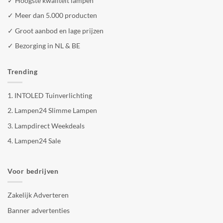
✓ Hoogste kwaliteit lampen
✓ Meer dan 5.000 producten
✓ Groot aanbod en lage prijzen
✓ Bezorging in NL & BE
Trending
1.
INTOLED Tuinverlichting
2.
Lampen24 Slimme Lampen
3.
Lampdirect Weekdeals
4.
Lampen24 Sale
Voor bedrijven
Zakelijk Adverteren
Banner advertenties