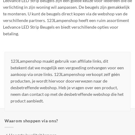
Ledvance LED Strip Beugels zijn een goede keuze voor iedereen die de
verlichting in zijn woning wil aanpassen. De beugels zijn gemakkelijk
te monteren. U kunt de beugels direct kopen via de webshop van de
verschillende partners. 123Lampenshop heeft een ruim assortiment
Ledvance LED Strip Beugels en biedt verschillende opties voor
betaling.
123Lampenshop maakt gebruik van affiliate links, dit
betekent dat we mogelijk een vergoeding ontvangen voor een
aankoop via onze links. 123Lampenshop verkoopt zelf géén
producten, je wordt hiervoor doorverwezen naar de
desbetreffende webshop. Heb je vragen over een product,
neem dan contact op met de desbetreffende webshop die het
product aanbiedt.
Waarom shoppen via ons?