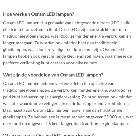
Hoe werken Osram LED lampen?
Osram LED lampen zijn gemaakt van lichtgevende diodes (LED’s) die
elektriciteit omzetten in licht. Deze LED’s zijn een stuk kleiner dan
traditionele gloeilampen, waardoor ze minder energie verbruiken en
langer meegaan. Ze worden ook minder heet dan traditionele
gloeilampen, waardoor ze veiliger en duurzamer zijn. Osram LED
lampen hebben ook verschillende kleureninstellingen, waarmee je de
perfecte verlichting kunt creëren voor elke ruimte.
Wat zijn de voordelen van Osram LED lampen?
Osram LED lampen hebben veel voordelen ten opzichte van
traditionele gloeilampen. Ze verbruiken minder energie, waardoor je
geld kunt besparen op je energierekening. Ze produceren ook minder
warmte, waardoor ze veiliger zijn en de kans op brand verminderen.
Daarnaast gaan Osram LED lampen langer mee dan traditionele
gloeilampen. Ze hebben een levensduur van ongeveer 25.000 uur, wat
neerkomt op ongeveer 25 keer langer dan traditionele gloeilampen.
Waarom zou ik Osram LED lampen kopen?