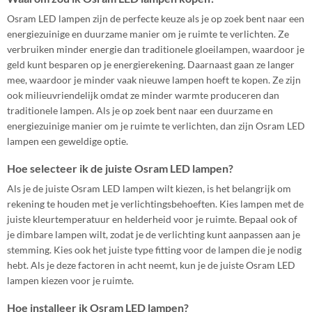
Osram LED lampen zijn de perfecte keuze als je op zoek bent naar een
energiezuinige en duurzame manier om je ruimte te verlichten. Ze
verbruiken minder energie dan traditionele gloeilampen, waardoor je
geld kunt besparen op je energierekening. Daarnaast gaan ze langer
mee, waardoor je minder vaak nieuwe lampen hoeft te kopen. Ze zijn
ook milieuvriendelijk omdat ze minder warmte produceren dan
traditionele lampen. Als je op zoek bent naar een duurzame en
energiezuinige manier om je ruimte te verlichten, dan zijn Osram LED
lampen een geweldige optie.
Hoe selecteer ik de juiste Osram LED lampen?
Als je de juiste Osram LED lampen wilt kiezen, is het belangrijk om
rekening te houden met je verlichtingsbehoeften. Kies lampen met de
juiste kleurtemperatuur en helderheid voor je ruimte. Bepaal ook of
je dimbare lampen wilt, zodat je de verlichting kunt aanpassen aan je
stemming. Kies ook het juiste type fitting voor de lampen die je nodig
hebt. Als je deze factoren in acht neemt, kun je de juiste Osram LED
lampen kiezen voor je ruimte.
Hoe installeer ik Osram LED lampen?