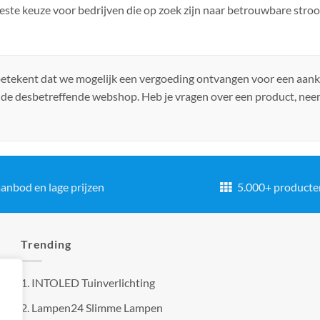
 beste keuze voor bedrijven die op zoek zijn naar betrouwbare str
 betekent dat we mogelijk een vergoeding ontvangen voor een aan
 de desbetreffende webshop. Heb je vragen over een product, ne
anbod en lage prijzen
5.000+ producte
Trending
1.
INTOLED Tuinverlichting
2.
Lampen24 Slimme Lampen