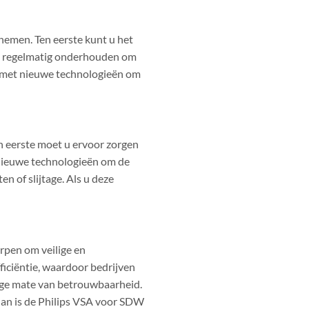
nemen. Ten eerste kunt u het
eem regelmatig onderhouden om
en met nieuwe technologieën om
en eerste moet u ervoor zorgen
nieuwe technologieën om de
n of slijtage. Als u deze
rpen om veilige en
iciëntie, waardoor bedrijven
hoge mate van betrouwbaarheid.
 dan is de Philips VSA voor SDW