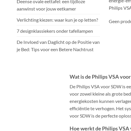
energie-eff
Deense ovale eettafel: een tijdloze
Philips VS
aanwinst voor jouw eetkamer
Verlichting kiezen: waar kun je op letten?
Geen produ
7 designklassiekers onder tafellampen
De Invloed van Daglicht op de Positie van
je Bed: Tips voor een Betere Nachtrust
Wat is de Philips VSA vo
De Philips VSA voor SDW is e
voor zowel kleine als grote be
energiekosten kunnen verlagen
efficiëntie te verhogen. Het s
voor SDW is de perfecte oplos
Hoe werkt de Philips VS