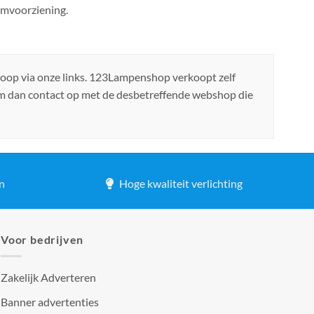
oomvoorziening.
koop via onze links. 123Lampenshop verkoopt zelf
em dan contact op met de desbetreffende webshop die
n
Hoge kwaliteit verlichting
Voor bedrijven
Zakelijk Adverteren
Banner advertenties