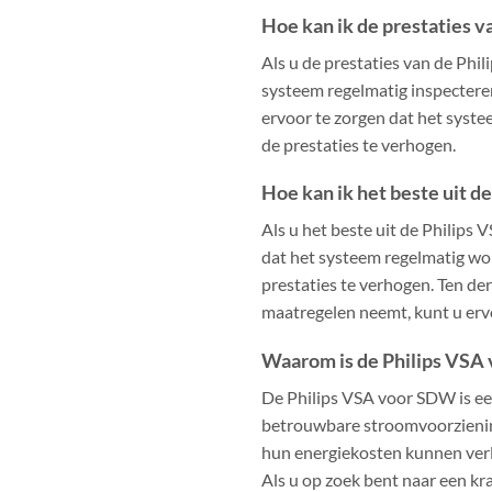
Hoe kan ik de prestaties 
Als u de prestaties van de Phi
systeem regelmatig inspectere
ervoor te zorgen dat het syste
de prestaties te verhogen.
Hoe kan ik het beste uit 
Als u het beste uit de Philips
dat het systeem regelmatig w
prestaties te verhogen. Ten de
maatregelen neemt, kunt u ervo
Waarom is de Philips VSA
De Philips VSA voor SDW is een
betrouwbare stroomvoorziening
hun energiekosten kunnen verl
Als u op zoek bent naar een kr