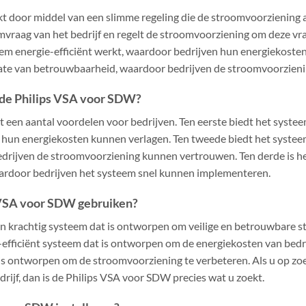
 door middel van een slimme regeling die de stroomvoorziening 
vraag van het bedrijf en regelt de stroomvoorziening om deze vra
eem energie-efficiënt werkt, waardoor bedrijven hun energiekoste
ate van betrouwbaarheid, waardoor bedrijven de stroomvoorzien
 de Philips VSA voor SDW?
 een aantal voordelen voor bedrijven. Ten eerste biedt het syste
en hun energiekosten kunnen verlagen. Ten tweede biedt het syste
drijven de stroomvoorziening kunnen vertrouwen. Ten derde is h
waardoor bedrijven het systeem snel kunnen implementeren.
 VSA voor SDW gebruiken?
n krachtig systeem dat is ontworpen om veilige en betrouwbare 
-efficiënt systeem dat is ontworpen om de energiekosten van bedri
s ontworpen om de stroomvoorziening te verbeteren. Als u op zo
ijf, dan is de Philips VSA voor SDW precies wat u zoekt.