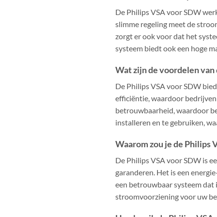
De Philips VSA voor SDW werkt
slimme regeling meet de stroom
zorgt er ook voor dat het syst
systeem biedt ook een hoge m
Wat zijn de voordelen van
De Philips VSA voor SDW biedt
efficiëntie, waardoor bedrijv
betrouwbaarheid, waardoor be
installeren en te gebruiken, 
Waarom zou je de Philips
De Philips VSA voor SDW is ee
garanderen. Het is een energie
een betrouwbaar systeem dat i
stroomvoorziening voor uw bedr