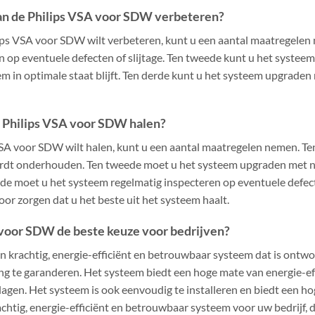
van de Philips VSA voor SDW verbeteren?
lips VSA voor SDW wilt verbeteren, kunt u een aantal maatregelen 
n op eventuele defecten of slijtage. Ten tweede kunt u het syst
em in optimale staat blijft. Ten derde kunt u het systeem upgrad
de Philips VSA voor SDW halen?
 VSA voor SDW wilt halen, kunt u een aantal maatregelen nemen. T
ordt onderhouden. Ten tweede moet u het systeem upgraden met 
rde moet u het systeem regelmatig inspecteren op eventuele defecte
or zorgen dat u het beste uit het systeem haalt.
 voor SDW de beste keuze voor bedrijven?
 krachtig, energie-efficiënt en betrouwbaar systeem dat is ontwo
 te garanderen. Het systeem biedt een hoge mate van energie-eff
agen. Het systeem is ook eenvoudig te installeren en biedt een 
achtig, energie-efficiënt en betrouwbaar systeem voor uw bedrijf,