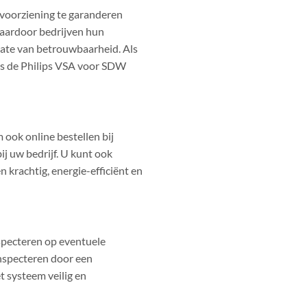
voorziening te garanderen
 waardoor bedrijven hun
mate van betrouwbaarheid. Als
 is de Philips VSA voor SDW
 ook online bestellen bij
ij uw bedrijf. U kunt ook
 krachtig, energie-efficiënt en
specteren op eventuele
 inspecteren door een
t systeem veilig en