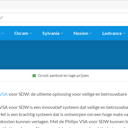
s
Osram
Sylvania
Noxion
Ledvance
Groot aanbod en lage prijzen
VSA
voor SDW: de ultieme oplossing voor veilige en betrouwbare
 VSA voor SDW is een innovatief systeem dat veilige en betrouwba
 Het is een krachtig systeem dat is ontworpen om een hoge mate va
ekosten kunnen verlagen. Met de Philips VSA voor SDW kunnen b