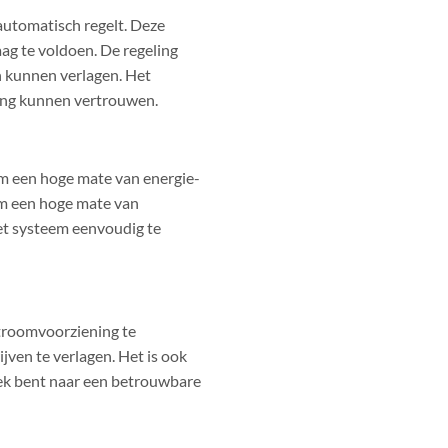
automatisch regelt. Deze
ag te voldoen. De regeling
n kunnen verlagen. Het
ing kunnen vertrouwen.
em een hoge mate van energie-
em een hoge mate van
et systeem eenvoudig te
stroomvoorziening te
jven te verlagen. Het is ook
ek bent naar een betrouwbare