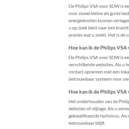
De Philips VSA voor SDW is e
voor zowel kleine als grote be
energiekosten kunnen verlagen
u op zoek bent naar een kracht
precies wat u zoekt. Het is de
Hoe kan ik de Philips VS
De Philips VSA voor SDW is een
verschillende websites. Als u h
contact opnemen met een lokale
betrouwbaar systeem voor uw b
Hoe kan ik de Philips VS
Het onderhouden van de Phili
defecten of slijtage. Als u ver
gekwalificeerde technicus. Als
betrouwbaar blijft.