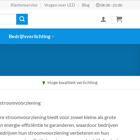
Klantenservice
Vragen over LED
Blog
08:30 - 21:00
Bedrijfsverlichting
Hoge kwaliteit verlichting
 stroomvoorziening
re stroomvoorziening biedt voor zowel kleine als grote
n energie-efficiëntie te garanderen, waardoor bedrijven
edrijven hun stroomvoorziening verbeteren en hun