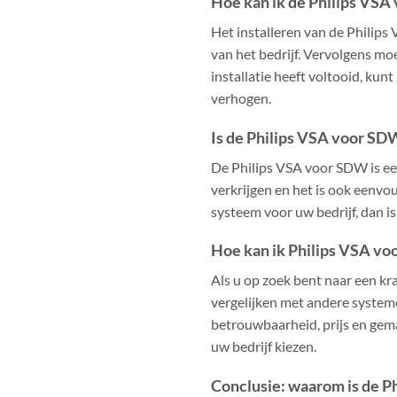
Hoe kan ik de Philips VSA
Het installeren van de Philip
van het bedrijf. Vervolgens mo
installatie heeft voltooid, ku
verhogen.
Is de Philips VSA voor SD
De Philips VSA voor SDW is een
verkrijgen en het is ook eenvou
systeem voor uw bedrijf, dan i
Hoe kan ik Philips VSA v
Als u op zoek bent naar een kr
vergelijken met andere systeme
betrouwbaarheid, prijs en gema
uw bedrijf kiezen.
Conclusie: waarom is de P