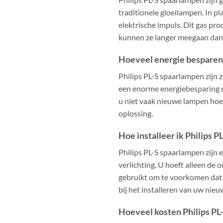
traditionele gloeilampen. In p
elektrische impuls. Dit gas pr
kunnen ze langer meegaan dan
Hoeveel energie besparen 
Philips PL-S spaarlampen zijn 
een enorme energiebesparing r
u niet vaak nieuwe lampen hoef
oplossing.
Hoe installeer ik Philips 
Philips PL-S spaarlampen zijn 
verlichting. U hoeft alleen de 
gebruikt om te voorkomen dat d
bij het installeren van uw nie
Hoeveel kosten Philips PL