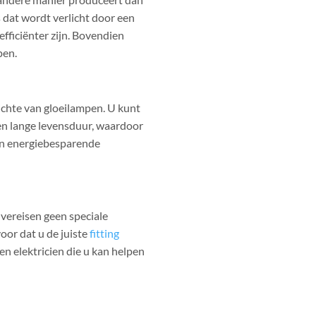
s dat wordt verlicht door een
efficiënter zijn. Bovendien
pen.
ichte van gloeilampen. U kunt
en lange levensduur, waardoor
een energiebesparende
 vereisen geen speciale
oor dat u de juiste
fitting
n elektricien die u kan helpen