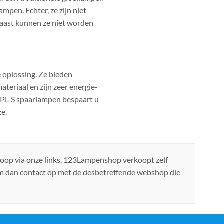
pen. Echter, ze zijn niet
aast kunnen ze niet worden
e oplossing. Ze bieden
teriaal en zijn zeer energie-
s PL-S spaarlampen bespaart u
ze.
koop via onze links. 123Lampenshop verkoopt zelf
em dan contact op met de desbetreffende webshop die