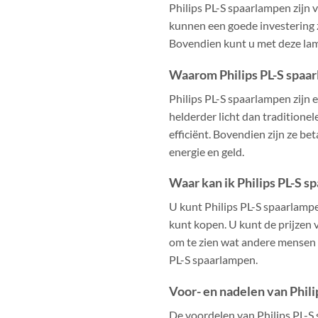
Philips PL-S spaarlampen zijn 
kunnen een goede investering z
Bovendien kunt u met deze lam
Waarom Philips PL-S spaa
Philips PL-S spaarlampen zijn 
helderder licht dan traditione
efficiënt. Bovendien zijn ze b
energie en geld.
Waar kan ik Philips PL-S 
U kunt Philips PL-S spaarlampen
kunt kopen. U kunt de prijzen 
om te zien wat andere mensen 
PL-S spaarlampen.
Voor- en nadelen van Phil
De voordelen van Philips PL-S s