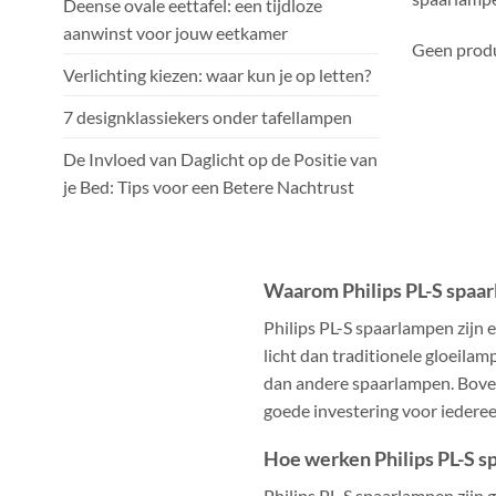
Deense ovale eettafel: een tijdloze
aanwinst voor jouw eetkamer
Geen produ
Verlichting kiezen: waar kun je op letten?
7 designklassiekers onder tafellampen
De Invloed van Daglicht op de Positie van
je Bed: Tips voor een Betere Nachtrust
Waarom Philips PL-S spaa
Philips PL-S spaarlampen zijn 
licht dan traditionele gloeila
dan andere spaarlampen. Bovend
goede investering voor iederee
Hoe werken Philips PL-S 
Philips PL-S spaarlampen zijn 