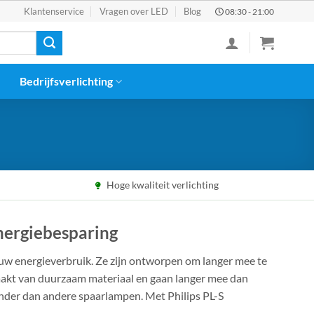
Klantenservice
Vragen over LED
Blog
08:30 - 21:00
Bedrijfsverlichting
Hoge kwaliteit verlichting
energiebesparing
 uw energieverbruik. Ze zijn ontworpen om langer mee te
maakt van duurzaam materiaal en gaan langer mee dan
inder dan andere spaarlampen. Met Philips PL-S