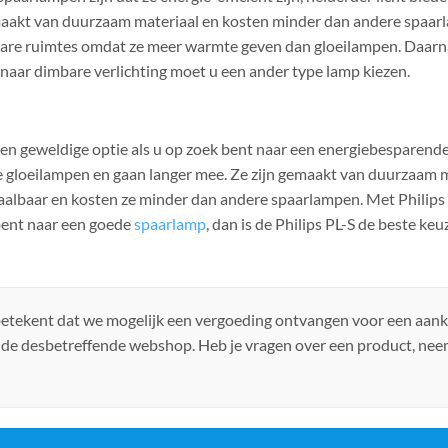
aakt van duurzaam materiaal en kosten minder dan andere spaarlam
bare ruimtes omdat ze meer warmte geven dan gloeilampen. Daarn
 naar dimbare verlichting moet u een ander type lamp kiezen.
een geweldige optie als u op zoek bent naar een energiebesparend
le gloeilampen en gaan langer mee. Ze zijn gemaakt van duurzaam ma
etaalbaar en kosten ze minder dan andere spaarlampen. Met Philip
 bent naar een goede
spaarlamp
, dan is de Philips PL-S de beste keu
 betekent dat we mogelijk een vergoeding ontvangen voor een aan
 de desbetreffende webshop. Heb je vragen over een product, ne