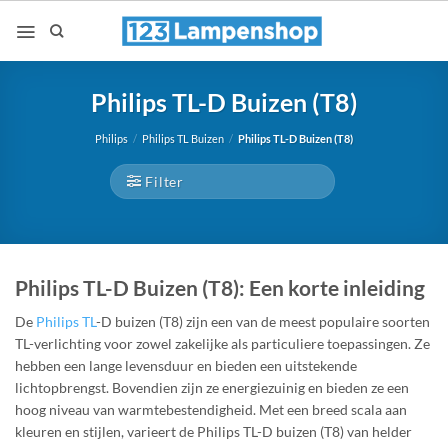
Ga
naar
inhoud
Philips TL-D Buizen (T8)
Philips
/
Philips TL Buizen
/
Philips TL-D Buizen (T8)
Filter
Philips TL-D Buizen (T8): Een korte inleiding
De
Philips TL
-D buizen (T8) zijn een van de meest populaire soorten
TL-verlichting voor zowel zakelijke als particuliere toepassingen. Ze
hebben een lange levensduur en bieden een uitstekende
lichtopbrengst. Bovendien zijn ze energiezuinig en bieden ze een
hoog niveau van warmtebestendigheid. Met een breed scala aan
kleuren en stijlen, varieert de Philips TL-D buizen (T8) van helder