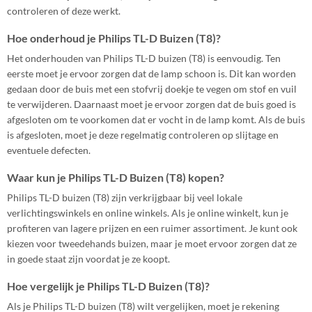
controleren of deze werkt.
Hoe onderhoud je Philips TL-D Buizen (T8)?
Het onderhouden van Philips TL-D buizen (T8) is eenvoudig. Ten
eerste moet je ervoor zorgen dat de lamp schoon is. Dit kan worden
gedaan door de buis met een stofvrij doekje te vegen om stof en vuil
te verwijderen. Daarnaast moet je ervoor zorgen dat de buis goed is
afgesloten om te voorkomen dat er vocht in de lamp komt. Als de buis
is afgesloten, moet je deze regelmatig controleren op slijtage en
eventuele defecten.
Waar kun je Philips TL-D Buizen (T8) kopen?
Philips TL-D buizen (T8) zijn verkrijgbaar bij veel lokale
verlichtingswinkels en online winkels. Als je online winkelt, kun je
profiteren van lagere prijzen en een ruimer assortiment. Je kunt ook
kiezen voor tweedehands buizen, maar je moet ervoor zorgen dat ze
in goede staat zijn voordat je ze koopt.
Hoe vergelijk je Philips TL-D Buizen (T8)?
Als je Philips TL-D buizen (T8) wilt vergelijken, moet je rekening