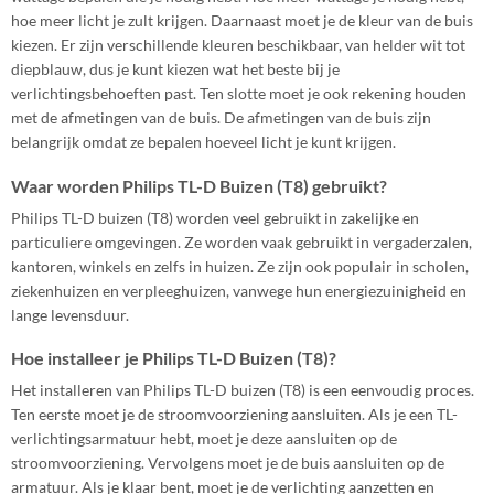
hoe meer licht je zult krijgen. Daarnaast moet je de kleur van de buis
kiezen. Er zijn verschillende kleuren beschikbaar, van helder wit tot
diepblauw, dus je kunt kiezen wat het beste bij je
verlichtingsbehoeften past. Ten slotte moet je ook rekening houden
met de afmetingen van de buis. De afmetingen van de buis zijn
belangrijk omdat ze bepalen hoeveel licht je kunt krijgen.
Waar worden Philips TL-D Buizen (T8) gebruikt?
Philips TL-D buizen (T8) worden veel gebruikt in zakelijke en
particuliere omgevingen. Ze worden vaak gebruikt in vergaderzalen,
kantoren, winkels en zelfs in huizen. Ze zijn ook populair in scholen,
ziekenhuizen en verpleeghuizen, vanwege hun energiezuinigheid en
lange levensduur.
Hoe installeer je Philips TL-D Buizen (T8)?
Het installeren van Philips TL-D buizen (T8) is een eenvoudig proces.
Ten eerste moet je de stroomvoorziening aansluiten. Als je een TL-
verlichtingsarmatuur hebt, moet je deze aansluiten op de
stroomvoorziening. Vervolgens moet je de buis aansluiten op de
armatuur. Als je klaar bent, moet je de verlichting aanzetten en