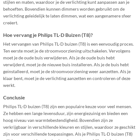
stijlen en maten, waardoor je de verlichting kunt aanpassen aan je
behoeften. Bovendien kunnen dimmers worden gebruikt om de
verlichting geleidelijk te laten dimmen, wat een aangenamere sfeer
creëert.
Hoe vervang je Philips TL-D Buizen (T8)?
Het vervangen van Philips TL-D buizen (T8) is een eenvoudig proces.
Ten eerste moet je de stroomvoorziening uitschakelen. Vervolgens
moet je de oude buis verwijderen. Als je de oude buis hebt
verwijderd, moet je de nieuwe buis installeren. Als je de buis hebt
geïnstalleerd, moet je de stroomvoorziening weer aanzetten. Als je
klaar bent, moet je de verlichting aanzetten en controleren of deze
werkt.
Conclusie
Philips TL-D buizen (T8) zijn een populaire keuze voor veel mensen.
Ze hebben een lange levensduur, zijn energiezuinig en bieden een
hoog niveau van warmtebestendigheid. Bovendien zijn ze
verkrijgbaar in verschillende kleuren en stijlen, waardoor ze geschikt
zijn voor verschillende toepassingen. Als je Philips TL-D buizen (T8)