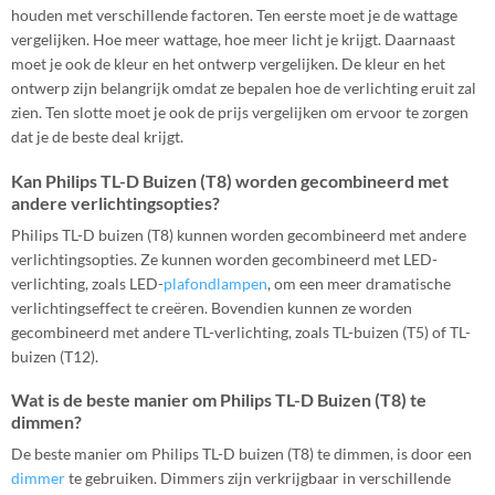
houden met verschillende factoren. Ten eerste moet je de wattage
vergelijken. Hoe meer wattage, hoe meer licht je krijgt. Daarnaast
moet je ook de kleur en het ontwerp vergelijken. De kleur en het
ontwerp zijn belangrijk omdat ze bepalen hoe de verlichting eruit zal
zien. Ten slotte moet je ook de prijs vergelijken om ervoor te zorgen
dat je de beste deal krijgt.
Kan Philips TL-D Buizen (T8) worden gecombineerd met
andere verlichtingsopties?
Philips TL-D buizen (T8) kunnen worden gecombineerd met andere
verlichtingsopties. Ze kunnen worden gecombineerd met LED-
verlichting, zoals LED-
plafondlampen
, om een meer dramatische
verlichtingseffect te creëren. Bovendien kunnen ze worden
gecombineerd met andere TL-verlichting, zoals TL-buizen (T5) of TL-
buizen (T12).
Wat is de beste manier om Philips TL-D Buizen (T8) te
dimmen?
De beste manier om Philips TL-D buizen (T8) te dimmen, is door een
dimmer
te gebruiken. Dimmers zijn verkrijgbaar in verschillende