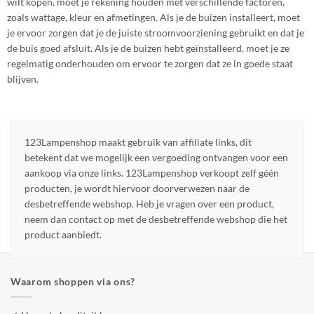
wilt kopen, moet je rekening houden met verschillende factoren,
zoals wattage, kleur en afmetingen. Als je de buizen installeert, moet
je ervoor zorgen dat je de juiste stroomvoorziening gebruikt en dat je
de buis goed afsluit. Als je de buizen hebt geïnstalleerd, moet je ze
regelmatig onderhouden om ervoor te zorgen dat ze in goede staat
blijven.
123Lampenshop maakt gebruik van affiliate links, dit
betekent dat we mogelijk een vergoeding ontvangen voor een
aankoop via onze links. 123Lampenshop verkoopt zelf géén
producten, je wordt hiervoor doorverwezen naar de
desbetreffende webshop. Heb je vragen over een product,
neem dan contact op met de desbetreffende webshop die het
product aanbiedt.
Waarom shoppen via ons?