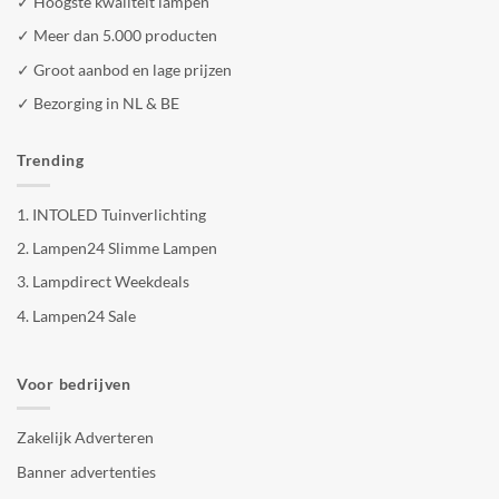
✓ Hoogste kwaliteit lampen
✓ Meer dan 5.000 producten
✓ Groot aanbod en lage prijzen
✓ Bezorging in NL & BE
Trending
1.
INTOLED Tuinverlichting
2.
Lampen24 Slimme Lampen
3.
Lampdirect Weekdeals
4.
Lampen24 Sale
Voor bedrijven
Zakelijk Adverteren
Banner advertenties