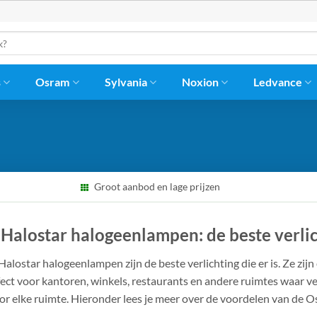
s
Osram
Sylvania
Noxion
Ledvance
Groot aanbod en lage prijzen
Halostar halogeenlampen: de beste verlich
Halostar halogeenlampen zijn de beste verlichting die er is. Ze zijn
fect voor kantoren, winkels, restaurants en andere ruimtes waar vee
voor elke ruimte. Hieronder lees je meer over de voordelen van de