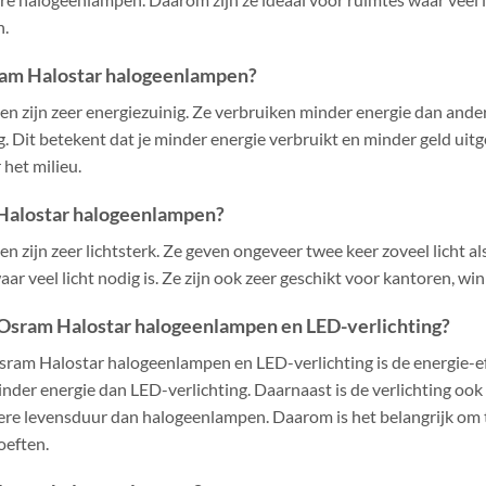
n.
sram Halostar halogeenlampen?
 zijn zeer energiezuinig. Ze verbruiken minder energie dan ande
. Dit betekent dat je minder energie verbruikt en minder geld uitg
 het milieu.
 Halostar halogeenlampen?
zijn zeer lichtsterk. Ze geven ongeveer twee keer zoveel licht a
ar veel licht nodig is. Ze zijn ook zeer geschikt voor kantoren, win
n Osram Halostar halogeenlampen en LED-verlichting?
Osram Halostar halogeenlampen en LED-verlichting is de energie-ef
er energie dan LED-verlichting. Daarnaast is de verlichting ook b
ere levensduur dan halogeenlampen. Daarom is het belangrijk om t
oeften.