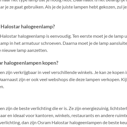
r je ze gaat gebruiken. Als je de juiste lampen hebt gekozen, zul je
 Halostar halogeenlamp?
alostar halogeenlamp is eenvoudig. Ten eerste moet je de lamp ui
lamp in het armatuur schroeven. Daarna moet je de lamp aansluit
de nieuwe lamp aanzetten.
ar halogeenlampen kopen?
zijn verkrijgbaar in veel verschillende winkels. Je kan ze kopen
Daarnaast zijn er ook veel webshops die deze lampen verkopen. Ki
en.
ijn de beste verlichting die er is. Ze zijn energiezuinig, lichtst
aar en ideaal voor kantoren, winkels, restaurants en andere ruimtes
sverlichting, dan zijn Osram Halostar halogeenlampen de beste keuze