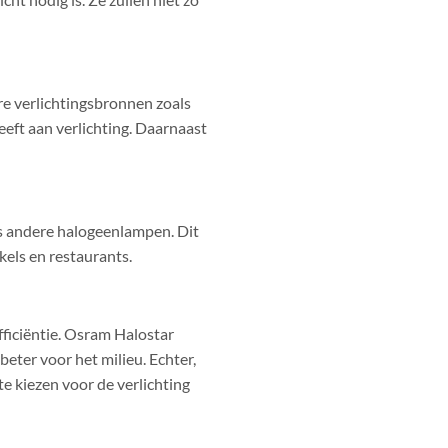
re verlichtingsbronnen zoals
eeft aan verlichting. Daarnaast
ls andere halogeenlampen. Dit
kels en restaurants.
ficiëntie. Osram Halostar
eter voor het milieu. Echter,
e kiezen voor de verlichting