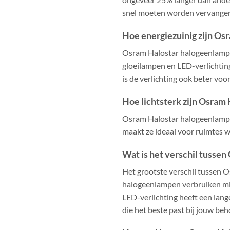
snel moeten worden vervange
Hoe energiezuinig zijn O
Osram Halostar halogeenlampen
gloeilampen en LED-verlichting
is de verlichting ook beter voor
Hoe lichtsterk zijn Osram
Osram Halostar halogeenlampen 
maakt ze ideaal voor ruimtes wa
Wat is het verschil tusse
Het grootste verschil tussen 
halogeenlampen verbruiken mind
LED-verlichting heeft een lang
die het beste past bij jouw beh