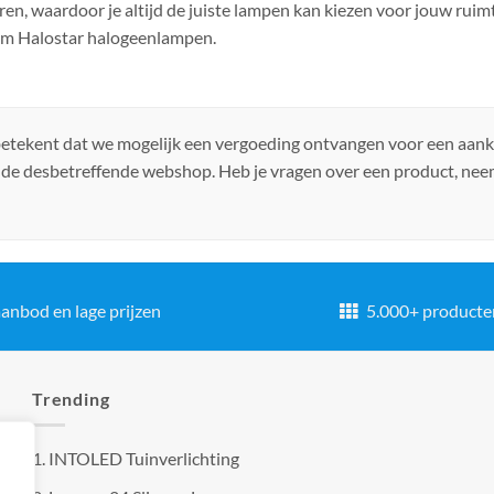
ren, waardoor je altijd de juiste lampen kan kiezen voor jouw ruim
ram Halostar halogeenlampen.
 betekent dat we mogelijk een vergoeding ontvangen voor een aan
 de desbetreffende webshop. Heb je vragen over een product, ne
anbod en lage prijzen
5.000+ producte
Trending
1.
INTOLED Tuinverlichting