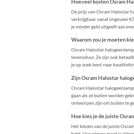
Hoeveel kosten Osram Ha
De prijs van Osram Halostar ha
verkrijgbaar vanaf ongeveer €5
je minder geld uitgeeft aan en
Waarom zou je moeten kie
Osram Halostar halogeenlampen z
levensduur. Ze zijn ook betaalb
je op zoek bent naar kwaliteit
Zijn Osram Halostar halog
Osram Halostar halogeenlampen 
gaan als ze buiten worden gebr
ontworpen zijn om buiten te g
Hoe kies je de juiste Osr
Het kiezen van de juiste Osram
hebt. Vervolgens moet je kijke