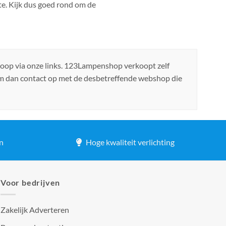
te. Kijk dus goed rond om de
koop via onze links. 123Lampenshop verkoopt zelf
em dan contact op met de desbetreffende webshop die
n
Hoge kwaliteit verlichting
Voor bedrijven
Zakelijk Adverteren