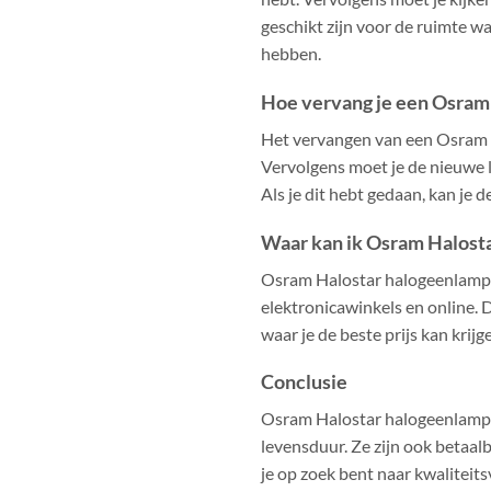
geschikt zijn voor de ruimte waa
hebben.
Hoe vervang je een Osram
Het vervangen van een Osram H
Vervolgens moet je de nieuwe 
Als je dit hebt gedaan, kan je 
Waar kan ik Osram Halost
Osram Halostar halogeenlampen 
elektronicawinkels en online. 
waar je de beste prijs kan krijg
Conclusie
Osram Halostar halogeenlampen z
levensduur. Ze zijn ook betaalb
je op zoek bent naar kwaliteit