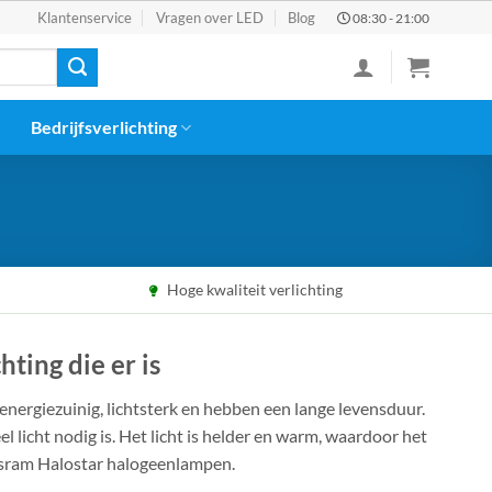
Klantenservice
Vragen over LED
Blog
08:30 - 21:00
Bedrijfsverlichting
Hoge kwaliteit verlichting
ting die er is
 energiezuinig, lichtsterk en hebben een lange levensduur.
l licht nodig is. Het licht is helder en warm, waardoor het
 Osram Halostar halogeenlampen.