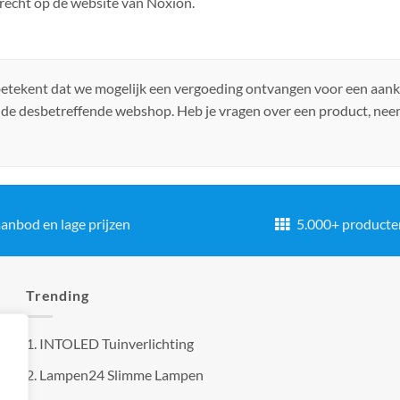
recht op de website van Noxion.
 betekent dat we mogelijk een vergoeding ontvangen voor een aan
 de desbetreffende webshop. Heb je vragen over een product, ne
anbod en lage prijzen
5.000+ producte
Trending
1.
INTOLED Tuinverlichting
2.
Lampen24 Slimme Lampen