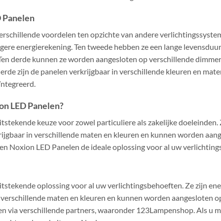
D Panelen
schillende voordelen ten opzichte van andere verlichtingssysteme
agere energierekening. Ten tweede hebben ze een lange levensduu
Ten derde kunnen ze worden aangesloten op verschillende dimmer
vierde zijn de panelen verkrijgbaar in verschillende kleuren en mat
ïntegreerd.
on LED Panelen?
tstekende keuze voor zowel particuliere als zakelijke doeleinden. 
krijgbaar in verschillende maten en kleuren en kunnen worden aan
en Noxion LED Panelen de ideale oplossing voor al uw verlichting
tstekende oplossing voor al uw verlichtingsbehoeften. Ze zijn ene
in verschillende maten en kleuren en kunnen worden aangesloten o
 via verschillende partners, waaronder 123Lampenshop. Als u me