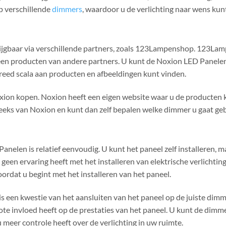
 verschillende
dimmers
, waardoor u de verlichting naar wens ku
ijgbaar via verschillende partners, zoals 123Lampenshop. 123Lam
een producten van andere partners. U kunt de Noxion LED Panele
eed scala aan producten en afbeeldingen kunt vinden.
xion kopen. Noxion heeft een eigen website waar u de producten k
reeks van Noxion en kunt dan zelf bepalen welke dimmer u gaat ge
Panelen is relatief eenvoudig. U kunt het paneel zelf installeren, 
u geen ervaring heeft met het installeren van elektrische verlichting
rdat u begint met het installeren van het paneel.
is een kwestie van het aansluiten van het paneel op de juiste dimm
ote invloed heeft op de prestaties van het paneel. U kunt de dimm
 meer controle heeft over de verlichting in uw ruimte.