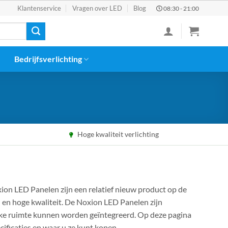
Klantenservice
Vragen over LED
Blog
08:30 - 21:00
Bedrijfsverlichting
Hoge kwaliteit verlichting
oxion LED Panelen zijn een relatief nieuw product op de
 en hoge kwaliteit. De Noxion LED Panelen zijn
elke ruimte kunnen worden geïntegreerd. Op deze pagina
ificaties en waar u ze kunt kopen.