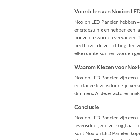
Voordelen van Noxion LE
Noxion LED Panelen hebben ver
energiezuinig en hebben een l
hoeven te worden vervangen. 
heeft over de verlichting. Ten 
elke ruimte kunnen worden ge
Waarom Kiezen voor Noxi
Noxion LED Panelen zijn een ui
een lange levensduur, zijn ver
dimmers. Al deze factoren mak
Conclusie
Noxion LED Panelen zijn een ui
levensduur, zijn verkrijgbaar 
kunt Noxion LED Panelen kopen