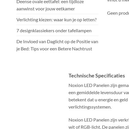
Deense ovale eettafel: een tijdloze
aanwinst voor jouw eetkamer
Geen produ
Verlichting kiezen: waar kun je op letten?
7 designklassiekers onder tafellampen
De Invloed van Daglicht op de Positie van
je Bed: Tips voor een Betere Nachtrust
Technische Specificaties
Noxion LED Panelen zijn gema
een gemiddelde levensduur van
betekent dat u energie en geld
verlichtingssystemen.
Noxion LED Panelen zijn verkri
wit of RGB-licht. De panelen zi