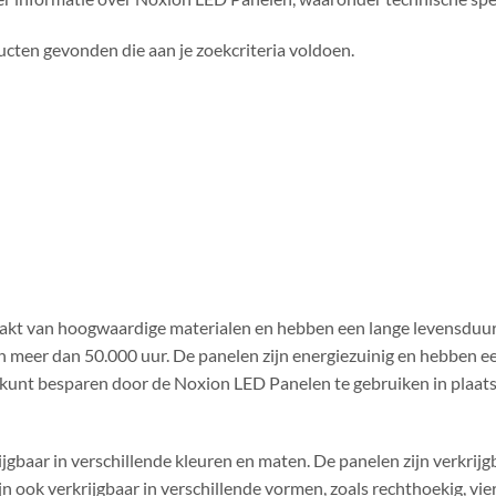
cten gevonden die aan je zoekcriteria voldoen.
akt van hoogwaardige materialen en hebben een lange levensduu
 meer dan 50.000 uur. De panelen zijn energiezuinig en hebben ee
 kunt besparen door de Noxion LED Panelen te gebruiken in plaats
jgbaar in verschillende kleuren en maten. De panelen zijn verkrij
jn ook verkrijgbaar in verschillende vormen, zoals rechthoekig, vi