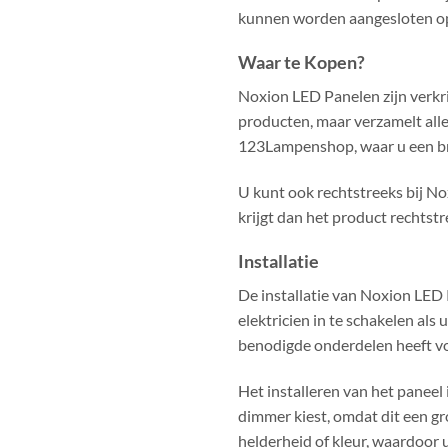
kunnen worden aangesloten op
Waar te Kopen?
Noxion LED Panelen zijn verkr
producten, maar verzamelt all
123Lampenshop, waar u een br
U kunt ook rechtstreeks bij No
krijgt dan het product rechtst
Installatie
De installatie van Noxion LED 
elektricien in te schakelen als 
benodigde onderdelen heeft voo
Het installeren van het paneel 
dimmer kiest, omdat dit een gr
helderheid of kleur, waardoor u