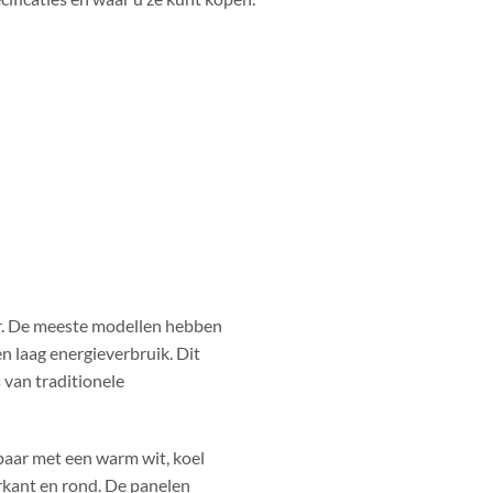
r. De meeste modellen hebben
n laag energieverbruik. Dit
 van traditionele
gbaar met een warm wit, koel
erkant en rond. De panelen