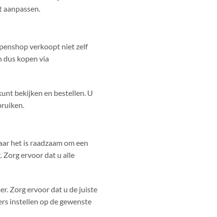
nt aanpassen.
penshop verkoopt niet zelf
n dus kopen via
unt bekijken en bestellen. U
bruiken.
maar het is raadzaam om een
. Zorg ervoor dat u alle
er. Zorg ervoor dat u de juiste
ers instellen op de gewenste