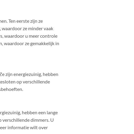
n. Ten eerste zijn ze
r, waardoor ze minder vaak
s, waardoor u meer controle
en, waardoor ze gemakkelijk in
Ze zijn energiezuinig, hebben
gesloten op verschillende
sbehoeften.
rgiezuinig, hebben een lange
p verschillende dimmers. U
er informatie wilt over