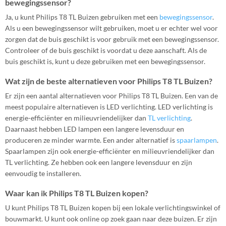
bewegingssensor?
Ja, u kunt Philips T8 TL Buizen gebruiken met een
bewegingssensor
.
Als u een bewegingssensor wilt gebruiken, moet u er echter wel voor
zorgen dat de buis geschikt is voor gebruik met een bewegingssensor.
Controleer of de buis geschikt is voordat u deze aanschaft. Als de
buis geschikt is, kunt u deze gebruiken met een bewegingssensor.
Wat zijn de beste alternatieven voor Philips T8 TL Buizen?
Er zijn een aantal alternatieven voor Philips T8 TL Buizen. Een van de
meest populaire alternatieven is LED verlichting. LED verlichting is
energie-efficiënter en milieuvriendelijker dan
TL verlichting
.
Daarnaast hebben LED lampen een langere levensduur en
produceren ze minder warmte. Een ander alternatief is
spaarlampen
.
Spaarlampen zijn ook energie-efficiënter en milieuvriendelijker dan
TL verlichting. Ze hebben ook een langere levensduur en zijn
eenvoudig te installeren.
Waar kan ik Philips T8 TL Buizen kopen?
U kunt Philips T8 TL Buizen kopen bij een lokale verlichtingswinkel of
bouwmarkt. U kunt ook online op zoek gaan naar deze buizen. Er zijn