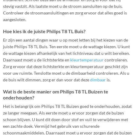
stevig vastzit. Als laatste moet u de stroom aansluiten op de buis.
Controleer de stroomaansluitingen en zorg ervoor dat alles goed is
aangesloten.
Hoe kies ik de juiste Philips T8 TL Buis?
Er zijn een aantal dingen waar u op moet letten bij het kiezen van de
juiste Philips T8 TL Buis. Ten eerste moet u de wattage kiezen. U kunt
de wattage kiezen afhankelijk van het lichtniveau dat u wilt bereiken.
Daarnaast moet u de lichtsterkte en
kleurtemperatuur
controleren.
Zorg ervoor dat deze lichtsterkte en kleurtemperatuur geschikt zijn
voor uw ruimte. Tenslotte moet u de dimbaarheid controleren. Als u
de buis wilt dimmen, zorg er dan voor dat deze
dimbaar
is.
Wat is de beste manier om Philips T8 TL Buizen te
onderhouden?
Het is belangrijk om Philips T8 TL Buizen goed te onderhouden, zodat
ze langer meegaan. Als eerste moet u ervoor zorgen dat de buizen
schoon blijven. U kunt dit doen door stof en vuil te verwijderen met
een zachte doek. Vermijd het gebruik van schurende
schoonmaakmiddelen. Daarnaast moet u ervoor zorgen dat de buizen