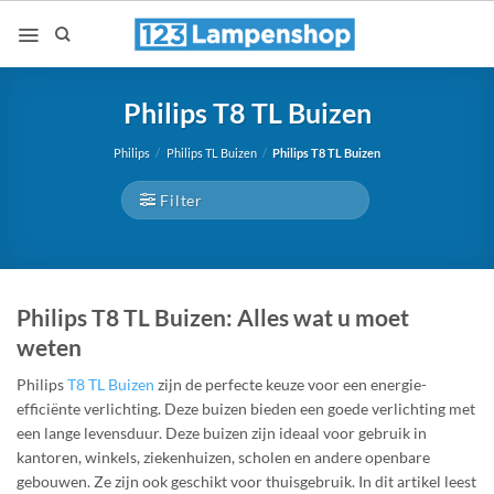
Ga
naar
inhoud
Philips T8 TL Buizen
Philips
/
Philips TL Buizen
/
Philips T8 TL Buizen
Filter
Philips T8 TL Buizen: Alles wat u moet
weten
Philips
T8 TL Buizen
zijn de perfecte keuze voor een energie-
efficiënte verlichting. Deze buizen bieden een goede verlichting met
een lange levensduur. Deze buizen zijn ideaal voor gebruik in
kantoren, winkels, ziekenhuizen, scholen en andere openbare
gebouwen. Ze zijn ook geschikt voor thuisgebruik. In dit artikel leest