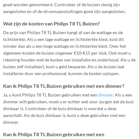
goed worden gemonteerd. Controleer of de buizen stevig zijn
aangesloten en of de stroomaansluitingen goed zijn aangesloten.
Wat zijn de kosten van Philips T8 TL Buizen?
De prijs van Philips T8 TL Buizen hangt af van de wattage en de
lichtsterkte. Als u een lage wattage en lichtsterkte kiest, kost dit
minder dan als u een hoge wattage en lichtsterkte kiest. Over het
algemeen kosten de buizen ongeveer €10-€15 per stuk. Ook moet u
rekening houden met de kosten van installatie en onderhoud. Als u de
buizen zelf installeert, kunt u geld besparen. Als u de buizen laat
installeren door een professional, kunnen de kosten oplopen.
Kan ik Philips T8 TL Buizen gebruiken met een dimmer?
Ja, u kunt Philips T8 TL Buizen gebruiken met een
dimmer
. Als u een
dimmer wilt gebruiken, moet u er echter wel voor zorgen dat de buis
dimbaar is. Controleer of de buis dimbaar is voordat u deze
aanschaft. Als de buis dimbaar is, kunt u deze gebruiken met een
dimmer.
Kan ik Philips T8 TL Buizen gebruiken met een