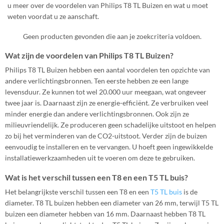
u meer over de voordelen van Philips T8 TL Buizen en wat u moet
weten voordat u ze aanschaft.
Geen producten gevonden die aan je zoekcriteria voldoen.
Wat zijn de voordelen van Philips T8 TL Buizen?
Philips T8 TL Buizen hebben een aantal voordelen ten opzichte van
andere verlichtingsbronnen. Ten eerste hebben ze een lange
levensduur. Ze kunnen tot wel 20.000 uur meegaan, wat ongeveer
twee jaar is. Daarnaast zijn ze energie-efficiënt. Ze verbruiken veel
minder energie dan andere verlichtingsbronnen. Ook zijn ze
milieuvriendelijk. Ze produceren geen schadelijke uitstoot en helpen
zo bij het verminderen van de CO2-uitstoot. Verder zijn de buizen
eenvoudig te installeren en te vervangen. U hoeft geen ingewikkelde
installatiewerkzaamheden uit te voeren om deze te gebruiken.
Wat is het verschil tussen een T8 en een T5 TL buis?
Het belangrijkste verschil tussen een T8 en een
T5 TL buis
is de
diameter. T8 TL buizen hebben een diameter van 26 mm, terwijl T5 TL
buizen een diameter hebben van 16 mm. Daarnaast hebben T8 TL