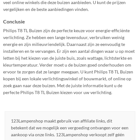
veel online winkels die deze buizen aanbieden. U kunt de prijzen
vergelijken en de beste aanbiedingen vinden.
Conclusie
Philips T8 TL Buizen zijn de perfecte keuze voor energie-efficiënte
verlichting. Ze hebben een lange levensduur, verbruiken weinig
energie en zijn milieuvriendelijk. Daarnaast zijn ze eenvoudig te
installeren en te vervangen. Er zijn een aantal dingen waar u op moet
letten bij het kiezen van de juiste buis, zoals wattage, lichtsterkte en
kleurtemperatuur. Verder moet u de buizen goed onderhouden om
ervoor te zorgen dat ze langer meegaan. U kunt Philips T8 TL Buizen
kopen bij een lokale verlichtingswinkel of bouwmarkt, of online op
zoek gaan naar deze buizen. Met de juiste informatie kunt u de
perfecte Philips T8 TL Buizen kiezen voor uw verlichting.
123Lampenshop maakt gebruik van affiliate links, dit
betekent dat we mogelijk een vergoeding ontvangen voor een
aankoop via onze links. 123Lampenshop verkoopt zelf géén