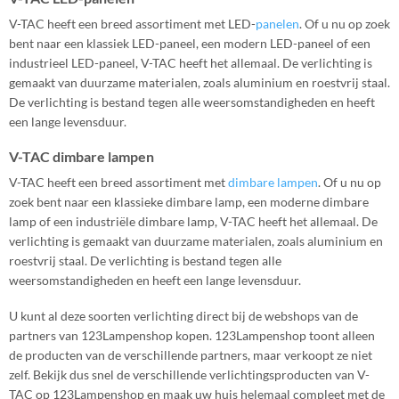
V-TAC heeft een breed assortiment met LED-
panelen
. Of u nu op zoek
bent naar een klassiek LED-paneel, een modern LED-paneel of een
industrieel LED-paneel, V-TAC heeft het allemaal. De verlichting is
gemaakt van duurzame materialen, zoals aluminium en roestvrij staal.
De verlichting is bestand tegen alle weersomstandigheden en heeft
een lange levensduur.
V-TAC dimbare lampen
V-TAC heeft een breed assortiment met
dimbare lampen
. Of u nu op
zoek bent naar een klassieke dimbare lamp, een moderne dimbare
lamp of een industriële dimbare lamp, V-TAC heeft het allemaal. De
verlichting is gemaakt van duurzame materialen, zoals aluminium en
roestvrij staal. De verlichting is bestand tegen alle
weersomstandigheden en heeft een lange levensduur.
U kunt al deze soorten verlichting direct bij de webshops van de
partners van 123Lampenshop kopen. 123Lampenshop toont alleen
de producten van de verschillende partners, maar verkoopt ze niet
zelf. Bekijk dus snel de verschillende verlichtingsproducten van V-
TAC op 123Lampenshop en maak uw huis helemaal compleet met de