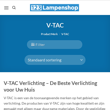
Ga
naar
inhoud
V-TAC
Product Merk
/
V-TAC
Filter
V-TAC Verlichting – De Beste Verlichting
voor Uw Huis
V-TAC is een van de toonaangevende merken op het gebied van
verlichting. De producten van V-TAC zijn van hoge kwaliteit en zijn
gemaakt met alleen maar duurzame materialen. Door de veelzijdige