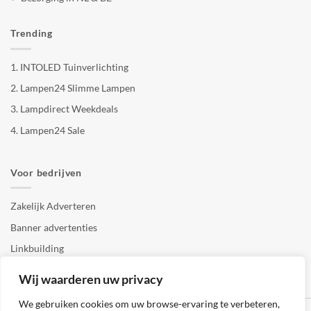
Trending
1.
INTOLED Tuinverlichting
2.
Lampen24 Slimme Lampen
3.
Lampdirect Weekdeals
4.
Lampen24 Sale
Voor bedrijven
Zakelijk Adverteren
Banner advertenties
Linkbuilding
SEO copywriting
Wij waarderen uw privacy
We gebruiken cookies om uw browse-ervaring te verbeteren,