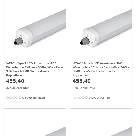
V-TAC 12-pack LED Armatuur – IP65
V-TAC 12-pack LED Armatuur – IP65
Waterdicht – 120 cm – 160lm/W – 24W –
Waterdicht – 120 cm – 160lm/W – 24W –
3840lm – 4000K Neutraal wit –
3840lm – 6500K Daglicht wit –
Koppelbaar
Koppelbaar
455,40
455,40
376,36 excl. btw
376,36 excl. btw
0 beoordelingen
0 beoordelingen