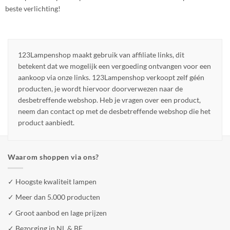
beste verlichting!
123Lampenshop maakt gebruik van affiliate links, dit
betekent dat we mogelijk een vergoeding ontvangen voor een
aankoop via onze links. 123Lampenshop verkoopt zelf géén
producten, je wordt hiervoor doorverwezen naar de
desbetreffende webshop. Heb je vragen over een product,
neem dan contact op met de desbetreffende webshop die het
product aanbiedt.
Waarom shoppen via ons?
✓ Hoogste kwaliteit lampen
✓ Meer dan 5.000 producten
✓ Groot aanbod en lage prijzen
✓ Bezorging in NL & BE