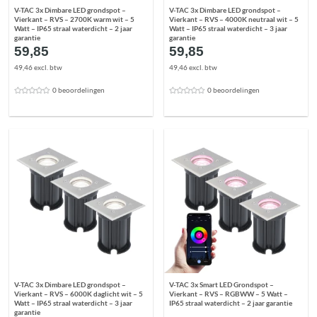
V-TAC 3x Dimbare LED grondspot –
V-TAC 3x Dimbare LED grondspot –
Vierkant – RVS – 2700K warm wit – 5
Vierkant – RVS – 4000K neutraal wit – 5
Watt – IP65 straal waterdicht – 2 jaar
Watt – IP65 straal waterdicht – 3 jaar
garantie
garantie
59,85
59,85
49,46 excl. btw
49,46 excl. btw
0 beoordelingen
0 beoordelingen
V-TAC 3x Dimbare LED grondspot –
V-TAC 3x Smart LED Grondspot –
Vierkant – RVS – 6000K daglicht wit – 5
Vierkant – RVS – RGBWW – 5 Watt –
Watt – IP65 straal waterdicht – 3 jaar
IP65 straal waterdicht – 2 jaar garantie
garantie