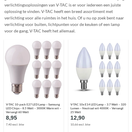
verlichtingsoplossingen van V-TAC is er voor iedereen een juiste
oplossing te vinden. V-TAC heeft een breed assortiment met
verlichting voor alle ruimtes in het huis. Of u nu op zoek bent naar
verlichting voor buiten, lichtpunten voor de keuken of een lamp
voor de gang, V-TAC heeft het allemaal.
V-TAC 10-pack E27 LED Lamp – Samsung
V-TAC 10x E14 LED Lamp – 3.7 Watt – 320
LED Chips – 8.5 Watt – 3000K Warm wit –
Lumen – Neutraal wit 4000K – Vervangt
Vervangt 60 Watt
25 Watt
8,95
12,90
7,40 excl. btw
10,66 excl. btw