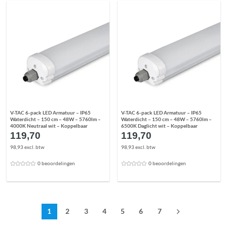
V-TAC 6-pack LED Armatuur – IP65
V-TAC 6-pack LED Armatuur – IP65
Waterdicht – 150 cm – 48W – 5760lm –
Waterdicht – 150 cm – 48W – 5760lm –
4000K Neutraal wit – Koppelbaar
6500K Daglicht wit – Koppelbaar
119,70
119,70
98,93 excl. btw
98,93 excl. btw
0 beoordelingen
0 beoordelingen
1
2
3
4
5
6
7