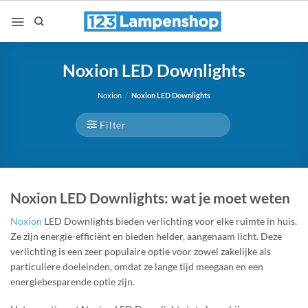
Ga
naar
inhoud
Noxion LED Downlights
Noxion
/
Noxion LED Downlights
Filter
Noxion LED Downlights: wat je moet weten
Noxion
LED Downlights bieden verlichting voor elke ruimte in huis.
Ze zijn energie-efficiënt en bieden helder, aangenaam licht. Deze
verlichting is een zeer populaire optie voor zowel zakelijke als
particuliere doeleinden, omdat ze lange tijd meegaan en een
energiebesparende optie zijn.