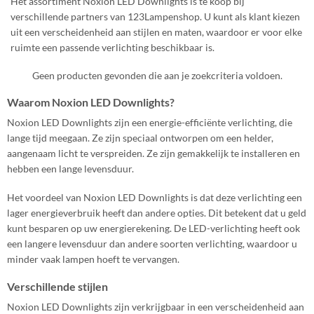
Het assortiment Noxion LED Downlights is te koop bij
verschillende partners van 123Lampenshop. U kunt als klant kiezen
uit een verscheidenheid aan stijlen en maten, waardoor er voor elke
ruimte een passende verlichting beschikbaar is.
Geen producten gevonden die aan je zoekcriteria voldoen.
Waarom Noxion LED Downlights?
Noxion LED Downlights zijn een energie-efficiënte verlichting, die
lange tijd meegaan. Ze zijn speciaal ontworpen om een helder,
aangenaam licht te verspreiden. Ze zijn gemakkelijk te installeren en
hebben een lange levensduur.
Het voordeel van Noxion LED Downlights is dat deze verlichting een
lager energieverbruik heeft dan andere opties. Dit betekent dat u geld
kunt besparen op uw energierekening. De LED-verlichting heeft ook
een langere levensduur dan andere soorten verlichting, waardoor u
minder vaak lampen hoeft te vervangen.
Verschillende stijlen
Noxion LED Downlights zijn verkrijgbaar in een verscheidenheid aan