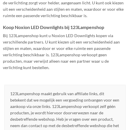
de verlichting zorgt voor helder, aangenaam licht. U kunt ook kiezen
uit een verscheidenheid aan stijlen en maten, waardoor er voor elke
ruimte een passende verlichting beschikbaar is.
Koop Noxion LED Downlights bij 123Lampenshop
Bij 123Lampenshop kunt u Noxion LED Downlights kopen via
verschillende partners. U kunt kiezen uit een verscheidenheid aan
stijlen en maten, waardoor er voor elke ruimte een passende
verlichting beschikbaar is. 123Lampenshop verkoopt geen
producten, maar verwijst alleen naar een partner waar u de
verlichting kunt bestellen.
123Lampenshop maakt gebruik van affiliate links, dit
betekent dat we mogelijk een vergoeding ontvangen voor een
aankoop via onze links. 123Lampenshop verkoopt zelf géén
producten, je wordt hiervoor doorverwezen naar de
desbetreffende webshop. Heb je vragen over een product,
neem dan contact op met de desbetreffende webshop die het