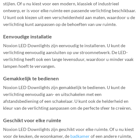
stijlen. Of u nu kiest voor een modern, klassiek of industrieel
ontwerp, er is voor elke ruimte een passende verlichting beschikbaar.
U kunt ook kiezen uit een verscheidenheid aan maten, waardoor u de
verlichting kunt aanpassen op de behoeften van uw ruimte.
Eenvoudige installatie
Noxion LED Downlights zijn eenvoudig te installeren. U kunt de
verlichting eenvoudig aansluiten op uw stroomnetwerk. De LED-
verlichting heeft ook een lange levensduur, waardoor u minder vaak
lampen hoeft te vervangen.
Gemakkelijk te bedienen
Noxion LED Downlights zijn gemakkelijk te bedienen. U kunt de
verlichting eenvoudig aan- en uitschakelen met een
afstandsbediening of een schakelaar. U kunt ook de helderheid en
kleur van de verlichting aanpassen om de perfecte sfeer te creëren.
Geschikt voor elke ruimte
Noxion LED Downlights zijn geschikt voor elke ruimte. Of u nu kiest
voor de keuken, de woonkamer, de
badkamer
of een andere ruimte,