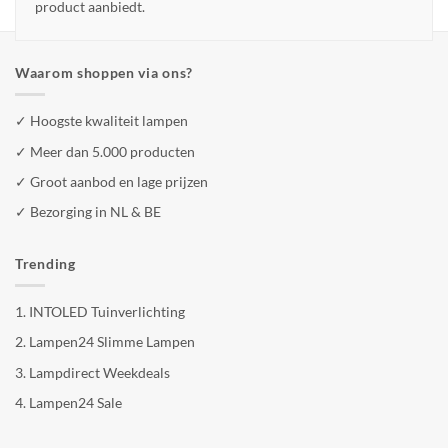
product aanbiedt.
Waarom shoppen via ons?
✓ Hoogste kwaliteit lampen
✓ Meer dan 5.000 producten
✓ Groot aanbod en lage prijzen
✓ Bezorging in NL & BE
Trending
1.
INTOLED Tuinverlichting
2.
Lampen24 Slimme Lampen
3.
Lampdirect Weekdeals
4.
Lampen24 Sale