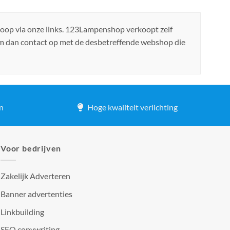
koop via onze links. 123Lampenshop verkoopt zelf
em dan contact op met de desbetreffende webshop die
n
Hoge kwaliteit verlichting
Voor bedrijven
Zakelijk Adverteren
Banner advertenties
Linkbuilding
SEO copywriting