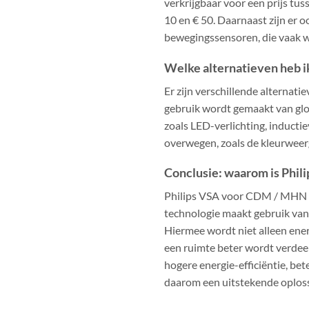
verkrijgbaar voor een prijs tus
10 en € 50. Daarnaast zijn er 
bewegingssensoren, die vaak w
Welke alternatieven heb 
Er zijn verschillende alternati
gebruik wordt gemaakt van glo
zoals LED-verlichting, inducti
overwegen, zoals de kleurweerg
Conclusie: waarom is Phi
Philips VSA voor CDM / MHN is 
technologie maakt gebruik van
Hiermee wordt niet alleen ener
een ruimte beter wordt verdeel
hogere energie-efficiëntie, b
daarom een uitstekende oplossi