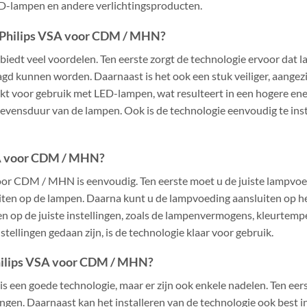
-lampen en andere verlichtingsproducten.
n Philips VSA voor CDM / MHN?
dt veel voordelen. Ten eerste zorgt de technologie ervoor dat la
gd kunnen worden. Daarnaast is het ook een stuk veiliger, aange
ikt voor gebruik met LED-lampen, wat resulteert in een hogere ener
levensduur van de lampen. Ook is de technologie eenvoudig te ins
SA voor CDM / MHN?
oor CDM / MHN is eenvoudig. Ten eerste moet u de juiste lampvoe
ten op de lampen. Daarna kunt u de lampvoeding aansluiten op he
en op de juiste instellingen, zoals de lampenvermogens, kleurtem
stellingen gedaan zijn, is de technologie klaar voor gebruik.
Philips VSA voor CDM / MHN?
een goede technologie, maar er zijn ook enkele nadelen. Ten eers
ngen. Daarnaast kan het installeren van de technologie ook best in