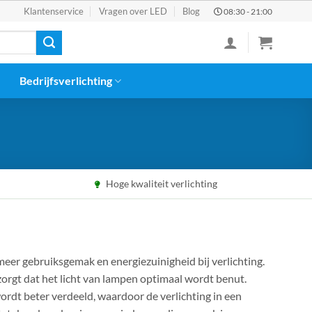
Klantenservice
Vragen over LED
Blog
08:30 - 21:00
Bedrijfsverlichting
Hoge kwaliteit verlichting
er gebruiksgemak en energiezuinigheid bij verlichting.
rgt dat het licht van lampen optimaal wordt benut.
ordt beter verdeeld, waardoor de verlichting in een