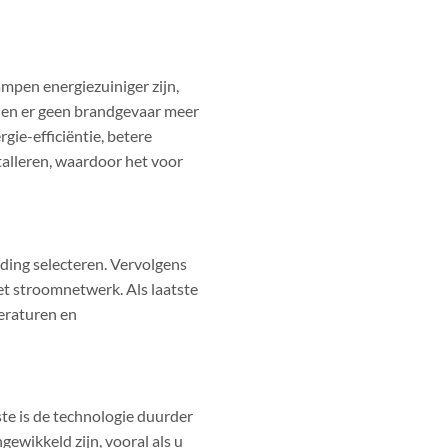
mpen energiezuiniger zijn,
zien er geen brandgevaar meer
gie-efficiëntie, betere
talleren, waardoor het voor
ding selecteren. Vervolgens
t stroomnetwerk. Als laatste
peraturen en
te is de technologie duurder
gewikkeld zijn, vooral als u