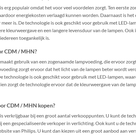
 erg populair omdat het voor veel voordelen zorgt. Ten eerste zor
aardoor energiekosten verlaagd kunnen worden. Daarnaast is het o
meer is. De technologie is ook geschikt voor gebruik met LED-lam
tere kleurweergave en een langere levensduur van de lampen. Ook 
iedereen toegankelijk is.
oor CDM / MHN?
aakt gebruik van een zogenaamde lampvoeding, die ervoor zorgt 
oeding zorgt ervoor dat het licht van de lampen beter wordt verd
De technologie is ook geschikt voor gebruik met LED-lampen, waa
ien zorgt de technologie ervoor dat de kleurweergave van de lamp
voor CDM / MHN kopen?
 verkrijgbaar bij een groot aantal verkooppunten. U kunt de tech
ij een gespecialiseerde verkoper in verlichting. Ook kunt u de tech
website van Philips. U kunt dan kiezen uit een groot aanbod aan ve