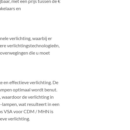
gbaar, met een prijs tussen de €
akelaars en
ele verlichting, waarbij er
ere verlichtingstechnologieën,
ngsoverwegingen die u moet
 en effectieve verlichting. De
lampen optimaal wordt benut.
 waardoor de verlichting in
-lampen, wat resulteert in een
ilips VSA voor CDM / MHN is
eve verlichting.