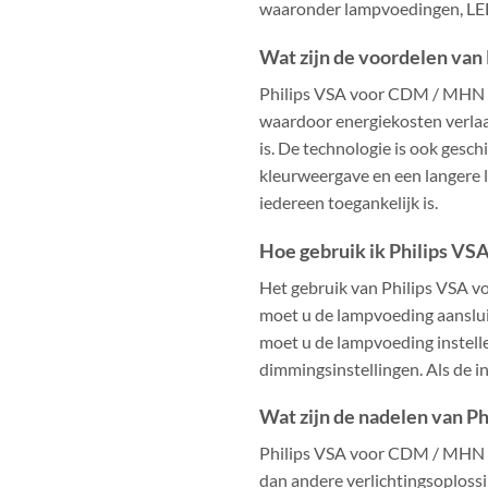
waaronder lampvoedingen, LED
Wat zijn de voordelen va
Philips VSA voor CDM / MHN bie
waardoor energiekosten verlaa
is. De technologie is ook gesch
kleurweergave en een langere 
iedereen toegankelijk is.
Hoe gebruik ik Philips V
Het gebruik van Philips VSA v
moet u de lampvoeding aanslui
moet u de lampvoeding instell
dimmingsinstellingen. Als de in
Wat zijn de nadelen van 
Philips VSA voor CDM / MHN is 
dan andere verlichtingsoplossi