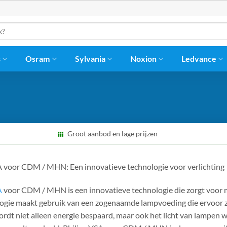
s
Osram
Sylvania
Noxion
Ledvance
Groot aanbod en lage prijzen
A voor CDM / MHN: Een innovatieve technologie voor verlichting
A
voor CDM / MHN is een innovatieve technologie die zorgt voor me
ogie maakt gebruik van een zogenaamde lampvoeding die ervoor zo
rdt niet alleen energie bespaard, maar ook het licht van lampen w