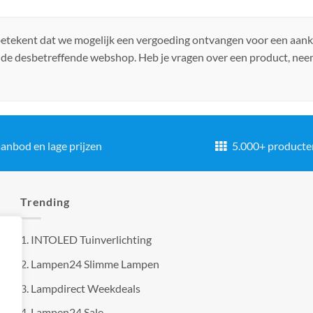
 betekent dat we mogelijk een vergoeding ontvangen voor een aan
 de desbetreffende webshop. Heb je vragen over een product, ne
anbod en lage prijzen
5.000+ producte
Trending
1.
INTOLED Tuinverlichting
2.
Lampen24 Slimme Lampen
3.
Lampdirect Weekdeals
4.
Lampen24 Sale