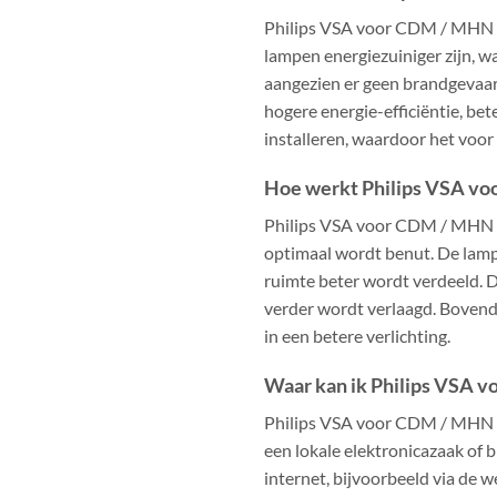
Philips VSA voor CDM / MHN is
lampen energiezuiniger zijn, w
aangezien er geen brandgevaar 
hogere energie-efficiëntie, be
installeren, waardoor het voor 
Hoe werkt Philips VSA v
Philips VSA voor CDM / MHN m
optimaal wordt benut. De lampv
ruimte beter wordt verdeeld. 
verder wordt verlaagd. Bovend
in een betere verlichting.
Waar kan ik Philips VSA 
Philips VSA voor CDM / MHN is
een lokale elektronicazaak of b
internet, bijvoorbeeld via de 