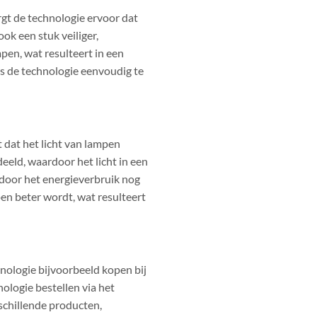
gt de technologie ervoor dat
ok een stuk veiliger,
pen, wat resulteert in een
is de technologie eenvoudig te
dat het licht van lampen
eeld, waardoor het licht in een
rdoor het energieverbruik nog
en beter wordt, wat resulteert
nologie bijvoorbeeld kopen bij
nologie bestellen via het
rschillende producten,