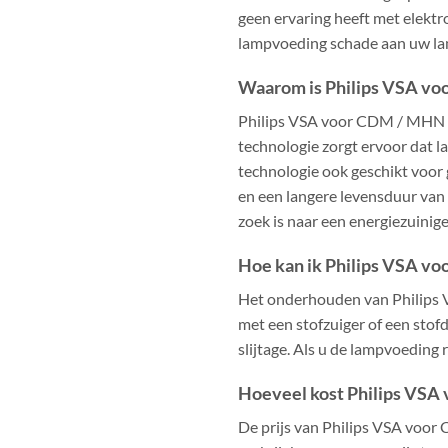
geen ervaring heeft met elektro
lampvoeding schade aan uw la
Waarom is Philips VSA v
Philips VSA voor CDM / MHN is 
technologie zorgt ervoor dat 
technologie ook geschikt voor 
en een langere levensduur van
zoek is naar een energiezuinige
Hoe kan ik Philips VSA v
Het onderhouden van Philips 
met een stofzuiger of een stof
slijtage. Als u de lampvoeding
Hoeveel kost Philips VS
De prijs van Philips VSA voor