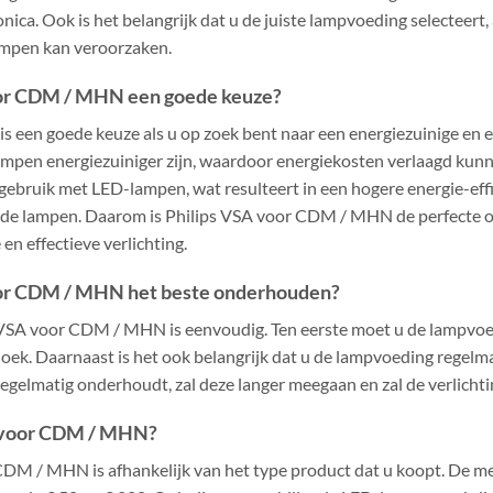
nica. Ook is het belangrijk dat u de juiste lampvoeding selecteert
mpen kan veroorzaken.
oor CDM / MHN een goede keuze?
een goede keuze als u op zoek bent naar een energiezuinige en ef
lampen energiezuiniger zijn, waardoor energiekosten verlaagd kun
gebruik met LED-lampen, wat resulteert in een hogere energie-eff
 de lampen. Daarom is Philips VSA voor CDM / MHN de perfecte o
 en effectieve verlichting.
oor CDM / MHN het beste onderhouden?
VSA voor CDM / MHN is eenvoudig. Ten eerste moet u de lampvo
doek. Daarnaast is het ook belangrijk dat u de lampvoeding regelm
 regelmatig onderhoudt, zal deze langer meegaan en zal de verlicht
A voor CDM / MHN?
 CDM / MHN is afhankelijk van het type product dat u koopt. De m