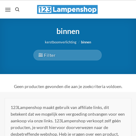
Ga
naar
inhoud
binnen
kerstboomverlichting
/
binnen
Filter
Geen producten gevonden die aan je zoekcriteria voldoen.
123Lampenshop maakt gebruik van affiliate links, dit
betekent dat we mogelijk een vergoeding ontvangen voor een
aankoop via onze links. 123Lampenshop verkoopt zelf géén
producten, je wordt hiervoor doorverwezen naar de
desbetreffende webshop. Heb je vragen over een product,