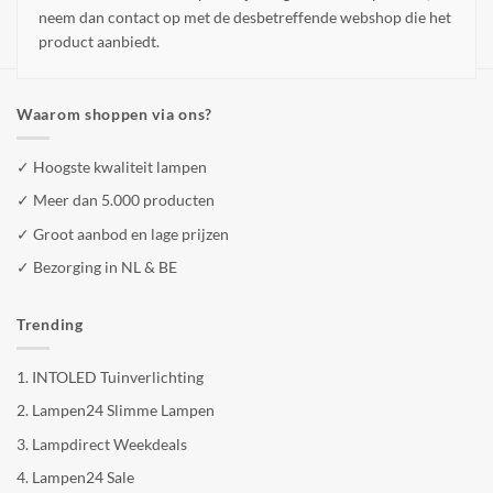
neem dan contact op met de desbetreffende webshop die het
product aanbiedt.
Waarom shoppen via ons?
✓ Hoogste kwaliteit lampen
✓ Meer dan 5.000 producten
✓ Groot aanbod en lage prijzen
✓ Bezorging in NL & BE
Trending
1.
INTOLED Tuinverlichting
2.
Lampen24 Slimme Lampen
3.
Lampdirect Weekdeals
4.
Lampen24 Sale