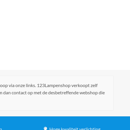
koop via onze links. 123Lampenshop verkoopt zelf
em dan contact op met de desbetreffende webshop die
n
Hoge kwaliteit verlichting