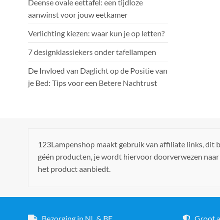
Deense ovale eettafel: een tijdloze
aanwinst voor jouw eetkamer
Verlichting kiezen: waar kun je op letten?
7 designklassiekers onder tafellampen
De Invloed van Daglicht op de Positie van
je Bed: Tips voor een Betere Nachtrust
123Lampenshop maakt gebruik van affiliate links, dit
géén producten, je wordt hiervoor doorverwezen naar
het product aanbiedt.
Bezorging in NL & BE
Groot a