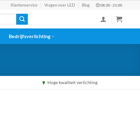
Klantenservice
Vragen over LED
Blog
08:30 - 21:00
Bedrijfsverlichting
Hoge kwaliteit verlichting