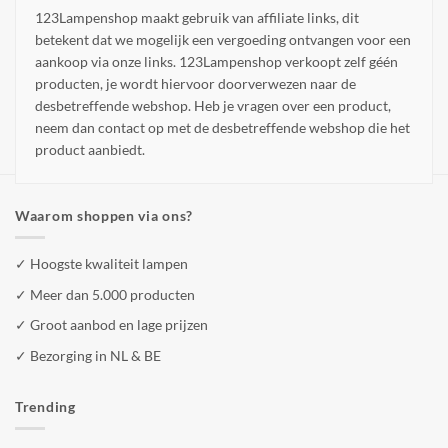
123Lampenshop maakt gebruik van affiliate links, dit
betekent dat we mogelijk een vergoeding ontvangen voor een
aankoop via onze links. 123Lampenshop verkoopt zelf géén
producten, je wordt hiervoor doorverwezen naar de
desbetreffende webshop. Heb je vragen over een product,
neem dan contact op met de desbetreffende webshop die het
product aanbiedt.
Waarom shoppen via ons?
✓ Hoogste kwaliteit lampen
✓ Meer dan 5.000 producten
✓ Groot aanbod en lage prijzen
✓ Bezorging in NL & BE
Trending