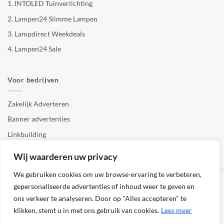
1.
INTOLED Tuinverlichting
2.
Lampen24 Slimme Lampen
3.
Lampdirect Weekdeals
4.
Lampen24 Sale
Voor bedrijven
Zakelijk Adverteren
Banner advertenties
Linkbuilding
SEO copywriting
Wij waarderen uw privacy
We gebruiken cookies om uw browse-ervaring te verbeteren,
gepersonaliseerde advertenties of inhoud weer te geven en
ons verkeer te analyseren. Door op "Alles accepteren" te
klikken, stemt u in met ons gebruik van cookies.
Lees meer
Klantenservice
Cookies
Privacybeleid
Disclaimer