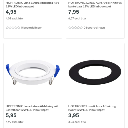
HOFTRONIC Luna & Aura Afdekring RVS
HOFTRONIC Luna & Aura Afdekring RVS
12W LED Inbouwspot
kantelbaar 12W LED Inbouwspot
4,95
7,95
4,09 excl. btw
6,57 excl. btw
0 beoordelingen
0 beoordelingen
HOFTRONIC Luna & Aura Afdekring wit
HOFTRONIC Luna & Aura Afdekring
kantelbaar 12W LED Inbouwspot
zwart 12W LED Inbouwspot
5,95
3,95
4,92 excl. btw
3,26 excl. btw