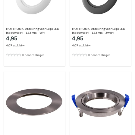
HOFTRONIC Afdekring voor Lugo LED
HOFTRONIC Afdekring voor Lugo LED
Inbouwspot – 123 mm – Wit
Inbouwspot – 123 mm – Zwart
4,95
4,95
4,09 excl. btw
4,09 excl. btw
0 beoordelingen
0 beoordelingen