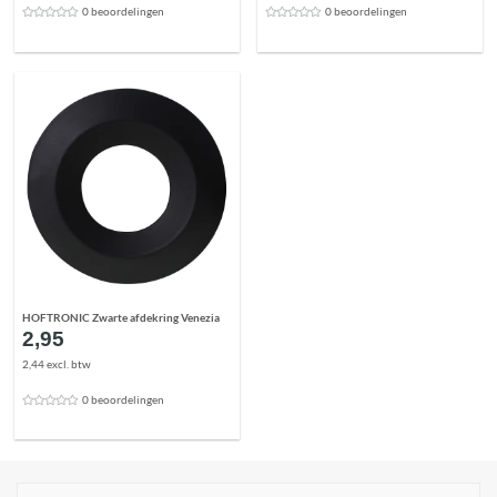
0 beoordelingen
0 beoordelingen
HOFTRONIC Zwarte afdekring Venezia
2,95
2,44 excl. btw
0 beoordelingen