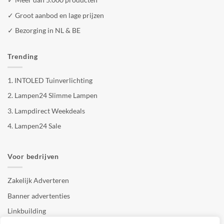
✓ Groot aanbod en lage prijzen
✓ Bezorging in NL & BE
Trending
1.
INTOLED Tuinverlichting
2.
Lampen24 Slimme Lampen
3.
Lampdirect Weekdeals
4.
Lampen24 Sale
Voor bedrijven
Zakelijk Adverteren
Banner advertenties
Linkbuilding