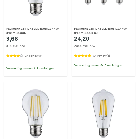
Paulmann Eco-Line LED lamp E27 4W
Paulmann Eco-Line LED lamp E27 4W
840lm 3.000K
840lm 3000K p.3
9,68
24,20
8.00 excl. btw
20.00 excl. btw
24 review(s)
14 review(s)
Verzending binnen 5-7 werkdagen
Verzending binnen 2-3 werkdagen