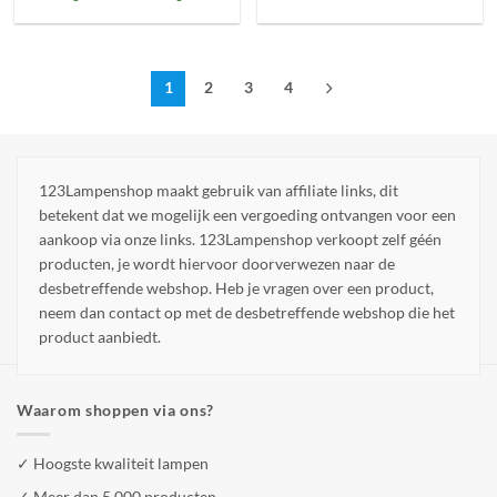
1
2
3
4
123Lampenshop maakt gebruik van affiliate links, dit
betekent dat we mogelijk een vergoeding ontvangen voor een
aankoop via onze links. 123Lampenshop verkoopt zelf géén
producten, je wordt hiervoor doorverwezen naar de
desbetreffende webshop. Heb je vragen over een product,
neem dan contact op met de desbetreffende webshop die het
product aanbiedt.
Waarom shoppen via ons?
✓ Hoogste kwaliteit lampen
✓ Meer dan 5.000 producten