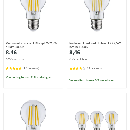
Paulmann Eco-Line LED lamp E27 2,5W
Paulmann Eco-Line LED lamp E27 2,5W
525lm 3.000K
525lm 4.000K
8,46
8,46
6.99 excl. btw
6.99 excl. btw
12 review(s)
12 review(s)
Verzending binnen 2-3 werkdagen
Verzending binnen 5-7 werkdagen