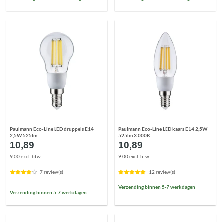
Paulmann Eco-Line LED druppels E14
Paulmann Eco-Line LED kaars E14 2,5W
2,5W 525lm
525lm 3.000K
10,89
10,89
9.00 excl. btw
9.00 excl. btw
7 review(s)
12 review(s)
Verzending binnen 5-7 werkdagen
Verzending binnen 5-7 werkdagen