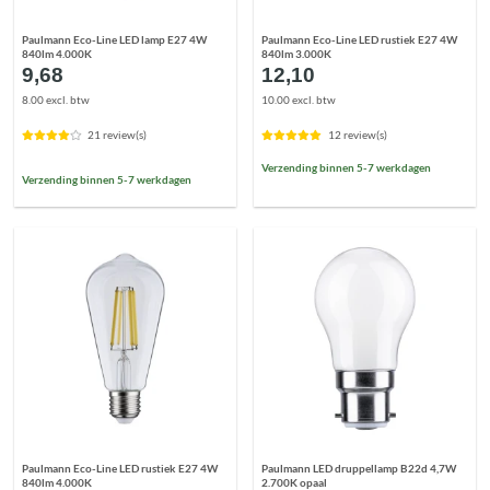
Paulmann Eco-Line LED lamp E27 4W
Paulmann Eco-Line LED rustiek E27 4W
840lm 4.000K
840lm 3.000K
9,68
12,10
8.00 excl. btw
10.00 excl. btw
21 review(s)
12 review(s)
Verzending binnen 5-7 werkdagen
Verzending binnen 5-7 werkdagen
Paulmann Eco-Line LED rustiek E27 4W
Paulmann LED druppellamp B22d 4,7W
840lm 4.000K
2.700K opaal