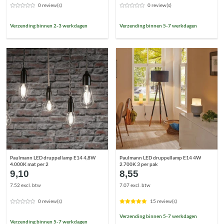
0 review(s)
0 review(s)
Verzending binnen 2-3 werkdagen
Verzending binnen 5-7 werkdagen
Paulmann LED druppellamp E14 4,8W
Paulmann LED druppellamp E14 4W
4.000K mat per 2
2.700K 3 per pak
9,10
8,55
7.52 excl. btw
7.07 excl. btw
0 review(s)
15 review(s)
Verzending binnen 5-7 werkdagen
Verzending binnen 5-7 werkdagen