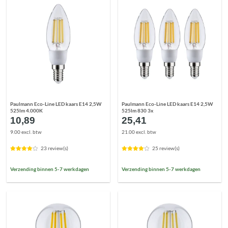
Paulmann Eco-Line LED kaars E14 2,5W
Paulmann Eco-Line LED kaars E14 2,5W
525lm 4.000K
525lm 830 3x
10,89
25,41
9.00 excl. btw
21.00 excl. btw
23 review(s)
25 review(s)
Verzending binnen 5-7 werkdagen
Verzending binnen 5-7 werkdagen