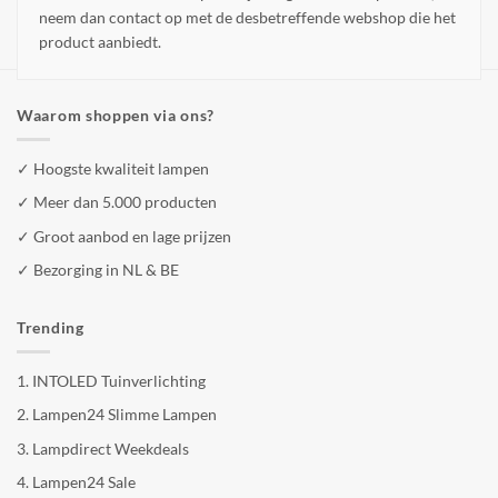
neem dan contact op met de desbetreffende webshop die het
product aanbiedt.
Waarom shoppen via ons?
✓ Hoogste kwaliteit lampen
✓ Meer dan 5.000 producten
✓ Groot aanbod en lage prijzen
✓ Bezorging in NL & BE
Trending
1.
INTOLED Tuinverlichting
2.
Lampen24 Slimme Lampen
3.
Lampdirect Weekdeals
4.
Lampen24 Sale