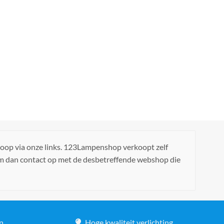
koop via onze links. 123Lampenshop verkoopt zelf
em dan contact op met de desbetreffende webshop die
n
Hoge kwaliteit verlichting