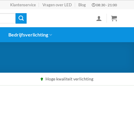
Klantenservice
Vragen over LED
Blog
08:30 - 21:00
Bedrijfsverlichting
Hoge kwaliteit verlichting