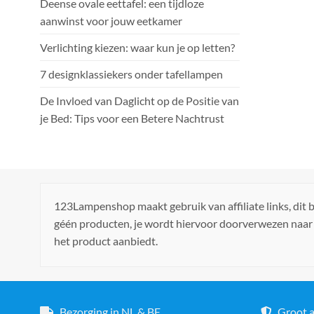
Deense ovale eettafel: een tijdloze
aanwinst voor jouw eetkamer
Verlichting kiezen: waar kun je op letten?
7 designklassiekers onder tafellampen
De Invloed van Daglicht op de Positie van
je Bed: Tips voor een Betere Nachtrust
123Lampenshop maakt gebruik van affiliate links, dit
géén producten, je wordt hiervoor doorverwezen naar
het product aanbiedt.
Bezorging in NL & BE
Groot a