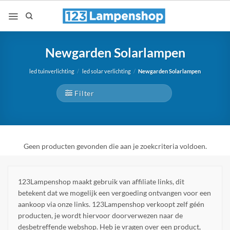
Ga
naar
inhoud
Newgarden Solarlampen
led tuinverlichting
/
led solar verlichting
/
Newgarden Solarlampen
Filter
Geen producten gevonden die aan je zoekcriteria voldoen.
123Lampenshop maakt gebruik van affiliate links, dit
betekent dat we mogelijk een vergoeding ontvangen voor een
aankoop via onze links. 123Lampenshop verkoopt zelf géén
producten, je wordt hiervoor doorverwezen naar de
desbetreffende webshop. Heb je vragen over een product,