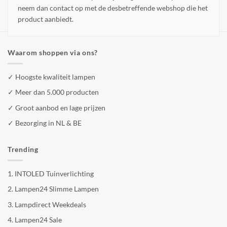
neem dan contact op met de desbetreffende webshop die het
product aanbiedt.
Waarom shoppen via ons?
✓ Hoogste kwaliteit lampen
✓ Meer dan 5.000 producten
✓ Groot aanbod en lage prijzen
✓ Bezorging in NL & BE
Trending
1.
INTOLED Tuinverlichting
2.
Lampen24 Slimme Lampen
3.
Lampdirect Weekdeals
4.
Lampen24 Sale