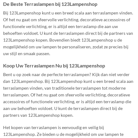
De Beste Terraslampen bij 123Lampenshop
Bij 123Lampenshop kunt u een breed scala aan terraslampen vinden.
Of het nu gaat om sfeervolle verlichting, decoratieve accessoires of
functionele verlichting, er is altijd een terraslamp die aan uw
behoeften voldoet. U kunt de terraslampen direct bij de partners van
123Lampenshop kopen. Bovendien biedt 123Lampenshop u de
mogelijkheid om uw lampen te personaliseren, zodat ze precies bij
uw stijl en smaak passen.
Koop Uw Terraslampen Nu bij 123Lampenshop
Bent u op zoek naar de perfecte terraslampen? Kijk dan niet verder
dan 123Lampenshop. Bij 123Lampenshop kunt u een breed scala aan
terraslampen vinden, van traditionele terraslampen tot moderne
terraslampen. Of het nu gaat om sfeervolle verlichting, decoratieve
accessoires of functionele verlichting, er is altijd een terraslamp die
aan uw behoeften voldoet. U kunt de terraslampen direct bij de
partners van 123Lampenshop kopen.
Het kopen van terraslampen is eenvoudig en veilig bij
123Lampenshop. Ze bieden u de mogelijkheid om uw lampen te