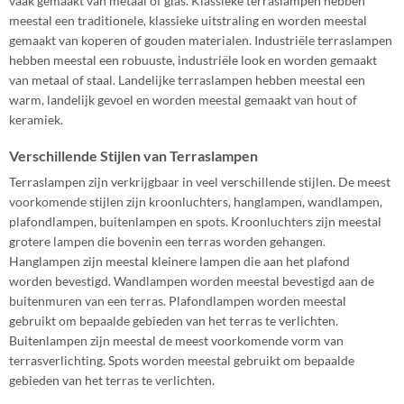
vaak gemaakt van metaal of glas. Klassieke terraslampen hebben
meestal een traditionele, klassieke uitstraling en worden meestal
gemaakt van koperen of gouden materialen. Industriële terraslampen
hebben meestal een robuuste, industriële look en worden gemaakt
van metaal of staal. Landelijke terraslampen hebben meestal een
warm, landelijk gevoel en worden meestal gemaakt van hout of
keramiek.
Verschillende Stijlen van Terraslampen
Terraslampen zijn verkrijgbaar in veel verschillende stijlen. De meest
voorkomende stijlen zijn kroonluchters, hanglampen, wandlampen,
plafondlampen, buitenlampen en spots. Kroonluchters zijn meestal
grotere lampen die bovenin een terras worden gehangen.
Hanglampen zijn meestal kleinere lampen die aan het plafond
worden bevestigd. Wandlampen worden meestal bevestigd aan de
buitenmuren van een terras. Plafondlampen worden meestal
gebruikt om bepaalde gebieden van het terras te verlichten.
Buitenlampen zijn meestal de meest voorkomende vorm van
terrasverlichting. Spots worden meestal gebruikt om bepaalde
gebieden van het terras te verlichten.