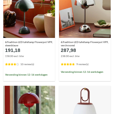
&Tradition LED tafellamp Flowerpot VP9,
&Tradition LED tafellamp Flowerpot VP9,
steenblauw
verchroomd
191,18
287,98
158.00 excl. btw
238.00 excl. btw
10 review(s)
9 review(s)
Verzending binnen 12-16 werkdagen
Verzending binnen 12-16 werkdagen