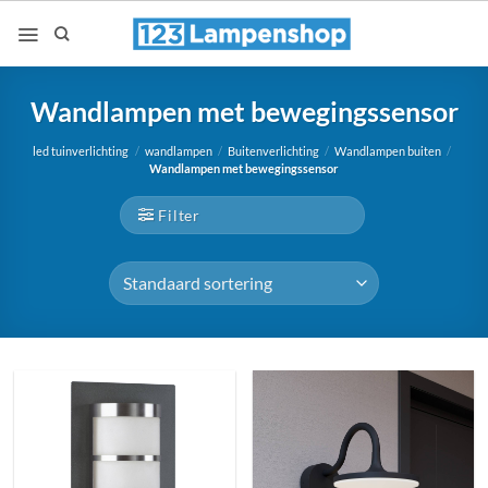
Ga
naar
inhoud
Wandlampen met bewegingssensor
led tuinverlichting
/
wandlampen
/
Buitenverlichting
/
Wandlampen buiten
/
Wandlampen met bewegingssensor
Filter