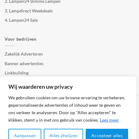
2.
Lampen24 Slimme Lampen
3.
Lampdirect Weekdeals
4.
Lampen24 Sale
Voor bedrijven
Zakelijk Adverteren
Banner advertenties
Linkbuilding
SEO copywriting
Wij waarderen uw privacy
We gebruiken cookies om uw browse-ervaring te verbeteren,
gepersonaliseerde advertenties of inhoud weer te geven en
ons verkeer te analyseren. Door op "Alles accepteren" te
klikken, stemt u in met ons gebruik van cookies.
Lees meer
Klantenservice
Cookies
Privacybeleid
Disclaimer
Aanpassen
Alles afwijzen
Accepteer alles