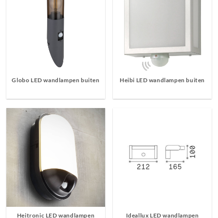
Globo LED wandlampen buiten
Heibi LED wandlampen buiten
Heitronic LED wandlampen
Ideallux LED wandlampen