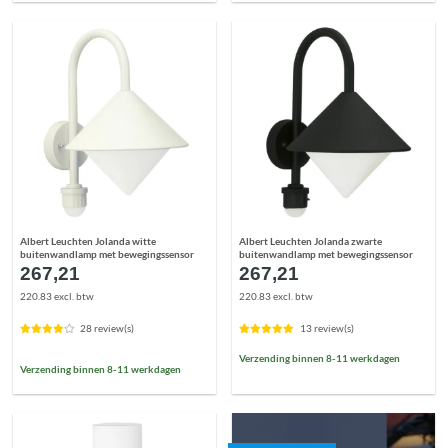
Albert Leuchten Jolanda witte
Albert Leuchten Jolanda zwarte
buitenwandlamp met bewegingssensor
buitenwandlamp met bewegingssensor
267,21
267,21
220.83 excl. btw
220.83 excl. btw
28 review(s)
13 review(s)
Verzending binnen 8-11 werkdagen
Verzending binnen 8-11 werkdagen