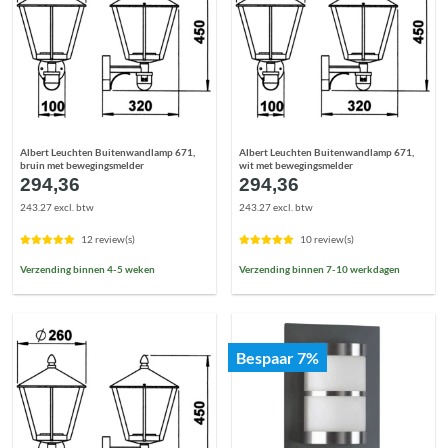
Albert Leuchten Buitenwandlamp 671,
Albert Leuchten Buitenwandlamp 671,
bruin met bewegingsmelder
wit met bewegingsmelder
294,36
294,36
243.27 excl. btw
243.27 excl. btw
12 review(s)
10 review(s)
Verzending binnen 4-5 weken
Verzending binnen 7-10 werkdagen
Bespaar 7%