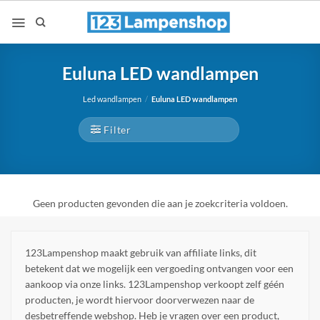
Ga
naar
inhoud
Euluna LED wandlampen
Led wandlampen
/
Euluna LED wandlampen
Filter
Geen producten gevonden die aan je zoekcriteria voldoen.
123Lampenshop maakt gebruik van affiliate links, dit
betekent dat we mogelijk een vergoeding ontvangen voor een
aankoop via onze links. 123Lampenshop verkoopt zelf géén
producten, je wordt hiervoor doorverwezen naar de
desbetreffende webshop. Heb je vragen over een product,