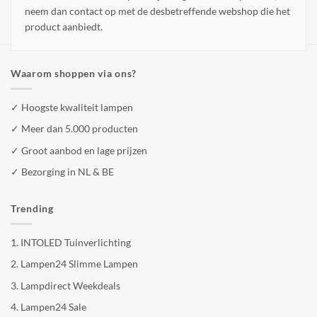
neem dan contact op met de desbetreffende webshop die het
product aanbiedt.
Waarom shoppen via ons?
✓ Hoogste kwaliteit lampen
✓ Meer dan 5.000 producten
✓ Groot aanbod en lage prijzen
✓ Bezorging in NL & BE
Trending
1.
INTOLED Tuinverlichting
2.
Lampen24 Slimme Lampen
3.
Lampdirect Weekdeals
4.
Lampen24 Sale