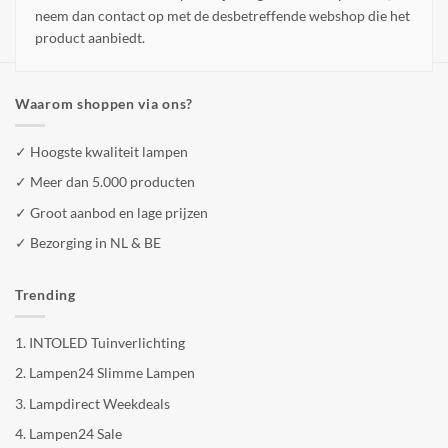
neem dan contact op met de desbetreffende webshop die het
product aanbiedt.
Waarom shoppen via ons?
✓ Hoogste kwaliteit lampen
✓ Meer dan 5.000 producten
✓ Groot aanbod en lage prijzen
✓ Bezorging in NL & BE
Trending
1.
INTOLED Tuinverlichting
2.
Lampen24 Slimme Lampen
3.
Lampdirect Weekdeals
4.
Lampen24 Sale