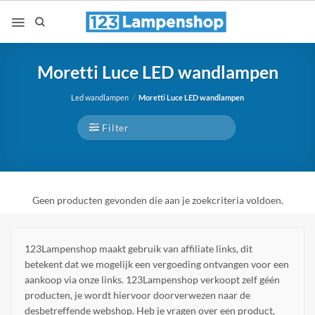
Ga
naar
inhoud
Moretti Luce LED wandlampen
Led wandlampen
/
Moretti Luce LED wandlampen
Filter
Geen producten gevonden die aan je zoekcriteria voldoen.
123Lampenshop maakt gebruik van affiliate links, dit
betekent dat we mogelijk een vergoeding ontvangen voor een
aankoop via onze links. 123Lampenshop verkoopt zelf géén
producten, je wordt hiervoor doorverwezen naar de
desbetreffende webshop. Heb je vragen over een product,