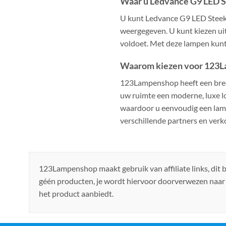
Waar u Ledvance G9 LED S
U kunt Ledvance G9 LED Steek
weergegeven. U kunt kiezen ui
voldoet. Met deze lampen kunt
Waarom kiezen voor 123
123Lampenshop heeft een bree
uw ruimte een moderne, luxe 
waardoor u eenvoudig een lamp
verschillende partners en verk
123Lampenshop maakt gebruik van affiliate links, dit
géén producten, je wordt hiervoor doorverwezen naar
het product aanbiedt.