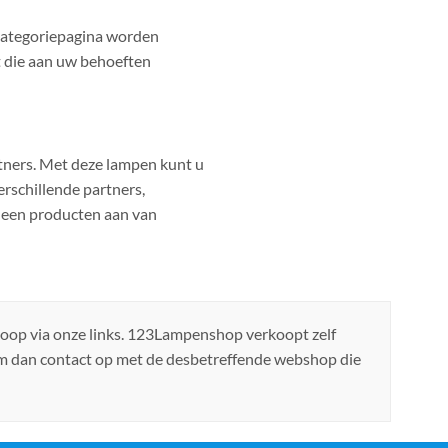
 categoriepagina worden
t die aan uw behoeften
ners. Met deze lampen kunt u
rschillende partners,
leen producten aan van
koop via onze links. 123Lampenshop verkoopt zelf
em dan contact op met de desbetreffende webshop die