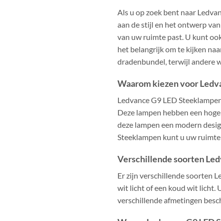
Als u op zoek bent naar Ledva
aan de stijl en het ontwerp van 
van uw ruimte past. U kunt ook
het belangrijk om te kijken n
dradenbundel, terwijl andere w
Waarom kiezen voor Ledv
Ledvance G9 LED Steeklampen zi
Deze lampen hebben een hoge l
deze lampen een modern design
Steeklampen kunt u uw ruimte e
Verschillende soorten Le
Er zijn verschillende soorten
wit licht of een koud wit licht
verschillende afmetingen besc