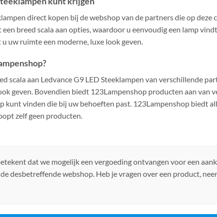
teeklampen kunt krijgen
lampen direct kopen bij de webshop van de partners die op deze
t een breed scala aan opties, waardoor u eenvoudig een lamp vind
 u uw ruimte een moderne, luxe look geven.
Lampenshop?
d scala aan Ledvance G9 LED Steeklampen van verschillende part
look geven. Bovendien biedt 123Lampenshop producten aan van ve
 kunt vinden die bij uw behoeften past. 123Lampenshop biedt al
oopt zelf geen producten.
 betekent dat we mogelijk een vergoeding ontvangen voor een aan
 de desbetreffende webshop. Heb je vragen over een product, ne