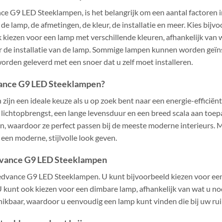
nce G9 LED Steeklampen, is het belangrijk om een aantal factoren
de lamp, de afmetingen, de kleur, de installatie en meer. Kies bijvoo
 kiezen voor een lamp met verschillende kleuren, afhankelijk van 
aar de installatie van de lamp. Sommige lampen kunnen worden geïn
orden geleverd met een snoer dat u zelf moet installeren.
ance G9 LED Steeklampen?
jn een ideale keuze als u op zoek bent naar een energie-efficiënte
ichtopbrengst, een lange levensduur en een breed scala aan toe
, waardoor ze perfect passen bij de meeste moderne interieurs.
en moderne, stijlvolle look geven.
dvance G9 LED Steeklampen
 Ledvance G9 LED Steeklampen. U kunt bijvoorbeeld kiezen voor 
. U kunt ook kiezen voor een dimbare lamp, afhankelijk van wat u no
hikbaar, waardoor u eenvoudig een lamp kunt vinden die bij uw rui