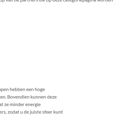
ampen hebben een hoge
ngen. Bovendien kunnen deze
at ze minder energie
, zodat u de juiste sfeer kunt