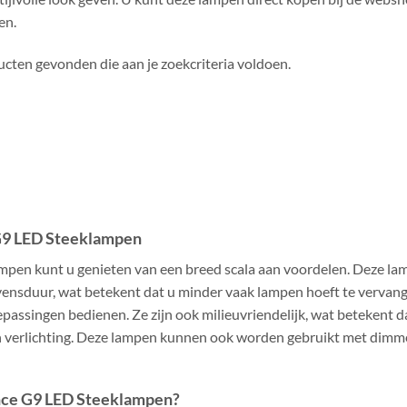
en.
cten gevonden die aan je zoekcriteria voldoen.
G9 LED Steeklampen
pen kunt u genieten van een breed scala aan voordelen. Deze l
evensduur, wat betekent dat u minder vaak lampen hoeft te verva
passingen bedienen. Ze zijn ook milieuvriendelijk, wat betekent d
 verlichting. Deze lampen kunnen ook worden gebruikt met dimmers
nce G9 LED Steeklampen?