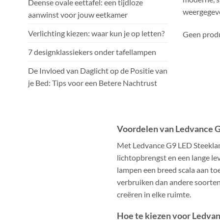
Deense ovale eettafel: een tijdloze
weergegev
aanwinst voor jouw eetkamer
Verlichting kiezen: waar kun je op letten?
Geen produ
7 designklassiekers onder tafellampen
De Invloed van Daglicht op de Positie van
je Bed: Tips voor een Betere Nachtrust
Voordelen van Ledvance 
Met Ledvance G9 LED Steeklam
lichtopbrengst en een lange l
lampen een breed scala aan toe
verbruiken dan andere soorten
creëren in elke ruimte.
Hoe te kiezen voor Ledva