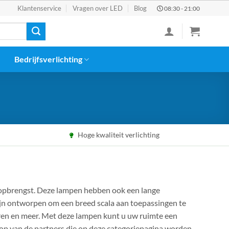
Klantenservice
Vragen over LED
Blog
08:30 - 21:00
Bedrijfsverlichting
Hoge kwaliteit verlichting
opbrengst. Deze lampen hebben ook een lange
ijn ontworpen om een breed scala aan toepassingen te
oren en meer. Met deze lampen kunt u uw ruimte een
hop van de partners die op deze categoriepagina worden