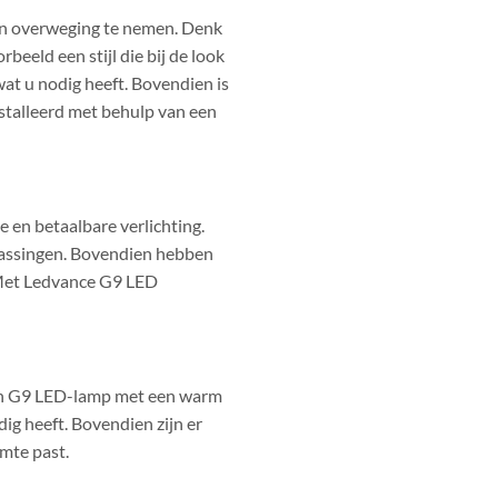
 in overweging te nemen. Denk
rbeeld een stijl die bij de look
wat u nodig heeft. Bovendien is
stalleerd met behulp van een
 en betaalbare verlichting.
passingen. Bovendien hebben
 Met Ledvance G9 LED
een G9 LED-lamp met een warm
dig heeft. Bovendien zijn er
mte past.