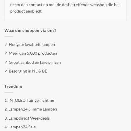
neem dan contact op met de desbetreffende webshop die het
product aanbiedt.
Waarom shoppen via ons?
✓ Hoogste kwaliteit lampen
✓ Meer dan 5.000 producten
✓ Groot aanbod en lage prijzen
✓ Bezorging in NL & BE
Trending
1.
INTOLED Tuinverlichting
2.
Lampen24 Slimme Lampen
3.
Lampdirect Weekdeals
4.
Lampen24 Sale