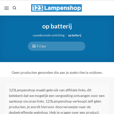
Ga
naar
inhoud
op batterij
raamdecoratie verlichting
/
op batterij
Filter
Geen producten gevonden die aan je zoekcriteria voldoen.
123Lampenshop maakt gebruik van affiliate links, dit
betekent dat we mogelijk een vergoeding ontvangen voor een
aankoop via onze links. 123Lampenshop verkoopt zelf géén
producten, je wordt hiervoor doorverwezen naar de
desbetreffende webshop. Heb je vragen over een product,