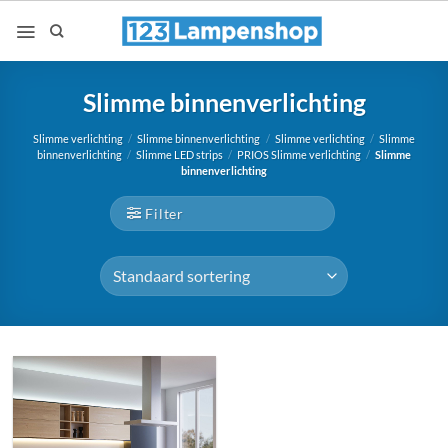
Ga
naar
inhoud
Slimme binnenverlichting
Slimme verlichting
/
Slimme binnenverlichting
/
Slimme verlichting
/
Slimme
binnenverlichting
/
Slimme LED strips
/
PRIOS Slimme verlichting
/
Slimme
binnenverlichting
Filter