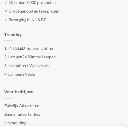
✓ Meer dan 5.000 producten
✓ Groot aanbod en lage prijzen
✓ Bezorging in NL & BE
Trending
1.
INTOLED Tuinverlichting
2.
Lampen24 Slimme Lampen
3.
Lampdirect Weekdeals
4.
Lampen24 Sale
Voor bedrijven
Zakelijk Adverteren
Banner advertenties
Linkbuilding