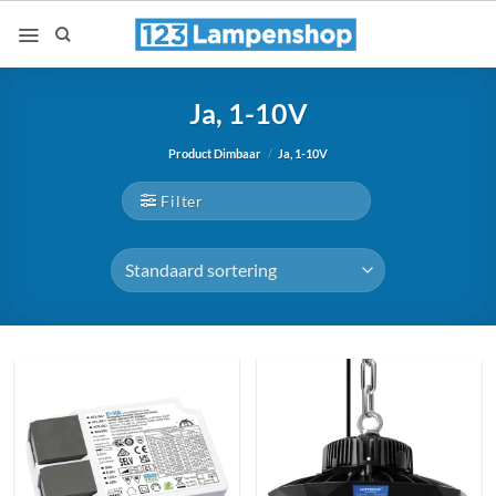
Ga
naar
inhoud
Ja, 1-10V
Product Dimbaar
/
Ja, 1-10V
Filter