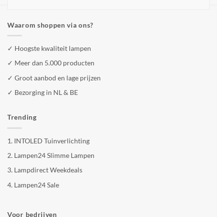
Waarom shoppen via ons?
✓ Hoogste kwaliteit lampen
✓ Meer dan 5.000 producten
✓ Groot aanbod en lage prijzen
✓ Bezorging in NL & BE
Trending
1.
INTOLED Tuinverlichting
2.
Lampen24 Slimme Lampen
3.
Lampdirect Weekdeals
4.
Lampen24 Sale
Voor bedrijven