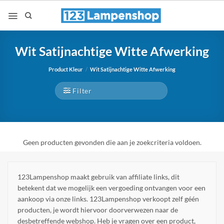
Ga
naar
inhoud
Wit Satijnachtige Witte Afwerking
Product Kleur
/
Wit Satijnachtige Witte Afwerking
Filter
Geen producten gevonden die aan je zoekcriteria voldoen.
123Lampenshop maakt gebruik van affiliate links, dit
betekent dat we mogelijk een vergoeding ontvangen voor een
aankoop via onze links. 123Lampenshop verkoopt zelf géén
producten, je wordt hiervoor doorverwezen naar de
desbetreffende webshop. Heb je vragen over een product,