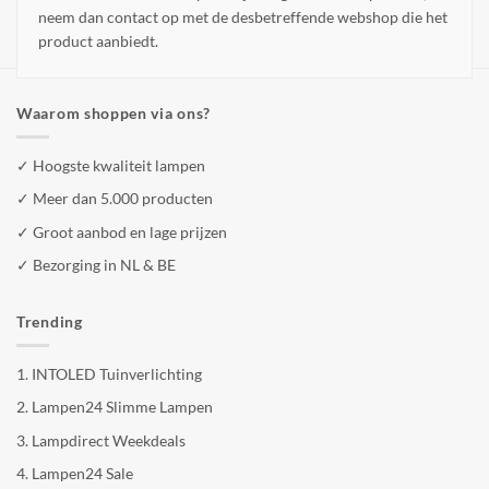
neem dan contact op met de desbetreffende webshop die het
product aanbiedt.
Waarom shoppen via ons?
✓ Hoogste kwaliteit lampen
✓ Meer dan 5.000 producten
✓ Groot aanbod en lage prijzen
✓ Bezorging in NL & BE
Trending
1.
INTOLED Tuinverlichting
2.
Lampen24 Slimme Lampen
3.
Lampdirect Weekdeals
4.
Lampen24 Sale