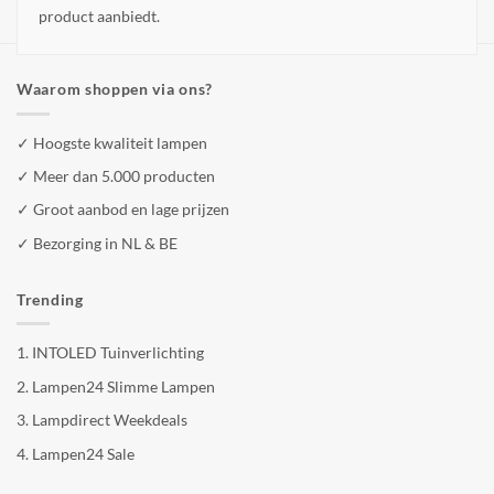
product aanbiedt.
Waarom shoppen via ons?
✓ Hoogste kwaliteit lampen
✓ Meer dan 5.000 producten
✓ Groot aanbod en lage prijzen
✓ Bezorging in NL & BE
Trending
1.
INTOLED Tuinverlichting
2.
Lampen24 Slimme Lampen
3.
Lampdirect Weekdeals
4.
Lampen24 Sale