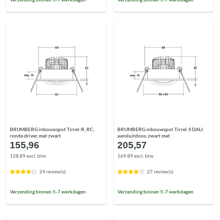
BRUMBERG inbouwspot Tirrel-R, RC,
BRUMBERG inbouwspot Tirrel-S DALI
ronde driver, mat zwart
aansluitdoos, zwart mat
155,96
205,57
128.89 excl. btw
169.89 excl. btw
24 review(s)
27 review(s)
Verzending binnen 5-7 werkdagen
Verzending binnen 5-7 werkdagen