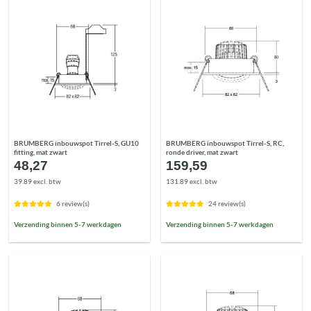
BRUMBERG inbouwspot Tirrel-S, GU10
BRUMBERG inbouwspot Tirrel-S, RC,
fitting, mat zwart
ronde driver, mat zwart
48,27
159,59
39.89 excl. btw
131.89 excl. btw
6 review(s)
24 review(s)
Verzending binnen 5-7 werkdagen
Verzending binnen 5-7 werkdagen