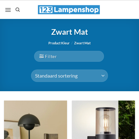
Ga
naar
inhoud
Zwart Mat
Product Kleur
/
Zwart Mat
Filter