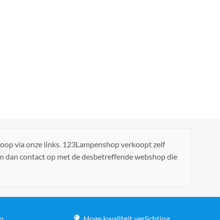
koop via onze links. 123Lampenshop verkoopt zelf
em dan contact op met de desbetreffende webshop die
n
Hoge kwaliteit verlichting