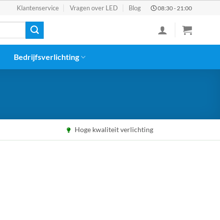
Klantenservice
Vragen over LED
Blog
08:30 - 21:00
Bedrijfsverlichting
Hoge kwaliteit verlichting