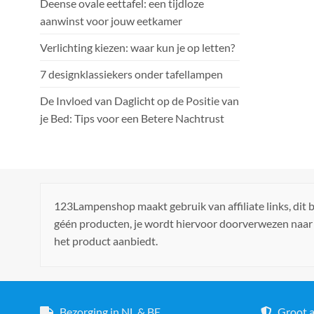
Deense ovale eettafel: een tijdloze
aanwinst voor jouw eetkamer
Verlichting kiezen: waar kun je op letten?
7 designklassiekers onder tafellampen
De Invloed van Daglicht op de Positie van
je Bed: Tips voor een Betere Nachtrust
123Lampenshop maakt gebruik van affiliate links, dit
géén producten, je wordt hiervoor doorverwezen naar
het product aanbiedt.
Bezorging in NL & BE
Groot a