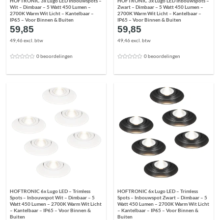
HOFTRONIC 3x Lugo LED Inbouwspots –
HOFTRONIC 3x Lugo LED Inbouwspots –
Wit – Dimbaar – 5 Watt 450 Lumen –
Zwart – Dimbaar – 5 Watt 450 Lumen –
2700K Warm Wit Licht – Kantelbaar –
2700K Warm Wit Licht – Kantelbaar –
IP65 – Voor Binnen & Buiten
IP65 – Voor Binnen & Buiten
59,85
59,85
49,46 excl. btw
49,46 excl. btw
0 beoordelingen
0 beoordelingen
HOFTRONIC 6x Lugo LED – Trimless
HOFTRONIC 6x Lugo LED – Trimless
Spots – Inbouwspot Wit – Dimbaar – 5
Spots – Inbouwspot Zwart – Dimbaar – 5
Watt 450 Lumen – 2700K Warm Wit Licht
Watt 450 Lumen – 2700K Warm Wit Licht
– Kantelbaar – IP65 – Voor Binnen &
– Kantelbaar – IP65 – Voor Binnen &
Buiten
Buiten