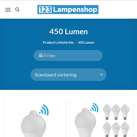
Ga
naar
inhoud
450 Lumen
Product Lichtsterkte
/
450 Lumen
Filter