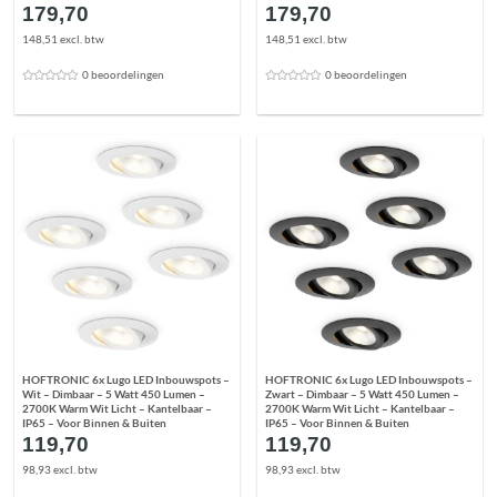
179,70
179,70
148,51 excl. btw
148,51 excl. btw
0 beoordelingen
0 beoordelingen
HOFTRONIC 6x Lugo LED Inbouwspots –
HOFTRONIC 6x Lugo LED Inbouwspots –
Wit – Dimbaar – 5 Watt 450 Lumen –
Zwart – Dimbaar – 5 Watt 450 Lumen –
2700K Warm Wit Licht – Kantelbaar –
2700K Warm Wit Licht – Kantelbaar –
IP65 – Voor Binnen & Buiten
IP65 – Voor Binnen & Buiten
119,70
119,70
98,93 excl. btw
98,93 excl. btw