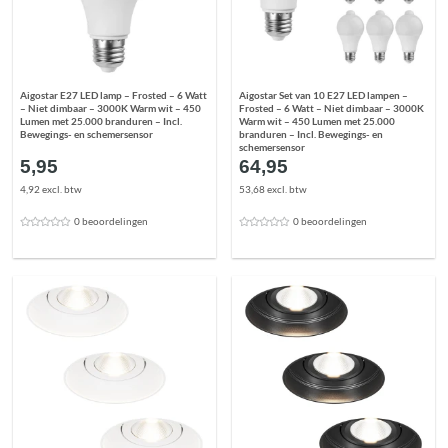
Aigostar E27 LED lamp – Frosted – 6 Watt
Aigostar Set van 10 E27 LED lampen –
– Niet dimbaar – 3000K Warm wit – 450
Frosted – 6 Watt – Niet dimbaar – 3000K
Lumen met 25.000 branduren – Incl.
Warm wit – 450 Lumen met 25.000
Bewegings- en schemersensor
branduren – Incl. Bewegings- en
schemersensor
5,95
64,95
4,92 excl. btw
53,68 excl. btw
0 beoordelingen
0 beoordelingen