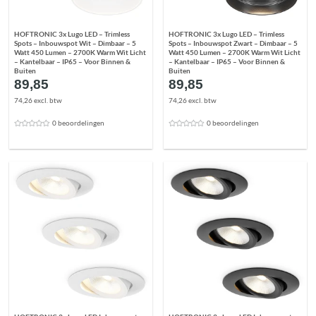
HOFTRONIC 3x Lugo LED – Trimless
HOFTRONIC 3x Lugo LED – Trimless
Spots – Inbouwspot Wit – Dimbaar – 5
Spots – Inbouwspot Zwart – Dimbaar – 5
Watt 450 Lumen – 2700K Warm Wit Licht
Watt 450 Lumen – 2700K Warm Wit Licht
– Kantelbaar – IP65 – Voor Binnen &
– Kantelbaar – IP65 – Voor Binnen &
Buiten
Buiten
89,85
89,85
74,26 excl. btw
74,26 excl. btw
0 beoordelingen
0 beoordelingen