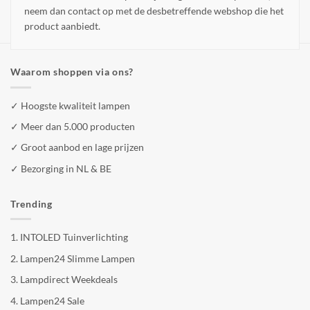
neem dan contact op met de desbetreffende webshop die het
product aanbiedt.
Waarom shoppen via ons?
✓ Hoogste kwaliteit lampen
✓ Meer dan 5.000 producten
✓ Groot aanbod en lage prijzen
✓ Bezorging in NL & BE
Trending
1.
INTOLED Tuinverlichting
2.
Lampen24 Slimme Lampen
3.
Lampdirect Weekdeals
4.
Lampen24 Sale