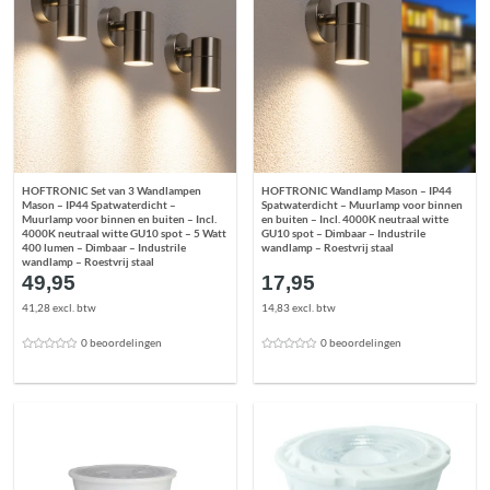
HOFTRONIC Set van 3 Wandlampen
HOFTRONIC Wandlamp Mason – IP44
Mason – IP44 Spatwaterdicht –
Spatwaterdicht – Muurlamp voor binnen
Muurlamp voor binnen en buiten – Incl.
en buiten – Incl. 4000K neutraal witte
4000K neutraal witte GU10 spot – 5 Watt
GU10 spot – Dimbaar – Industrile
400 lumen – Dimbaar – Industrile
wandlamp – Roestvrij staal
wandlamp – Roestvrij staal
49,95
17,95
41,28 excl. btw
14,83 excl. btw
0 beoordelingen
0 beoordelingen