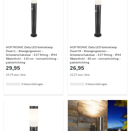
HOFTRONIC Dally LED Sokkellamp
HOFTRONIC Dally LED Sokkellamp
Zwart L – Bewegingssensor –
Zwart M – Bewegingssensor –
Schemerschakelaar – E27 fitting – IP44
Schemerschakelaar – E27 fitting – IP44
Waterdicht – 110 cm – tuinverlichting –
Waterdicht – 80 cm – tuinverlichting –
padverlichting
padverlichting
29,95
26,95
24,75 excl. btw
22,27 excl. btw
0 beoordelingen
0 beoordelingen