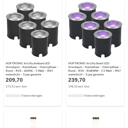
HOFTRONIC 6x Lilly dimbare LED
HOFTRONIC 6x Lilly Smart LED
Grondspot – Kantelbaar – Overrijdbaar –
Grondspot – Kantelbaar – Overrijdbaar –
Rond – RVS – 6000K – 5 Watt – IP67
Rond – RVS – RGBWW – 5.5 Watt – IP67
waterdicht – 3 jaar garantie
waterdicht – 3 jaar garantie
209,70
239,70
173,31 excl. btw
198,10 excl. btw
0 beoordelingen
0 beoordelingen