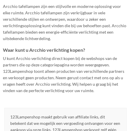
Arcchio tafellampen zijn een stijlvolle en moderne oplossing voor
elke ruimte. Arcchio tafellampen zijn verkrijgbaar in vele
verschillende stijlen en ontwerpen, waardoor u zeker een
verlichtingsoplossing kunt vinden die bij uw behoeften past. Arcchio
tafellampen bieden een energie-efficiënte verlichting met een
uitstekende lichtverdeling.
Waar kunt u Arcchio verlichting kopen?
U kunt Arcchio verlichting direct kopen bij de webshops van de
partners die op deze categoriepagina worden weergegeven.
123Lampenshop toont alleen producten van verschillende partners
en verkoopt geen producten. Neem gerust contact met ons op als u
vragen heeft over Arcchio verlichting. Wij helpen u graag bij het
vinden van de perfecte verlichting voor uw ruimte.
123Lampenshop maakt gebruik van affiliate links, dit
betekent dat we mogelijk een vergoeding ontvangen voor een
aankoop via onze links. 123Lampenshop verkoopt zelf géén