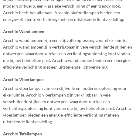
modern ontwerp, een klassieke verschijning of een trendy look,
Arcchio heeft het allemaal. Arcchio plafondlampen bieden een
energie-efficiënte verlichting met een uitstekende lichtverdeling.
Arcchio Wandlampen
Arcchio wandlampen zijn een stijlvolle oplossing voor elke ruimte.
Arcchio wandlampen zijn verkrijgbaar in vele verschillende stijlen en
ontwerpen, waardoor u zeker een verlichtingsoplossing kunt vinden
die bij uw behoeften past. Arcchio wandlampen bieden een energie-
efficiënte verlichting met een uitstekende lichtverdeling.
Arcchio Vloerlampen
Arcchio vloerlampen zijn een stijlvolle en moderne oplossing voor
elke ruimte. Arcchio vloerlampen zijn verkrijgbaar in vele
verschillende stijlen en ontwerpen, waardoor u zeker een
verlichtingsoplossing kunt vinden die bij uw behoeften past. Arcchio
vloerlampen bieden een energie-efficiënte verlichting met een
uitstekende lichtverdeling.
Arcchio Tafellampen