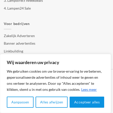
3.
Lampdirect Weekdeals
4.
Lampen24 Sale
Voor bedrijven
Zakelijk Adverteren
Banner advertenties
Linkbuilding
SEO copywriting
Wij waarderen uw privacy
We gebruiken cookies om uw browse-ervaring te verbeteren,
gepersonaliseerde advertenties of inhoud weer te geven en
ons verkeer te analyseren. Door op "Alles accepteren" te
klikken, stemt u in met ons gebruik van cookies.
Lees meer
Klantenservice
Cookies
Privacybeleid
Disclaimer
Aanpassen
Alles afwijzen
Accepteer alles
© 2026 -
123Lampenshop