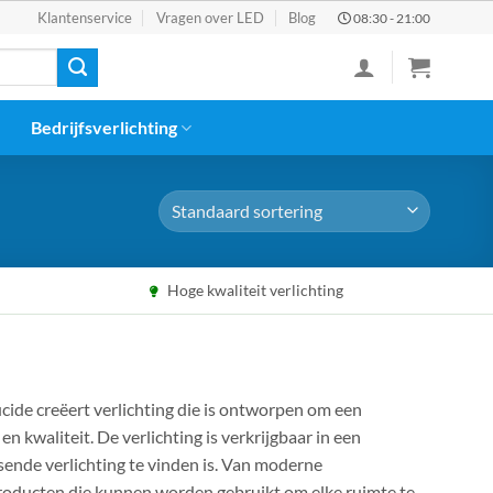
Klantenservice
Vragen over LED
Blog
08:30 - 21:00
Bedrijfsverlichting
Hoge kwaliteit verlichting
ucide creëert verlichting die is ontworpen om een
n kwaliteit. De verlichting is verkrijgbaar in een
sende verlichting te vinden is. Van moderne
producten die kunnen worden gebruikt om elke ruimte te