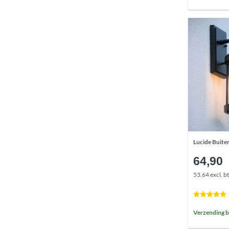
Lucide Buit
64,90
53.64 excl. b
Verzending 