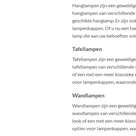
Hanglampen zijn een geweldige 
hanglampen van verschillende st
geschikte hanglamp. Er zijn o
lampenkappen. Of u nu een hang
lamp die aan uw behoeften vol
Tafellampen
Tafellampen zijn een geweldige
tafellampen van verschillende 
of een met een meer klassieke u
voor lampenkappen, waaronder
Wandlampen
Wandlampen zijn een geweldige
wandlampen van verschillende 
look of een met een meer klassi
opties voor lampenkappen, wa