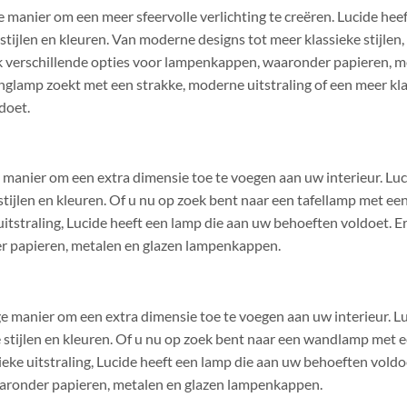
manier om een meer sfeervolle verlichting te creëren. Lucide heef
ijlen en kleuren. Van moderne designs tot meer klassieke stijlen, 
ok verschillende opties voor lampenkappen, waaronder papieren, m
lamp zoekt met een strakke, moderne uitstraling of een meer klas
doet.
 manier om een extra dimensie toe te voegen aan uw interieur. Luc
stijlen en kleuren. Of u nu op zoek bent naar een tafellamp met een
itstraling, Lucide heeft een lamp die aan uw behoeften voldoet. Er
 papieren, metalen en glazen lampenkappen.
 manier om een extra dimensie toe te voegen aan uw interieur. Lu
stijlen en kleuren. Of u nu op zoek bent naar een wandlamp met e
eke uitstraling, Lucide heeft een lamp die aan uw behoeften voldoe
aronder papieren, metalen en glazen lampenkappen.