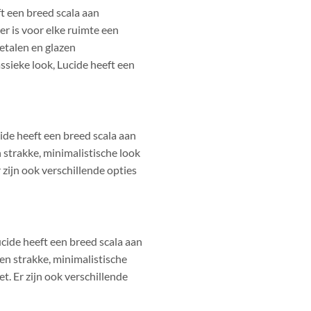
t een breed scala aan
er is voor elke ruimte een
etalen en glazen
sieke look, Lucide heeft een
ide heeft een breed scala aan
 strakke, minimalistische look
 zijn ook verschillende opties
cide heeft een breed scala aan
en strakke, minimalistische
t. Er zijn ook verschillende