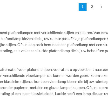
1
2
iment plafondlampen met verschillende stijlen en kleuren. Van e
plafondlamp kiezen die bij uw ruimte past. Er zijn plafondlampen v
jke stijlen. Of u nu op zoek bent naar een plafondlamp met een str
traling, er is zeker een Lucide plafondlamp die bij uw behoeften p
alternatief voor plafondlampen, vooral als u op zoek bent naar een
an verschillende vloerlampen die kunnen worden gebruikt om elke 
r klassieke stijlen, u kunt een vloerlamp kiezen die bij uw ruimte p
ronder papieren, metalen en glazen lampenkappen. Of u nu op zo
raling of een meer klassieke look, Lucide heeft een lamp die aan 