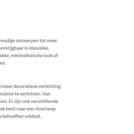
envoudige ontwerpen tot meer
erkrijgbaar in klassieke,
akke, minimalistische look of
ast.
 meer decoratieve verlichting.
ruimte te verlichten. Van
ast. Er zijn ook verschillende
ek bent naar een vloerlamp
uw behoeften voldoet.