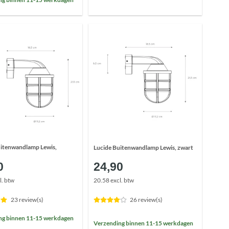
uitenwandlamp Lewis,
Lucide Buitenwandlamp Lewis, zwart
0
24,90
l. btw
20.58 excl. btw
23 review(s)
26 review(s)
ng binnen 11-15 werkdagen
Verzending binnen 11-15 werkdagen