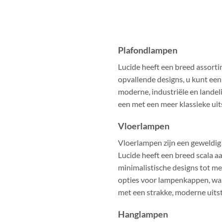
Plafondlampen
Lucide heeft een breed assort
opvallende designs, u kunt een 
moderne, industriële en landeli
een met een meer klassieke uits
Vloerlampen
Vloerlampen zijn een geweldig 
Lucide heeft een breed scala a
minimalistische designs tot mee
opties voor lampenkappen, waa
met een strakke, moderne uitst
Hanglampen