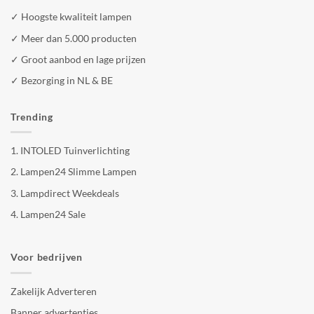
✓ Hoogste kwaliteit lampen
✓ Meer dan 5.000 producten
✓ Groot aanbod en lage prijzen
✓ Bezorging in NL & BE
Trending
1.
INTOLED Tuinverlichting
2.
Lampen24 Slimme Lampen
3.
Lampdirect Weekdeals
4.
Lampen24 Sale
Voor bedrijven
Zakelijk Adverteren
Banner advertenties