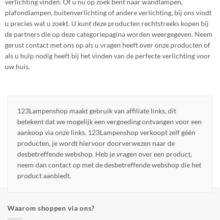
verlichting vinden. Of u nu op zoek bent naar wandlampen,
plafondlampen, buitenverlichting of andere verlichting, bij ons vindt
u precies wat u zoekt. U kunt deze producten rechtstreeks kopen bij
de partners die op deze categoriepagina worden weergegeven. Neem
gerust contact met ons op als u vragen heeft over onze producten of
als u hulp nodig heeft bij het vinden van de perfecte verlichting voor
uw huis.
123Lampenshop maakt gebruik van affiliate links, dit
betekent dat we mogelijk een vergoeding ontvangen voor een
aankoop via onze links. 123Lampenshop verkoopt zelf géén
producten, je wordt hiervoor doorverwezen naar de
desbetreffende webshop. Heb je vragen over een product,
neem dan contact op met de desbetreffende webshop die het
product aanbiedt.
Waarom shoppen via ons?