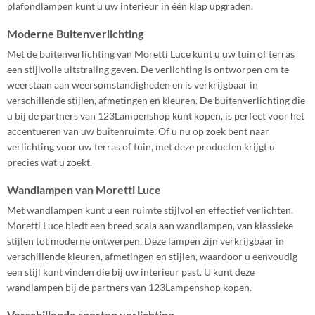
plafondlampen kunt u uw interieur in één klap upgraden.
Moderne Buitenverlichting
Met de buitenverlichting van Moretti Luce kunt u uw tuin of terras
een stijlvolle uitstraling geven. De verlichting is ontworpen om te
weerstaan aan weersomstandigheden en is verkrijgbaar in
verschillende stijlen, afmetingen en kleuren. De buitenverlichting die
u bij de partners van 123Lampenshop kunt kopen, is perfect voor het
accentueren van uw buitenruimte. Of u nu op zoek bent naar
verlichting voor uw terras of tuin, met deze producten krijgt u
precies wat u zoekt.
Wandlampen van Moretti Luce
Met wandlampen kunt u een ruimte stijlvol en effectief verlichten.
Moretti Luce biedt een breed scala aan wandlampen, van klassieke
stijlen tot moderne ontwerpen. Deze lampen zijn verkrijgbaar in
verschillende kleuren, afmetingen en stijlen, waardoor u eenvoudig
een stijl kunt vinden die bij uw interieur past. U kunt deze
wandlampen bij de partners van 123Lampenshop kopen.
Verschillende soorten verlichting