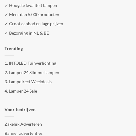
✓ Hoogste kwaliteit lampen
✓ Meer dan 5.000 producten
✓ Groot aanbod en lage prijzen
✓ Bezorging in NL & BE
Trending
1.
INTOLED Tuinverlichting
2.
Lampen24 Slimme Lampen
3.
Lampdirect Weekdeals
4.
Lampen24 Sale
Voor bedrijven
Zakelijk Adverteren
Banner advertenties