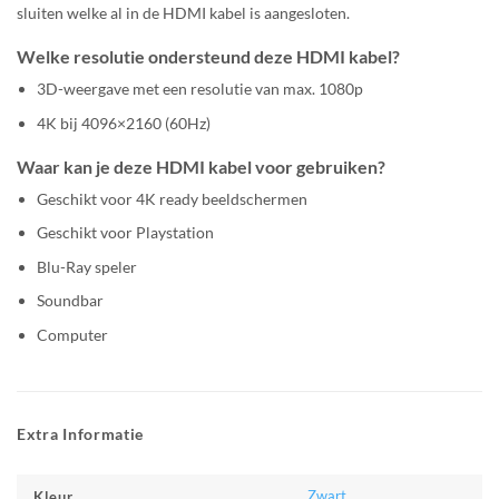
sluiten welke al in de HDMI kabel is aangesloten.
Welke resolutie ondersteund deze HDMI kabel?
3D-weergave met een resolutie van max. 1080p
4K bij 4096×2160 (60Hz)
Waar kan je deze HDMI kabel voor gebruiken?
Geschikt voor 4K ready beeldschermen
Geschikt voor Playstation
Blu-Ray speler
Soundbar
Computer
Extra Informatie
Zwart
Kleur