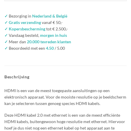
✓
Bezorging in
Nederland & België
✓ Gratis verzending
vanaf € 50,-
✓ Kopersbescherming
tot € 2.500,-
✓
Vandaag besteld,
morgen in huis
✓
Meer dan
20.000 tevreden klanten
✓
Beoordeeld met een
4.50
/ 5.00
Beschrijving
HDMI is een van de meest toegepaste aansluitingen op een
elektronisch apparaat. Voor de mooiste resolutie op je beeldscherm
kan je selecteren tussen genoeg species HDMI kabels.
Deze HDMI kabel 2.0 met ethernet is een van de meest efficiënte
HDMI kabels, buitengewoon hoge resolutie met ethernet. Hiervoor
hoef je dus niet nog een ethernet kabel op het apparaat aan te