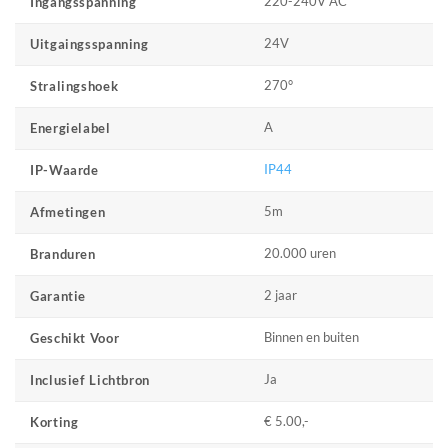
220-240V AC
Ingangsspanning
24V
Uitgaingsspanning
270°
Stralingshoek
A
Energielabel
IP44
IP-Waarde
5m
Afmetingen
20.000 uren
Branduren
2 jaar
Garantie
Binnen en buiten
Geschikt Voor
Ja
Inclusief Lichtbron
€ 5.00,-
Korting