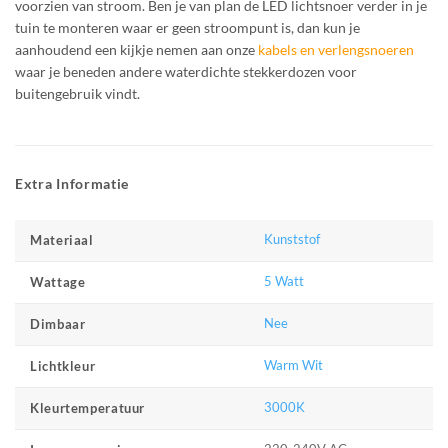
voorzien van stroom. Ben je van plan de LED lichtsnoer verder in je
tuin te monteren waar er geen stroompunt is, dan kun je
aanhoudend een kijkje nemen aan onze
kabels en verlengsnoeren
waar je beneden andere waterdichte stekkerdozen voor
buitengebruik vindt.
Extra Informatie
Kunststof
Materiaal
5 Watt
Wattage
Nee
Dimbaar
Warm Wit
Lichtkleur
3000K
Kleurtemperatuur