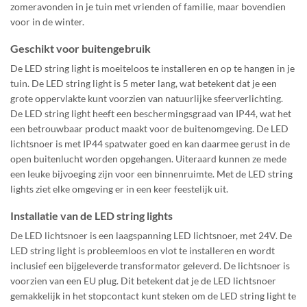
zomeravonden in je tuin met vrienden of familie, maar bovendien
voor in de winter.
Geschikt voor buitengebruik
De LED string light is moeiteloos te installeren en op te hangen in je
tuin. De LED string light is 5 meter lang, wat betekent dat je een
grote oppervlakte kunt voorzien van natuurlijke sfeerverlichting.
De LED string light heeft een beschermingsgraad van IP44, wat het
een betrouwbaar product maakt voor de buitenomgeving. De LED
lichtsnoer is met IP44 spatwater goed en kan daarmee gerust in de
open buitenlucht worden opgehangen. Uiteraard kunnen ze mede
een leuke bijvoeging zijn voor een binnenruimte. Met de LED string
lights ziet elke omgeving er in een keer feestelijk uit.
Installatie van de LED string lights
De LED lichtsnoer is een laagspanning LED lichtsnoer, met 24V. De
LED string light is probleemloos en vlot te installeren en wordt
inclusief een bijgeleverde transformator geleverd. De lichtsnoer is
voorzien van een EU plug. Dit betekent dat je de LED lichtsnoer
gemakkelijk in het stopcontact kunt steken om de LED string light te