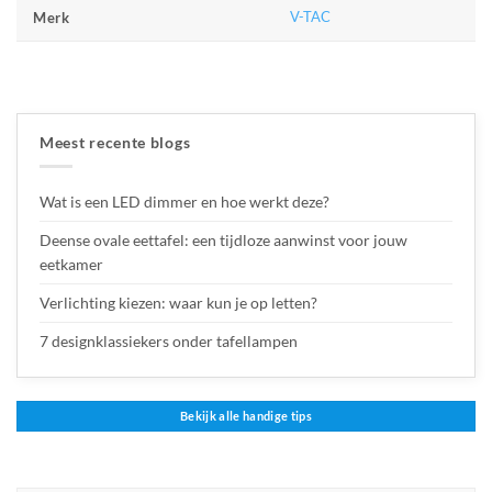
V-TAC
Merk
Meest recente blogs
Wat is een LED dimmer en hoe werkt deze?
Deense ovale eettafel: een tijdloze aanwinst voor jouw
eetkamer
Verlichting kiezen: waar kun je op letten?
7 designklassiekers onder tafellampen
Bekijk alle handige tips