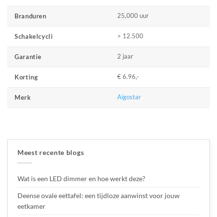
25,000 uur
Branduren
> 12.500
Schakelcycli
2 jaar
Garantie
€ 6.96,-
Korting
Aigostar
Merk
Meest recente blogs
Wat is een LED dimmer en hoe werkt deze?
Deense ovale eettafel: een tijdloze aanwinst voor jouw
eetkamer