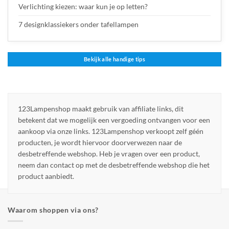
Verlichting kiezen: waar kun je op letten?
7 designklassiekers onder tafellampen
Bekijk alle handige tips
123Lampenshop maakt gebruik van affiliate links, dit
betekent dat we mogelijk een vergoeding ontvangen voor een
aankoop via onze links. 123Lampenshop verkoopt zelf géén
producten, je wordt hiervoor doorverwezen naar de
desbetreffende webshop. Heb je vragen over een product,
neem dan contact op met de desbetreffende webshop die het
product aanbiedt.
Waarom shoppen via ons?