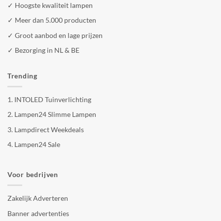
✓ Hoogste kwaliteit lampen
✓ Meer dan 5.000 producten
✓ Groot aanbod en lage prijzen
✓ Bezorging in NL & BE
Trending
1.
INTOLED Tuinverlichting
2.
Lampen24 Slimme Lampen
3.
Lampdirect Weekdeals
4.
Lampen24 Sale
Voor bedrijven
Zakelijk Adverteren
Banner advertenties