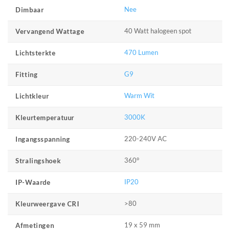
Nee
Dimbaar
40 Watt halogeen spot
Vervangend Wattage
470 Lumen
Lichtsterkte
G9
Fitting
Warm Wit
Lichtkleur
3000K
Kleurtemperatuur
220-240V AC
Ingangsspanning
360°
Stralingshoek
IP20
IP-Waarde
>80
Kleurweergave CRI
19 x 59 mm
Afmetingen