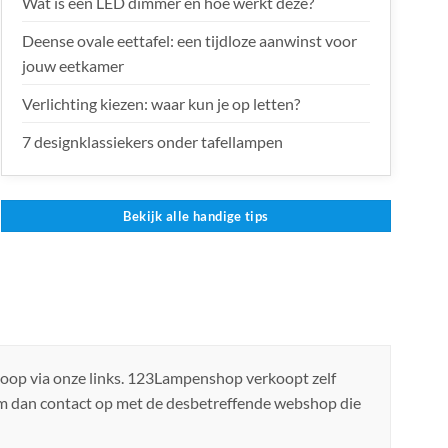
Wat is een LED dimmer en hoe werkt deze?
Deense ovale eettafel: een tijdloze aanwinst voor
jouw eetkamer
Verlichting kiezen: waar kun je op letten?
7 designklassiekers onder tafellampen
Bekijk alle handige tips
koop via onze links. 123Lampenshop verkoopt zelf
em dan contact op met de desbetreffende webshop die