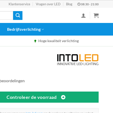
Klantenservice
Vragen over LED
Blog
08:30 - 21:00
Bedrijfsverlichting
Hoge kwaliteit verlichting
 beoordelingen
Controleer de voorraad