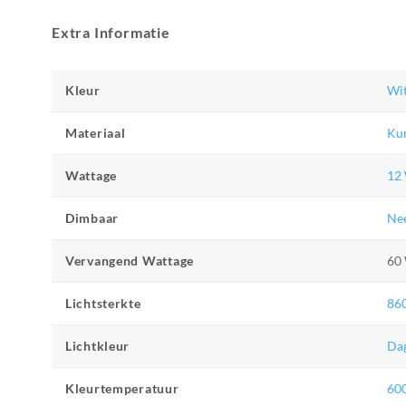
Extra Informatie
Kleur
Wi
Materiaal
Kun
Wattage
12
Dimbaar
Ne
Vervangend Wattage
60
Lichtsterkte
86
Lichtkleur
Dag
Kleurtemperatuur
60