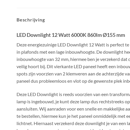
Beschrijving
LED Downlight 12 Watt 6000K 860lm Ø155 mm
Deze energiezuinige LED Downlight 12 Watt is perfect t
in plafonds met een lage inbouwhoogte. De downlight hee
inbouwhoogte van 32 mm, hiermee ben je verzekerd dat 
veilig hoort bij. Dit vierkante LED paneel heeft een inb
spots zijn voorzien van 2 klemveren aan de achterzijde v
paneel dus probleemloos en vlot op de gewenste plek i
Deze LED Downlight is reeds voorzien van een transform
lamp is ingebouwd, je kunt deze lamp dus rechtstreeks op
aansluiten. Wij aanraden voor een snelle en makkelijke aa
te bestellen, hiermee kun je het paneel onmiddelijk met e
lichtnet. Hiernaast verzekerd deze downlight je van een 