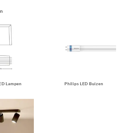
an
LED Lampen
Philips LED Buizen