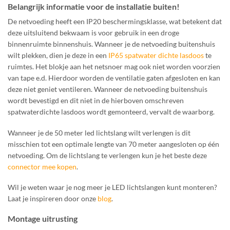
Belangrijk informatie voor de installatie buiten!
De netvoeding heeft een IP20 beschermingsklasse, wat betekent dat
deze uitsluitend bekwaam is voor gebruik in een droge
binnenruimte binnenshuis. Wanneer je de netvoeding buitenshuis
wilt plekken, dien je deze in een
IP65 spatwater dichte lasdoos
te
ruimtes. Het blokje aan het netsnoer mag ook niet worden voorzien
van tape e.d. Hierdoor worden de ventilatie gaten afgesloten en kan
deze niet geniet ventileren. Wanneer de netvoeding buitenshuis
wordt bevestigd en dit niet in de hierboven omschreven
spatwaterdichte lasdoos wordt gemonteerd, vervalt de waarborg.
Wanneer je de 50 meter led lichtslang wilt verlengen is dit
misschien tot een optimale lengte van 70 meter aangesloten op één
netvoeding. Om de lichtslang te verlengen kun je het beste deze
connector mee kopen
.
Wil je weten waar je nog meer je LED lichtslangen kunt monteren?
Laat je inspireren door onze
blog
.
Montage uitrusting