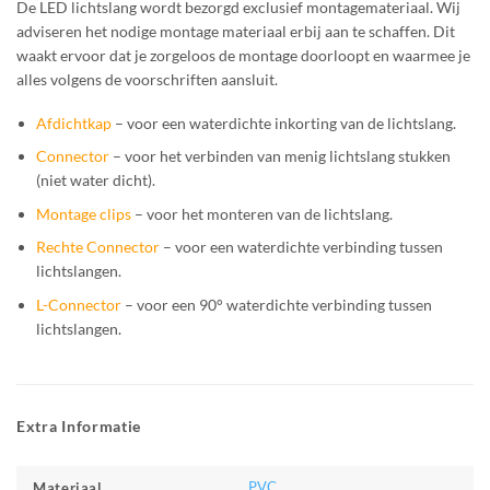
De LED lichtslang wordt bezorgd exclusief montagemateriaal. Wij
adviseren het nodige montage materiaal erbij aan te schaffen. Dit
waakt ervoor dat je zorgeloos de montage doorloopt en waarmee je
alles volgens de voorschriften aansluit.
Afdichtkap
– voor een waterdichte inkorting van de lichtslang.
Connector
– voor het verbinden van menig lichtslang stukken
(niet water dicht).
Montage clips
– voor het monteren van de lichtslang.
Rechte Connector
– voor een waterdichte verbinding tussen
lichtslangen.
L-Connector
– voor een 90° waterdichte verbinding tussen
lichtslangen.
Extra Informatie
PVC
Materiaal