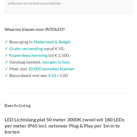
voltooien en verlaat onze website.
Waarom kiezen voor INTOLED?
✓
Bezorging in
Nederland & België
✓ Gratis verzending
vanaf € 50,-
✓ Kopersbescherming
tot € 2.500,-
✓
Vandaag besteld,
morgen in huis
✓
Meer dan
20.000 tevreden klanten
✓
Beoordeeld met een
4.50
/ 5.00
Beschrijving
LED Lichtslang plat 50 meter 3000K zwoel wit 180 LEDs
per meter IP65 incl. netsnoer Plug & Play per 1m in te
korten