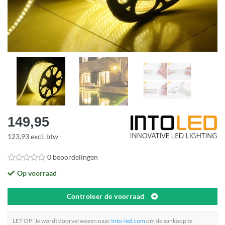
149,95
123,93 excl. btw
0 beoordelingen
Op voorraad
Controleer de voorraad
LET OP: Je wordt doorverwezen naar
Into-led.com
om de aankoop te