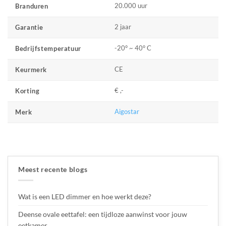
20.000 uur
Branduren
2 jaar
Garantie
-20° ~ 40° C
Bedrijfstemperatuur
CE
Keurmerk
€ ,-
Korting
Aigostar
Merk
Meest recente blogs
Wat is een LED dimmer en hoe werkt deze?
Deense ovale eettafel: een tijdloze aanwinst voor jouw
eetkamer