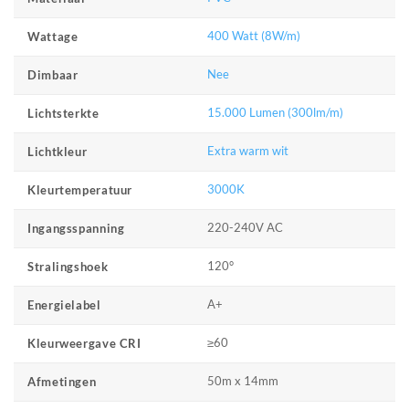
400 Watt (8W/m)
Wattage
Nee
Dimbaar
15.000 Lumen (300lm/m)
Lichtsterkte
Extra warm wit
Lichtkleur
3000K
Kleurtemperatuur
220-240V AC
Ingangsspanning
120°
Stralingshoek
A+
Energielabel
≥60
Kleurweergave CRI
50m x 14mm
Afmetingen