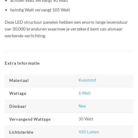
achtien Watt vervangt 90 Watt
twintig Watt vervangt 105 Watt
Deze LED structuur panelen hebben een enorm lange levensduur
van 30,000 branduren waarmee je verzekerd bent van alsmaar
werkende verlichting.
Extra Informatie
Kunststof
Materiaal
6 Watt
Wattage
Nee
Dimbaar
30 Watt
Vervangend Wattage
420 Lumen
Lichtsterkte