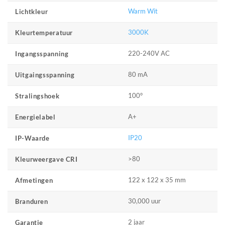
Warm Wit
Lichtkleur
3000K
Kleurtemperatuur
220-240V AC
Ingangsspanning
80 mA
Uitgaingsspanning
100°
Stralingshoek
A+
Energielabel
IP20
IP-Waarde
>80
Kleurweergave CRI
122 x 122 x 35 mm
Afmetingen
30,000 uur
Branduren
2 jaar
Garantie