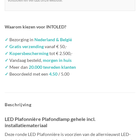
voltooien en verlaat onze website.
Waarom kiezen voor INTOLED?
✓
Bezorging in
Nederland & België
✓ Gratis verzending
vanaf € 50,-
✓ Kopersbescherming
tot € 2.500,-
✓
Vandaag besteld,
morgen in huis
✓
Meer dan
20.000 tevreden klanten
✓
Beoordeeld met een
4.50
/ 5.00
Beschrijving
LED Plafonnière Plafondlamp gehele incl.
installatiemateriaal
Deze ronde LED Plafonnière is voorzien van de allernieuwst LED-