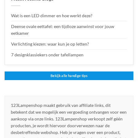
Wat is een LED dimmer en hoe werkt deze?
Deense ovale eettafel: een tijdloze aanwinst voor jouw
eetkamer
Verlichting kiezen: waar kun je op letten?
7 designklassiekers onder tafellampen
Bekijk alle handige tips
123Lampenshop maakt gebruik van affiliate links, dit
betekent dat we mogelijk een vergoeding ontvangen voor een
aankoop via onze links. 123Lampenshop verkoopt zelf géén
producten, je wordt hiervoor doorverwezen naar de
desbetreffende webshop. Heb je vragen over een product,