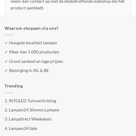
neem dan contact op met de desbetreffende webshop die het
product aanbiedt.
Waarom shoppen via ons?
✓ Hoogste kwaliteit lampen
✓ Meer dan 5.000 producten
✓ Groot aanbod en lage prijzen
✓ Bezorging in NL & BE
Trending
1.
INTOLED Tuinverlichting
2.
Lampen24 Slimme Lampen
3.
Lampdirect Weekdeals
4.
Lampen24 Sale