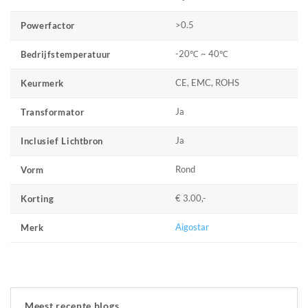
>0.5
Powerfactor
-20℃ ~ 40℃
Bedrijfstemperatuur
CE, EMC, ROHS
Keurmerk
Ja
Transformator
Ja
Inclusief Lichtbron
Rond
Vorm
€ 3.00,-
Korting
Aigostar
Merk
Meest recente blogs