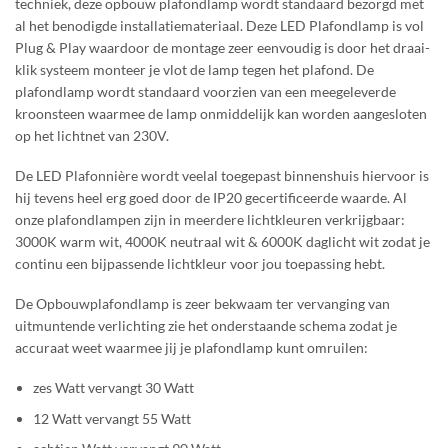
techniek, deze opbouw plafondlamp wordt standaard bezorgd met
al het benodigde installatiemateriaal. Deze LED Plafondlamp is vol
Plug & Play waardoor de montage zeer eenvoudig is door het draai-
klik systeem monteer je vlot de lamp tegen het plafond. De
plafondlamp wordt standaard voorzien van een meegeleverde
kroonsteen waarmee de lamp onmiddelijk kan worden aangesloten
op het lichtnet van 230V.
De LED Plafonnière wordt veelal toegepast binnenshuis hiervoor is
hij tevens heel erg goed door de IP20 gecertificeerde waarde. Al
onze plafondlampen zijn in meerdere lichtkleuren verkrijgbaar:
3000K warm wit, 4000K neutraal wit & 6000K daglicht wit zodat je
continu een bijpassende lichtkleur voor jou toepassing hebt.
De Opbouwplafondlamp is zeer bekwaam ter vervanging van
uitmuntende verlichting zie het onderstaande schema zodat je
accuraat weet waarmee jij je plafondlamp kunt omruilen:
zes Watt vervangt 30 Watt
12 Watt vervangt 55 Watt