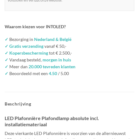
voltooien en verlaat onze website.
Waarom kiezen voor INTOLED?
✓
Bezorging in
Nederland & België
✓ Gratis verzending
vanaf € 50,-
✓ Kopersbescherming
tot € 2.500,-
✓
Vandaag besteld,
morgen in huis
✓
Meer dan
20.000 tevreden klanten
✓
Beoordeeld met een
4.50
/ 5.00
Beschrijving
LED Plafonnière Plafondlamp absolute incl.
installatiemateriaal
Deze vierkante LED Plafonnière is voorzien van de allernieuwst