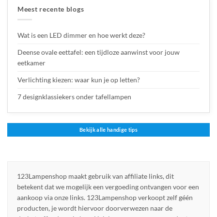
Meest recente blogs
Wat is een LED dimmer en hoe werkt deze?
Deense ovale eettafel: een tijdloze aanwinst voor jouw
eetkamer
Verlichting kiezen: waar kun je op letten?
7 designklassiekers onder tafellampen
Bekijk alle handige tips
123Lampenshop maakt gebruik van affiliate links, dit
betekent dat we mogelijk een vergoeding ontvangen voor een
aankoop via onze links. 123Lampenshop verkoopt zelf géén
producten, je wordt hiervoor doorverwezen naar de