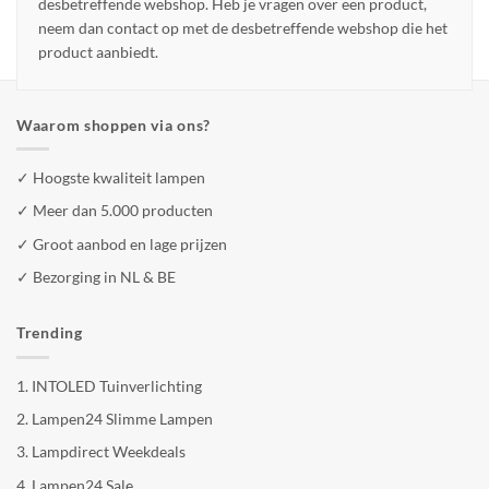
desbetreffende webshop. Heb je vragen over een product,
neem dan contact op met de desbetreffende webshop die het
product aanbiedt.
Waarom shoppen via ons?
✓ Hoogste kwaliteit lampen
✓ Meer dan 5.000 producten
✓ Groot aanbod en lage prijzen
✓ Bezorging in NL & BE
Trending
1.
INTOLED Tuinverlichting
2.
Lampen24 Slimme Lampen
3.
Lampdirect Weekdeals
4.
Lampen24 Sale