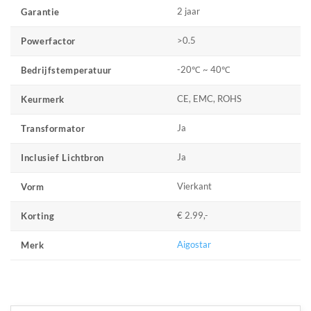
2 jaar
Garantie
>0.5
Powerfactor
-20℃ ~ 40℃
Bedrijfstemperatuur
CE, EMC, ROHS
Keurmerk
Ja
Transformator
Ja
Inclusief Lichtbron
Vierkant
Vorm
€ 2.99,-
Korting
Aigostar
Merk