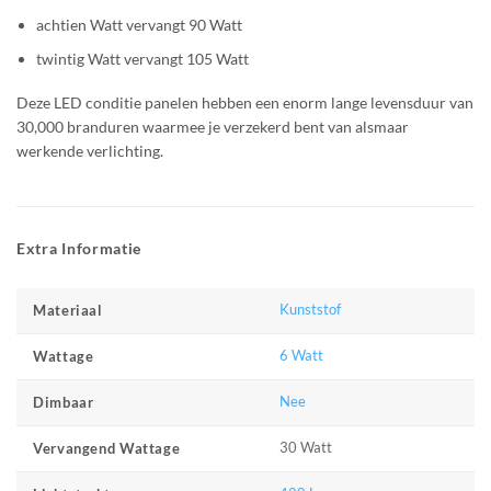
achtien Watt vervangt 90 Watt
twintig Watt vervangt 105 Watt
Deze LED conditie panelen hebben een enorm lange levensduur van
30,000 branduren waarmee je verzekerd bent van alsmaar
werkende verlichting.
Extra Informatie
Kunststof
Materiaal
6 Watt
Wattage
Nee
Dimbaar
30 Watt
Vervangend Wattage