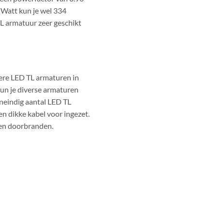
 Watt kun je wel 334
L armatuur zeer geschikt
ere LED TL armaturen in
kun je diverse armaturen
oneindig aantal LED TL
en dikke kabel voor ingezet.
ren doorbranden.