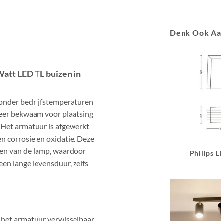
Denk Ook A
Watt LED TL buizen in
 onder bedrijfstemperaturen
zeer bekwaam voor plaatsing
 Het armatuur is afgewerkt
n corrosie en oxidatie. Deze
ngen van de lamp, waardoor
Philips 
en lange levensduur, zelfs
 het armatuur verwisselbaar