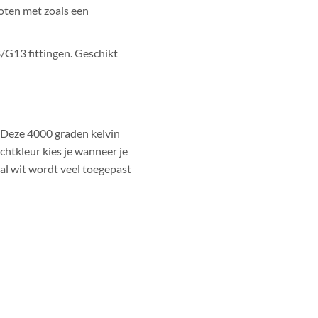
oten met zoals een
/G13 fittingen. Geschikt
. Deze 4000 graden kelvin
chtkleur kies je wanneer je
aal wit wordt veel toegepast