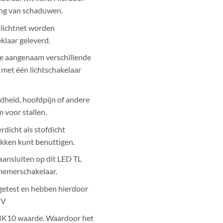
ting van schaduwen.
 lichtnet worden
klaar geleverd.
je aangenaam verschillende
 met één lichtschakelaar
dheid, hoofdpijn of andere
 voor stallen.
dicht als stofdicht
ekken kunt benuttigen.
ansluiten op dit LED TL
chemerschakelaar.
getest en hebben hierdoor
ÜV
 IK10 waarde. Waardoor het