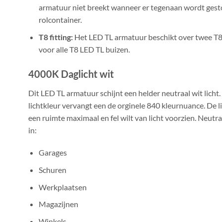
armatuur niet breekt wanneer er tegenaan wordt gest
rolcontainer.
T8 fitting:
Het LED TL armatuur beschikt over twee T8
voor alle T8 LED TL buizen.
4000K Daglicht wit
Dit LED TL armatuur schijnt een helder neutraal wit licht
lichtkleur vervangt een de orginele 840 kleurnuance. De li
een ruimte maximaal en fel wilt van licht voorzien. Neutr
in:
Garages
Schuren
Werkplaatsen
Magazijnen
Winkels