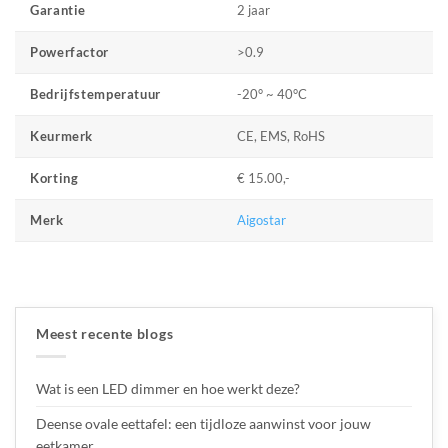
2 jaar
Garantie
>0.9
Powerfactor
-20° ~ 40°C
Bedrijfstemperatuur
CE, EMS, RoHS
Keurmerk
€ 15.00,-
Korting
Aigostar
Merk
Meest recente blogs
Wat is een LED dimmer en hoe werkt deze?
Deense ovale eettafel: een tijdloze aanwinst voor jouw
eetkamer