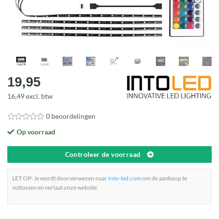
19,95
16,49 excl. btw
0 beoordelingen
Op voorraad
Controleer de voorraad
LET OP: Je wordt doorverwezen naar
Into-led.com
om de aankoop te
voltooien en verlaat onze website.