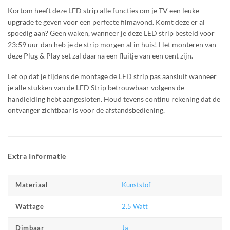
Kortom heeft deze LED strip alle functies om je TV een leuke
upgrade te geven voor een perfecte filmavond. Komt deze er al
spoedig aan? Geen waken, wanneer je deze LED strip besteld voor
23:59 uur dan heb je de strip morgen al in huis! Het monteren van
deze Plug & Play set zal daarna een fluitje van een cent zijn.
Let op dat je tijdens de montage de LED strip pas aansluit wanneer
je alle stukken van de LED Strip betrouwbaar volgens de
handleiding hebt aangesloten. Houd tevens continu rekening dat de
ontvanger zichtbaar is voor de afstandsbediening.
Extra Informatie
Kunststof
Materiaal
2.5 Watt
Wattage
Ja
Dimbaar