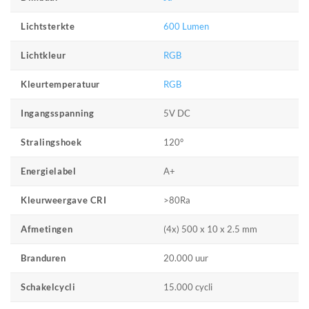
600 Lumen
Lichtsterkte
RGB
Lichtkleur
RGB
Kleurtemperatuur
5V DC
Ingangsspanning
120°
Stralingshoek
A+
Energielabel
>80Ra
Kleurweergave CRI
(4x) 500 x 10 x 2.5 mm
Afmetingen
20.000 uur
Branduren
15.000 cycli
Schakelcycli