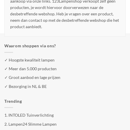
aankoop via onze links. 123Lampenshop verkoopt zelf géén
producten, je wordt hiervoor doorverwezen naar de
desbetreffende webshop. Heb je vragen over een product,
neem dan contact op met de desbetreffende webshop die het
product aanbiedt.
Waarom shoppen via ons?
✓ Hoogste kwaliteit lampen
✓ Meer dan 5.000 producten
✓ Groot aanbod en lage prijzen
✓ Bezorging in NL & BE
Trending
1.
INTOLED Tuinverlichting
2.
Lampen24 Slimme Lampen