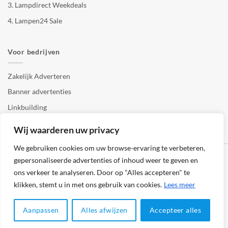
3.
Lampdirect Weekdeals
4.
Lampen24 Sale
Voor bedrijven
Zakelijk Adverteren
Banner advertenties
Linkbuilding
SEO copywriting
Wij waarderen uw privacy
We gebruiken cookies om uw browse-ervaring te verbeteren,
gepersonaliseerde advertenties of inhoud weer te geven en
ons verkeer te analyseren. Door op "Alles accepteren" te
klikken, stemt u in met ons gebruik van cookies.
Lees meer
Klantenservice
Cookies
Privacybeleid
Disclaimer
Aanpassen
Alles afwijzen
Accepteer alles
© 2026 -
123Lampenshop