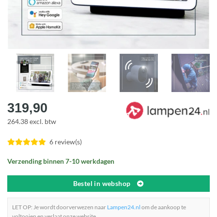
319,90
264.38 excl. btw
6 review(s)
Verzending binnen 7-10 werkdagen
Bestel in webshop
LET OP: Je wordt doorverwezen naar
Lampen24.nl
om de aankoop te
voltooien en verlaat onze website.