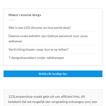
Meest recente blogs
Wat is een LED dimmer en hoe werkt deze?
Deense ovale eettafel: een tijdloze aanwinst voor jouw
eetkamer
Verlichting kiezen: waar kun je op letten?
7 designklassiekers onder tafellampen
Bekijk alle handige tips
123Lampenshop maakt gebruik van affiliate links, dit
betekent dat we mogelijk een vergoeding ontvangen voor een