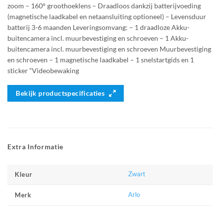
zoom – 160° groothoeklens – Draadloos dankzij batterijvoeding
(magnetische laadkabel en netaansluiting optioneel) – Levensduur
batterij 3-6 maanden Leveringsomvang: – 1 draadloze Akku-
buitencamera incl. muurbevestiging en schroeven – 1 Akku-
buitencamera incl. muurbevestiging en schroeven Muurbevestiging
en schroeven – 1 magnetische laadkabel – 1 snelstartgids en 1
sticker “Videobewaking
Bekijk productspecificaties
Extra Informatie
Zwart
Kleur
Arlo
Merk